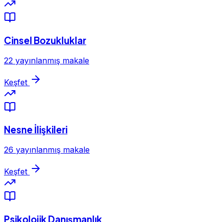
Cinsel Bozukluklar
22 yayınlanmış makale
Keşfet
Nesne İlişkileri
26 yayınlanmış makale
Keşfet
Psikolojik Danışmanlık