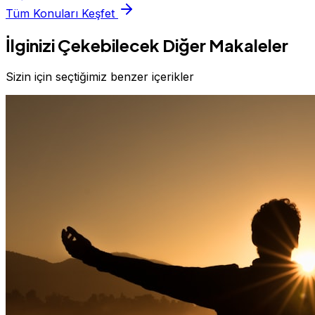
Tüm Konuları Keşfet
İlginizi Çekebilecek Diğer Makaleler
Sizin için seçtiğimiz benzer içerikler