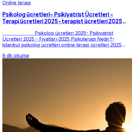
Online terapi
Psikolog ücretleri- Psikiyatrist Ücretleri -
Terapi ücretleri 2025-terapist ücretleri 2025-
Fiyatları-2025
Psikolog ücretleri 2025- Psikiyatrist
Ücretleri 2025 - Fiyatları-2025 Psikoterapi Nedir?–
istanbul psikolog ücretleri,online terapi ücretleri 2025
Psikoterapi genelde danışan ter...
9 dk okuma