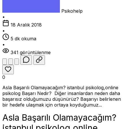
Psikohelp
•
18 Aralık 2018
•
5 dk okuma
•
341 görüntülenme
0
Asla Başarılı Olamayacağım? istanbul psikolog,online
psikolog Başarı Nedir? Diğer insanlardan neden daha
başarısız olduğumuzu düşünürüz? Başarıyı belirlenen
bir hedefe ulaşmak için ortaya koyduğumuz...
Asla Başarılı Olamayacağım?
istanbul psikolog,online