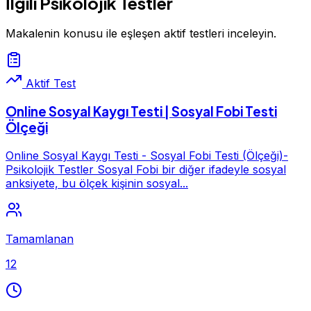
İlgili Psikolojik Testler
Makalenin konusu ile eşleşen aktif testleri inceleyin.
Aktif Test
Online Sosyal Kaygı Testi | Sosyal Fobi Testi
Ölçeği
Online Sosyal Kaygı Testi - Sosyal Fobi Testi (Ölçeği)-
Psikolojik Testler Sosyal Fobi bir diğer ifadeyle sosyal
anksiyete, bu ölçek kişinin sosyal...
Tamamlanan
12