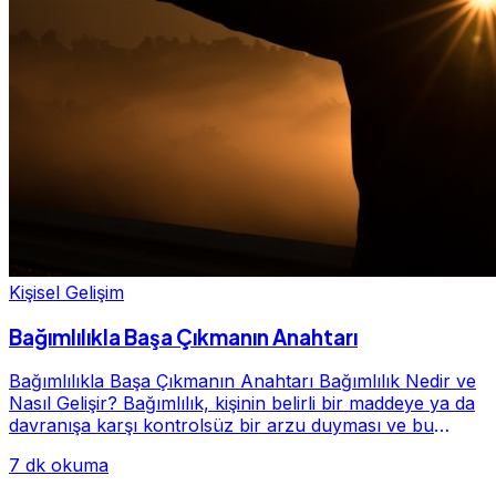
Kişisel Gelişim
Bağımlılıkla Başa Çıkmanın Anahtarı
Bağımlılıkla Başa Çıkmanın Anahtarı Bağımlılık Nedir ve
Nasıl Gelişir? Bağımlılık, kişinin belirli bir maddeye ya da
davranışa karşı kontrolsüz bir arzu duyması ve bu
alışkanlığın giderek hayatının me...
7 dk okuma