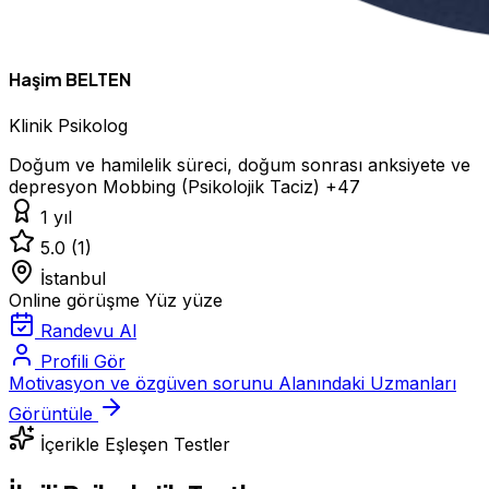
Haşim BELTEN
Klinik Psikolog
Doğum ve hamilelik süreci, doğum sonrası anksiyete ve
depresyon
Mobbing (Psikolojik Taciz)
+47
1 yıl
5.0
(1)
İstanbul
Online görüşme
Yüz yüze
Randevu Al
Profili Gör
Motivasyon ve özgüven sorunu Alanındaki Uzmanları
Görüntüle
İçerikle Eşleşen Testler