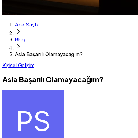
Ana Sayfa
Blog
Asla Başarılı Olamayacağım?
Kişisel Gelişim
Asla Başarılı Olamayacağım?