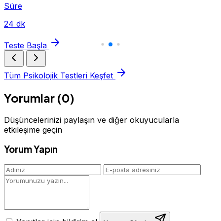
Süre
24 dk
Teste Başla
Tüm Psikolojik Testleri Keşfet
Yorumlar (0)
Düşüncelerinizi paylaşın ve diğer okuyucularla
etkileşime geçin
Yorum Yapın