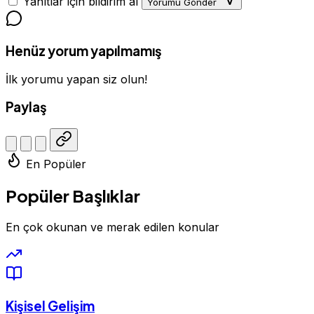
Yanıtlar için bildirim al
Yorumu Gönder
Henüz yorum yapılmamış
İlk yorumu yapan siz olun!
Paylaş
En Popüler
Popüler Başlıklar
En çok okunan ve merak edilen konular
Kişisel Gelişim