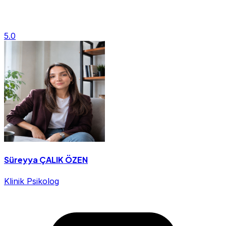
5.0
Süreyya ÇALIK ÖZEN
Klinik Psikolog