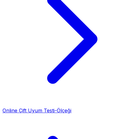
Online Çift Uyum Testi-Ölçeği