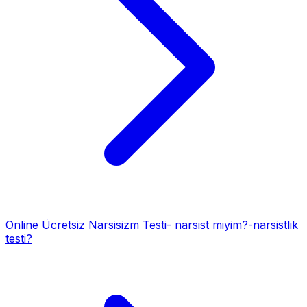
Online Ücretsiz Narsisizm Testi- narsist miyim?-narsistlik
testi?