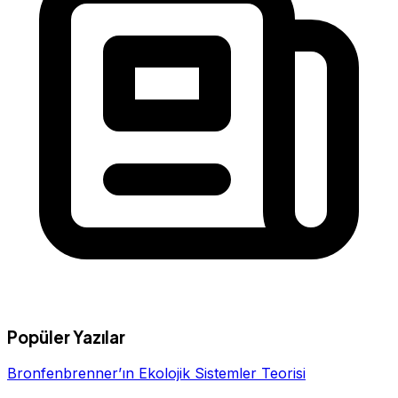
Popüler Yazılar
Bronfenbrenner’ın Ekolojik Sistemler Teorisi