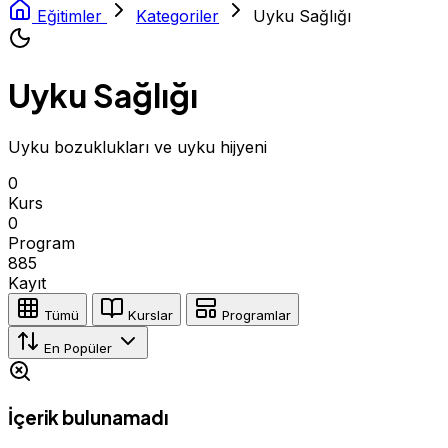
Eğitimler
Kategoriler
Uyku Sağlığı
Uyku Sağlığı
Uyku bozuklukları ve uyku hijyeni
0
Kurs
0
Program
885
Kayıt
Tümü
Kurslar
Programlar
En Popüler
İçerik bulunamadı