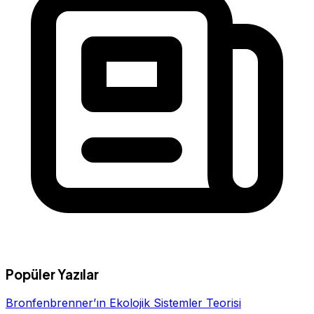
Popüler Yazılar
Bronfenbrenner’ın Ekolojik Sistemler Teorisi