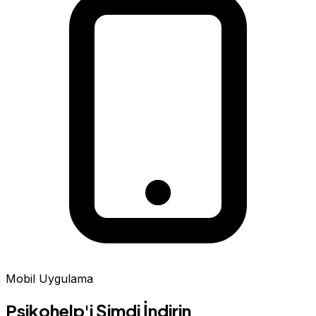
Mobil Uygulama
Psikohelp'i Şimdi İndirin