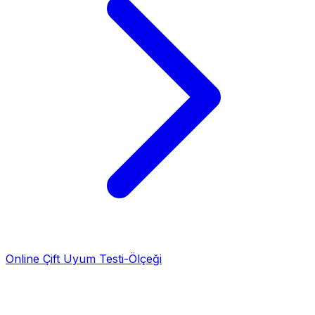
Online Çift Uyum Testi-Ölçeği