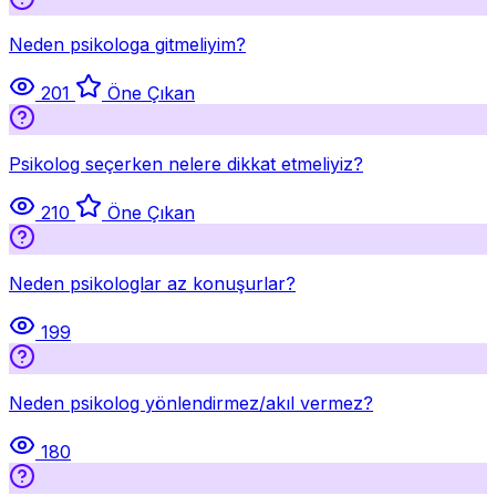
Neden psikologa gitmeliyim?
201
Öne Çıkan
Psikolog seçerken nelere dikkat etmeliyiz?
210
Öne Çıkan
Neden psikologlar az konuşurlar?
199
Neden psikolog yönlendirmez/akıl vermez?
180