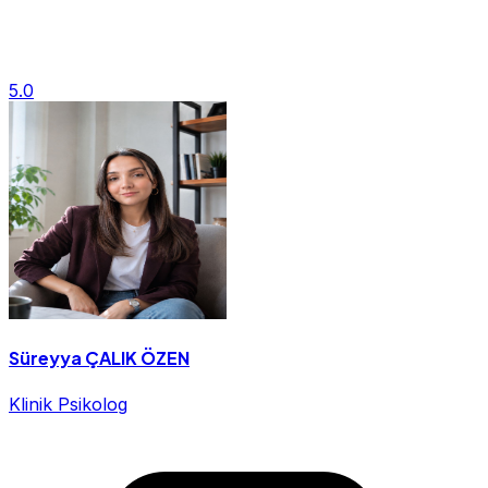
5.0
Süreyya ÇALIK ÖZEN
Klinik Psikolog