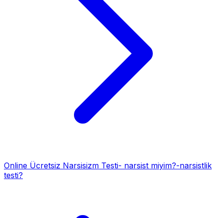
Online Ücretsiz Narsisizm Testi- narsist miyim?-narsistlik
testi?