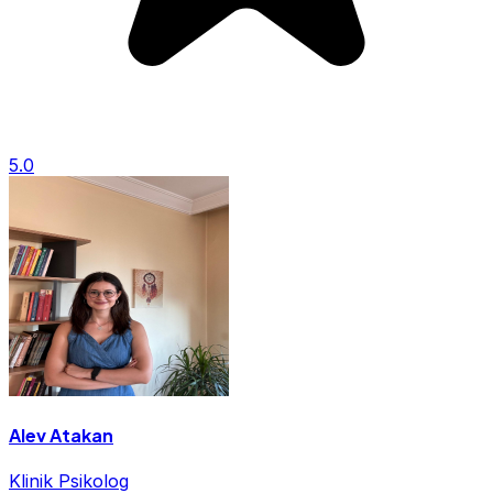
5.0
Alev Atakan
Klinik Psikolog