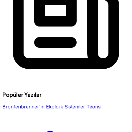
Popüler Yazılar
Bronfenbrenner’ın Ekolojik Sistemler Teorisi