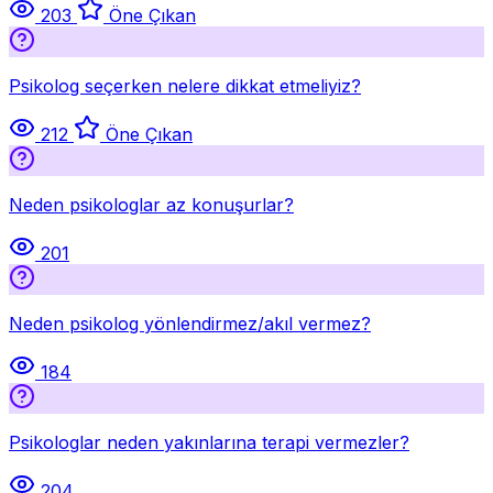
203
Öne Çıkan
Psikolog seçerken nelere dikkat etmeliyiz?
212
Öne Çıkan
Neden psikologlar az konuşurlar?
201
Neden psikolog yönlendirmez/akıl vermez?
184
Psikologlar neden yakınlarına terapi vermezler?
204