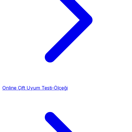
Online Çift Uyum Testi-Ölçeği