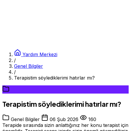
Yardım Merkezi
/
Genel Bilgiler
/
Terapistim söylediklerimi hatırlar mı?
Terapistim söylediklerimi hatırlar mı?
Genel Bilgiler
06 Şub 2026
160
Terapide sırasında sizin anlattığınız her konu terapist için
önemlidir. Terapist seans içinde sizin önemli görmediğiniz