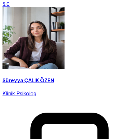
5.0
Süreyya ÇALIK ÖZEN
Klinik Psikolog