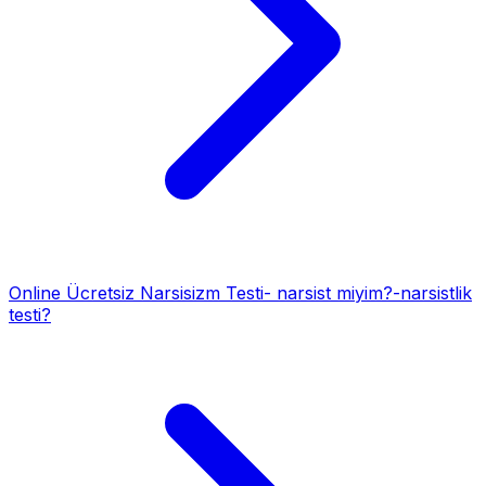
Online Ücretsiz Narsisizm Testi- narsist miyim?-narsistlik
testi?