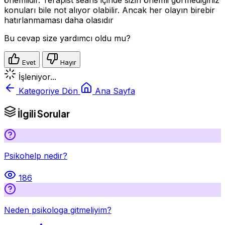
konuları bile not alıyor olabilir. Ancak her olayın birebir
hatırlanmaması daha olasıdır
Bu cevap size yardımcı oldu mu?
Evet
Hayır
İşleniyor...
Kategoriye Dön
Ana Sayfa
İlgili Sorular
Psikohelp nedir?
186
Neden psikologa gitmeliyim?