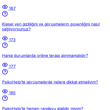
187
Kişisel veri gizliliğini ve görüşmelerin güvenliğini nasıl
sağlıyorsunuz?
173
Hangi durumlarda online terapi alınmamalıdır?
177
PsikoHelp’te görüşmelerde nelere dikkat etmeliyim?
185
PsikoHelp’te hemen randevu alabilir miyim?