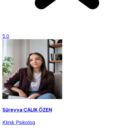
5.0
Süreyya ÇALIK ÖZEN
Klinik Psikolog