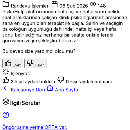
Randevu İşlemleri
06 Şub 2026
148
PsikoHelp platformunda hafta içi ve hafta sonu belirli
saat aralıklarında çalışan klinik psikologlarımız arasından
sana en uygun olan terapist ile başla. Senin ve seçtiğin
psikoloğun uygunluğu dahilinde, hafta içi veya hafta
sonu belirlediğiniz herhangi bir saatte online terapi
görüşmenizi gerçekleştirebilirsiniz.
Bu cevap size yardımcı oldu mu?
Evet
Hayır
İşleniyor...
2
kişi faydalı buldu
•
0
kişi faydalı bulmadı
Kategoriye Dön
Ana Sayfa
İlgili Sorular
Öngörüşme yerine OPTA var.