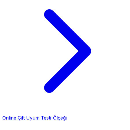
Online Çift Uyum Testi-Ölçeği