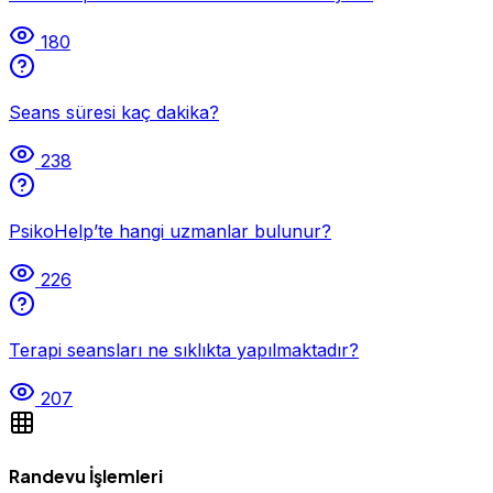
180
Seans süresi kaç dakika?
238
PsikoHelp’te hangi uzmanlar bulunur?
226
Terapi seansları ne sıklıkta yapılmaktadır?
207
Randevu İşlemleri