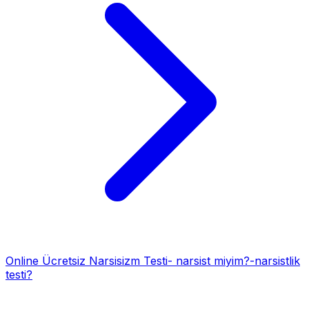
Online Ücretsiz Narsisizm Testi- narsist miyim?-narsistlik
testi?