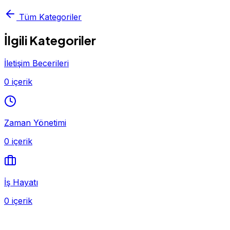
Tüm Kategoriler
İlgili Kategoriler
İletişim Becerileri
0 içerik
Zaman Yönetimi
0 içerik
İş Hayatı
0 içerik