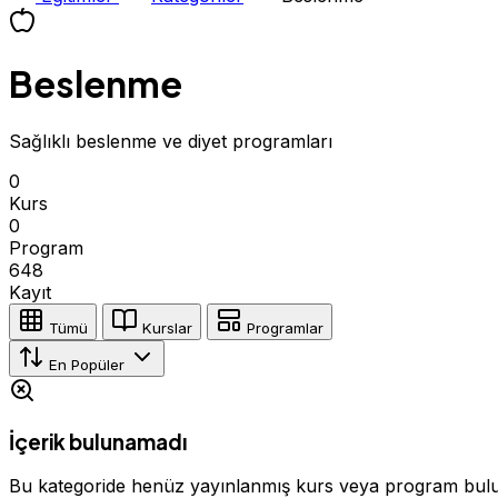
Beslenme
Sağlıklı beslenme ve diyet programları
0
Kurs
0
Program
648
Kayıt
Tümü
Kurslar
Programlar
En Popüler
İçerik bulunamadı
Bu kategoride henüz yayınlanmış kurs veya program bul