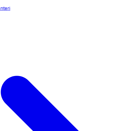
nteri