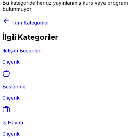
Bu kategoride henüz yayınlanmış kurs veya program
bulunmuyor.
Tüm Kategoriler
İlgili Kategoriler
İletişim Becerileri
0 içerik
Beslenme
0 içerik
İş Hayatı
0 içerik