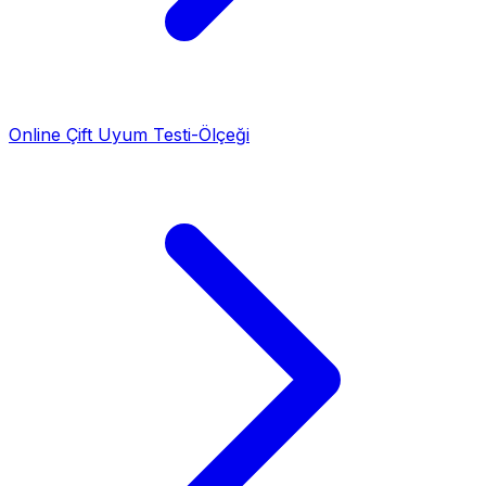
Online Çift Uyum Testi-Ölçeği