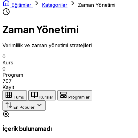
Eğitimler
Kategoriler
Zaman Yönetimi
Zaman Yönetimi
Verimlilik ve zaman yönetimi stratejileri
0
Kurs
0
Program
707
Kayıt
Tümü
Kurslar
Programlar
En Popüler
İçerik bulunamadı