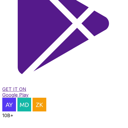
GET IT ON
Google Play
10B+