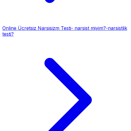
Online Ücretsiz Narsisizm Testi- narsist miyim?-narsistlik
testi?