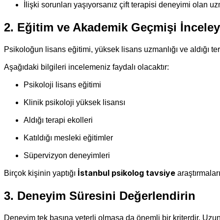
İlişki sorunları yaşıyorsanız çift terapisi deneyimi olan u
2. Eğitim ve Akademik Geçmişi İnceley
Psikoloğun lisans eğitimi, yüksek lisans uzmanlığı ve aldığı ter
Aşağıdaki bilgileri incelemeniz faydalı olacaktır:
Psikoloji lisans eğitimi
Klinik psikoloji yüksek lisansı
Aldığı terapi ekolleri
Katıldığı mesleki eğitimler
Süpervizyon deneyimleri
İstanbul psikolog tavsiye
Birçok kişinin yaptığı
araştırmaları
3. Deneyim Süresini Değerlendirin
Deneyim tek başına yeterli olmasa da önemli bir kriterdir. Uzun 