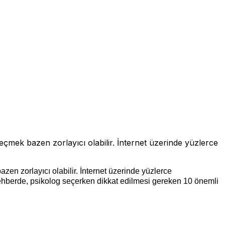
seçmek bazen zorlayıcı olabilir. İnternet üzerinde yüzlerce
zen zorlayıcı olabilir. İnternet üzerinde yüzlerce
ehberde, psikolog seçerken dikkat edilmesi gereken 10 önemli