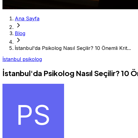
Ana Sayfa
Blog
İstanbul'da Psikolog Nasıl Seçilir? 10 Önemli Krit...
İstanbul psikolog
İstanbul'da Psikolog Nasıl Seçilir? 10 Ö