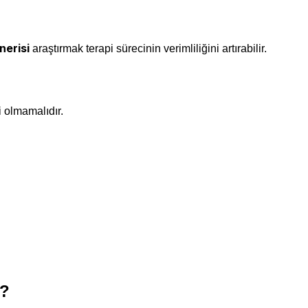
nerisi
araştırmak terapi sürecinin verimliliğini artırabilir.
ri olmamalıdır.
u?