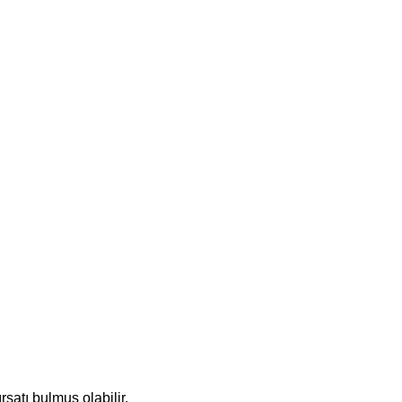
satı bulmuş olabilir.