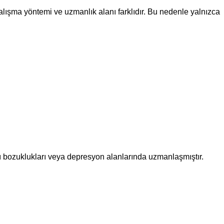
alışma yöntemi ve uzmanlık alanı farklıdır. Bu nedenle yalnızca
ygı bozuklukları veya depresyon alanlarında uzmanlaşmıştır.