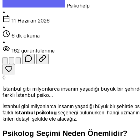
Psikohelp
•
11 Haziran 2026
•
6 dk okuma
•
162 görüntülenme
0
İstanbul gibi milyonlarca insanın yaşadığı büyük bir şehird
farklı İstanbul psiko...
İstanbul gibi milyonlarca insanın yaşadığı büyük bir şehirde ps
İstanbul psikolog
farklı
seçeneği bulunurken, hangi uzmanın s
kriteri detaylı şekilde ele alacağız.
Psikolog Seçimi Neden Önemlidir?