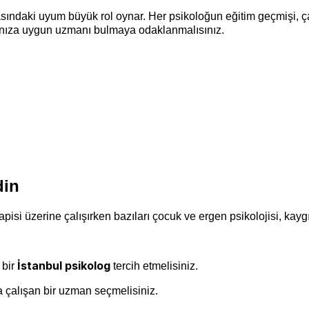
asındaki uyum büyük rol oynar. Her psikoloğun eğitim geçmişi, ç
rınıza uygun uzmanı bulmaya odaklanmalısınız.
din
apisi üzerine çalışırken bazıları çocuk ve ergen psikolojisi, ka
İstanbul psikolog
 bir
tercih etmelisiniz.
a çalışan bir uzman seçmelisiniz.