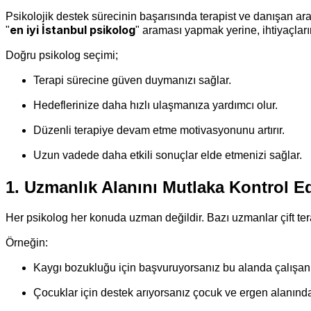
Psikolojik destek sürecinin başarısında terapist ve danışan ar
en iyi İstanbul psikolog
"
" araması yapmak yerine, ihtiyaçla
Doğru psikolog seçimi;
Terapi sürecine güven duymanızı sağlar.
Hedeflerinize daha hızlı ulaşmanıza yardımcı olur.
Düzenli terapiye devam etme motivasyonunu artırır.
Uzun vadede daha etkili sonuçlar elde etmenizi sağlar.
1. Uzmanlık Alanını Mutlaka Kontrol E
Her psikolog her konuda uzman değildir. Bazı uzmanlar çift ter
Örneğin:
Kaygı bozukluğu için başvuruyorsanız bu alanda çalışan
Çocuklar için destek arıyorsanız çocuk ve ergen alanınd