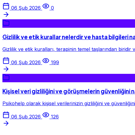
06 Şub 2026
0
Gizlilik ve etik kurallar nelerdir ve hasta bilgileri 
Gizlilik ve etik kuralları, terapinin temel taşlarından biridir
06 Şub 2026
199
Kişisel veri gizliliğini ve görüşmelerin güvenliğini
Psikohelp olarak kişisel verilerinizin gizliliğini ve güven
06 Şub 2026
126