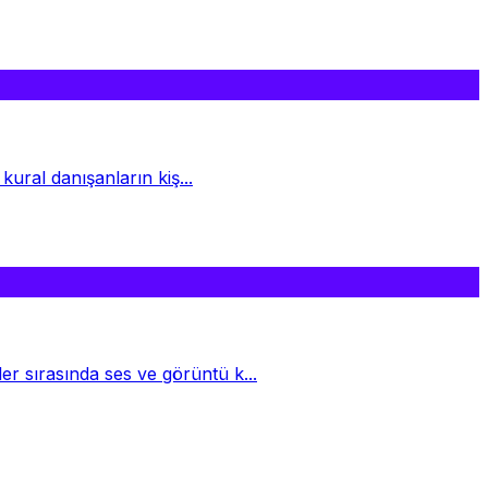
 kural danışanların kiş...
ler sırasında ses ve görüntü k...