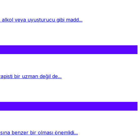
n alkol veya uyuşturucu gibi madd...
apisti bir uzman değil de...
sına benzer bir olması önemlidi...