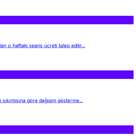
 haftaki seans ücreti talep edilir...
sıkıntısına göre değişim gösterme...