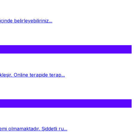
inde belirleyebiliriniz...
leşir. Online terapide terap...
mi olmamaktadır. Şiddetli ru...