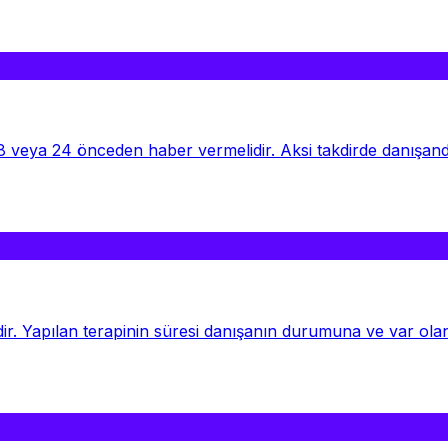
eya 24 önceden haber vermelidir. Aksi takdirde danışandan o
ir. Yapılan terapinin süresi danışanın durumuna ve var olan 