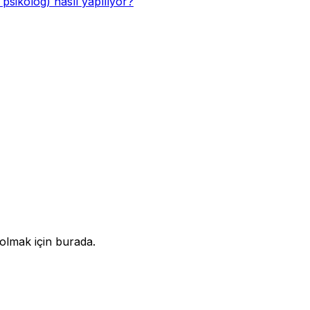
 psikolog) nasıl yapılıyor?
olmak için burada.