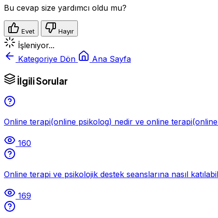
Bu cevap size yardımcı oldu mu?
Evet
Hayır
İşleniyor...
Kategoriye Dön
Ana Sayfa
İlgili Sorular
Online terapi(online psikolog) nedir ve online terapi(online
160
Online terapi ve psikolojik destek seanslarına nasıl katılabi
169