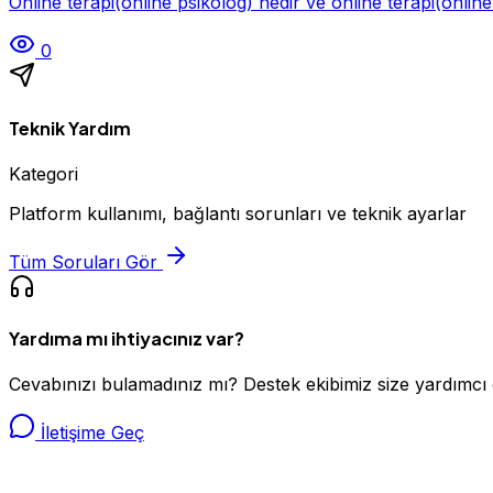
Online terapi(online psikolog) nedir ve online terapi(online
0
Teknik Yardım
Kategori
Platform kullanımı, bağlantı sorunları ve teknik ayarlar
Tüm Soruları Gör
Yardıma mı ihtiyacınız var?
Cevabınızı bulamadınız mı? Destek ekibimiz size yardımcı 
İletişime Geç