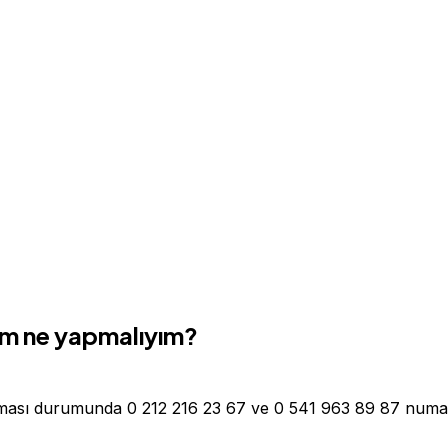
sam ne yapmalıyım?
şanması durumunda 0 212 216 23 67 ve 0 541 963 89 87 numa