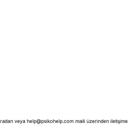
radan veya help@psikohelp.com maili üzerinden iletişime