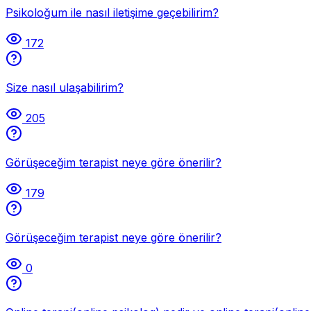
Psikoloğum ile nasıl iletişime geçebilirim?
172
Size nasıl ulaşabilirim?
205
Görüşeceğim terapist neye göre önerilir?
179
Görüşeceğim terapist neye göre önerilir?
0