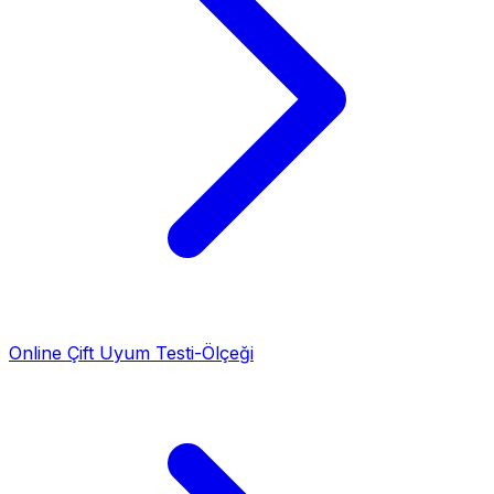
Online Çift Uyum Testi-Ölçeği