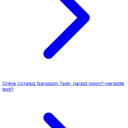
Online Ücretsiz Narsisizm Testi- narsist miyim?-narsistlik
testi?