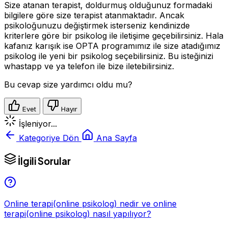
Size atanan terapist, doldurmuş olduğunuz formadaki
bilgilere göre size terapist atanmaktadır. Ancak
psikoloğunuzu değiştirmek isterseniz kendinizde
kriterlere göre bir psikolog ile iletişime geçebilirsiniz. Hala
kafanız karışık ise OPTA programımız ile size atadığımız
psikolog ile yeni bir psikolog seçebilirsiniz. Bu isteğinizi
whastapp ve ya telefon ile bize iletebilirsiniz.
Bu cevap size yardımcı oldu mu?
Evet
Hayır
İşleniyor...
Kategoriye Dön
Ana Sayfa
İlgili Sorular
Online terapi(online psikolog) nedir ve online
terapi(online psikolog) nasıl yapılıyor?