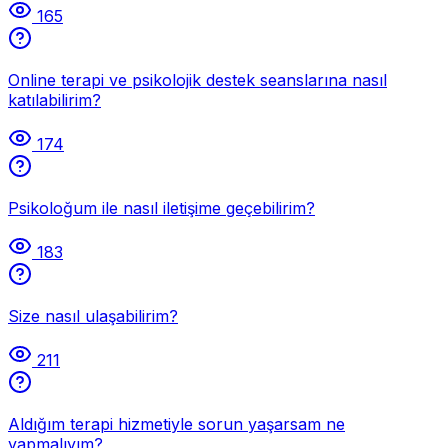
165
Online terapi ve psikolojik destek seanslarına nasıl
katılabilirim?
174
Psikoloğum ile nasıl iletişime geçebilirim?
183
Size nasıl ulaşabilirim?
211
Aldığım terapi hizmetiyle sorun yaşarsam ne
yapmalıyım?