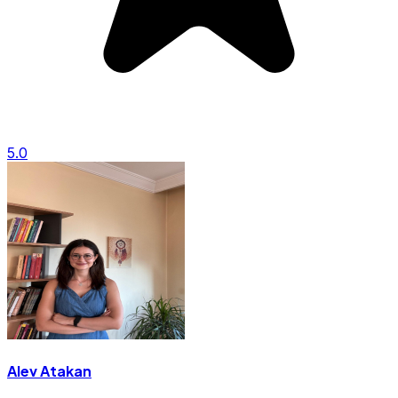
5.0
Alev Atakan