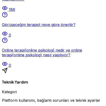
186
Görüşeceğim terapist neye göre önerilir?
0
Online terapi(online psikolog) nedir ve online
terapi(online psikolog) nasıl yapılıyor?
0
Teknik Yardım
Kategori
Platform kullanımı, bağlantı sorunları ve teknik ayarlar