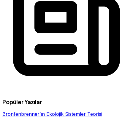
Popüler Yazılar
Bronfenbrenner’ın Ekolojik Sistemler Teorisi