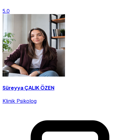
5.0
Süreyya ÇALIK ÖZEN
Klinik Psikolog