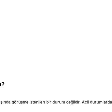
m?
ışında görüşme istenilen bir durum değildir. Acil durumlarda