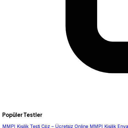
Popüler Testler
MMPI Kişilik Testi Çöz – Ücretsiz Online MMPI Kişilik Enva