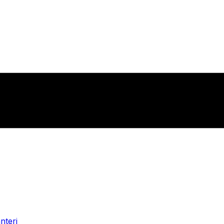
nteri