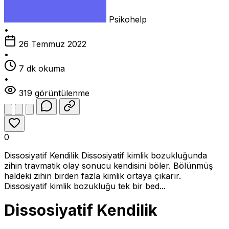
Psikohelp
•
26 Temmuz 2022
•
7 dk okuma
•
319 görüntülenme
0
Dissosiyatif Kendilik Dissosiyatif kimlik bozukluğunda
zihin travmatik olay sonucu kendisini böler. Bölünmüş
haldeki zihin birden fazla kimlik ortaya çıkarır.
Dissosiyatif kimlik bozukluğu tek bir bed...
Dissosiyatif Kendilik