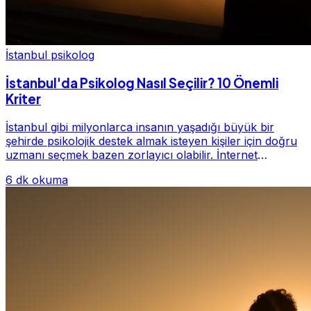
İstanbul psikolog
İstanbul'da Psikolog Nasıl Seçilir? 10 Önemli
Kriter
İstanbul gibi milyonlarca insanın yaşadığı büyük bir
şehirde psikolojik destek almak isteyen kişiler için doğru
uzmanı seçmek bazen zorlayıcı olabilir. İnternet
üzerinde yüzlerce farklı İstanbul psiko...
6 dk okuma