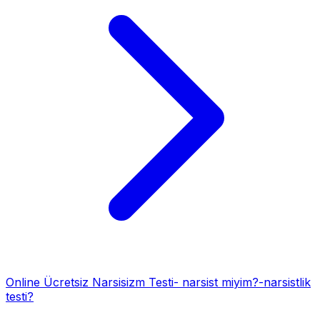
Online Ücretsiz Narsisizm Testi- narsist miyim?-narsistlik
testi?