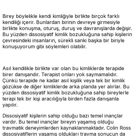
Birey böylelikle kendi kimliğiyle birlikte birçok farklı
kendiliği içerir. Bunlardan birinin devreye girmesiyle
birlikte konuşma, oturuş, duruş ve davranışlarda değişir.
Bu yüzden dissosiyatif kimlik bozukluğuna sahip kişilerin
çevresindeki insanların, sürekli sanki başka bir biriyle
konuşuyorum gibi söylemleri olabilir.
Asıl kendilikle birlikte var olan bu kimliklerde terapide
birer danışandır. Terapist onları yok saymamalıdır.
Çünkü terapide ne kadar asıl kişilik veya tek bir kimlik
gözükse de diğer kimliklerde arka planda yer alırlar. Bu
yüzden dissosiyatif kimlik bozukluğuna sahip bireylerle
terapi tek bir kişi aracılığıyla birden fazla danışanla
yapılır.
Dissosiyatif kişilerin sahip olduğu bazı temel inançlar
vardır. Bu temel inançlar bireyin yaşamış olduğu
travmatik deneyimlerden kaynaklanmaktadır. Colin Ross
dissosiyatiflerin yaşamış oldukları travma sonucun da