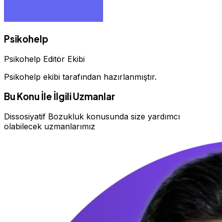
Psikohelp
Psikohelp Editör Ekibi
Psikohelp ekibi tarafından hazırlanmıştır.
Bu Konu İle İlgili Uzmanlar
Dissosiyatif Bozukluk konusunda size yardımcı
olabilecek uzmanlarımız