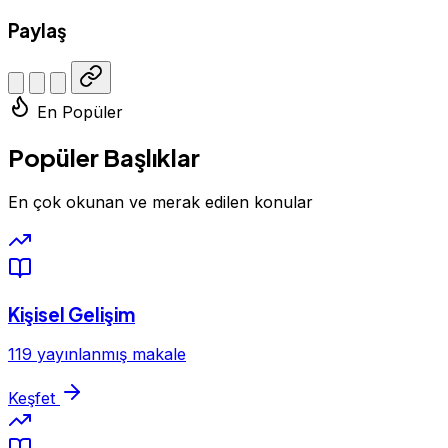
Paylaş
En Popüler
Popüler Başlıklar
En çok okunan ve merak edilen konular
Kişisel Gelişim
119 yayınlanmış makale
Keşfet