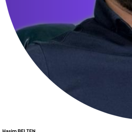
Haşim BELTEN