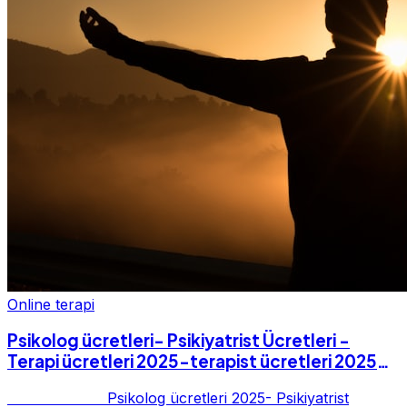
Online terapi
Psikolog ücretleri- Psikiyatrist Ücretleri -
Terapi ücretleri 2025-terapist ücretleri 2025-
Fiyatları-2025
Psikolog ücretleri 2025- Psikiyatrist