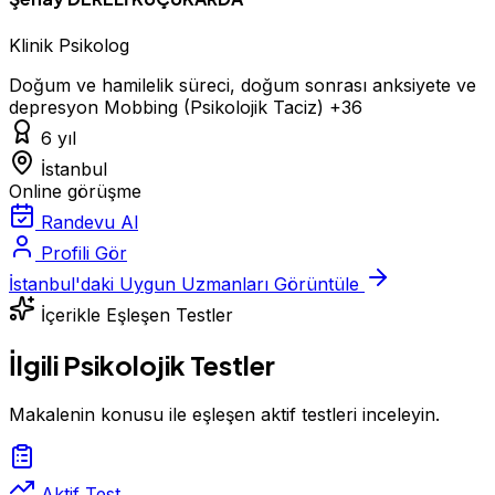
Klinik Psikolog
Doğum ve hamilelik süreci, doğum sonrası anksiyete ve
depresyon
Mobbing (Psikolojik Taciz)
+36
6 yıl
İstanbul
Online görüşme
Randevu Al
Profili Gör
İstanbul'daki Uygun Uzmanları Görüntüle
İçerikle Eşleşen Testler
İlgili Psikolojik Testler
Makalenin konusu ile eşleşen aktif testleri inceleyin.
Aktif Test