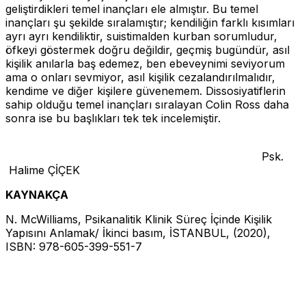
geliştirdikleri temel inançları ele almıştır. Bu temel
inançları şu şekilde sıralamıştır; kendiliğin farklı kısımları
ayrı ayrı kendiliktir, suistimalden kurban sorumludur,
öfkeyi göstermek doğru değildir, geçmiş bugündür, asıl
kişilik anılarla baş edemez, ben ebeveynimi seviyorum
ama o onları sevmiyor, asıl kişilik cezalandırılmalıdır,
kendime ve diğer kişilere güvenemem. Dissosiyatiflerin
sahip olduğu temel inançları sıralayan Colin Ross daha
sonra ise bu başlıkları tek tek incelemiştir.
Psk.
Halime ÇİÇEK
KAYNAKÇA
N. McWilliams, Psikanalitik Klinik Süreç İçinde Kişilik
Yapısını Anlamak/ İkinci basım, İSTANBUL, (2020),
ISBN: 978-605-399-551-7