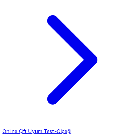
Online Çift Uyum Testi-Ölçeği