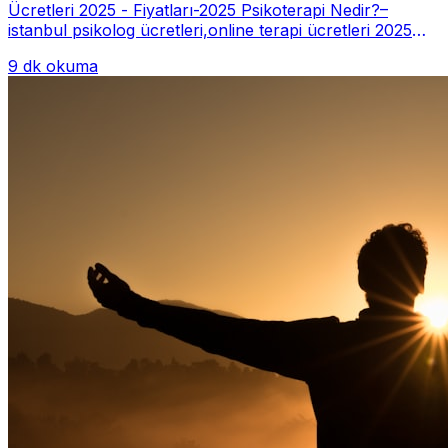
Ücretleri 2025 - Fiyatları-2025 Psikoterapi Nedir?–
istanbul psikolog ücretleri,online terapi ücretleri 2025
Psikoterapi genelde danışan ter...
9 dk okuma