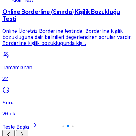
Online Borderline (Sınırda) Kişilik Bozukluğu
Testi
Online Ücretsiz Borderline testinde, Borderline kişilik
bozukluğuna dair belirtileri değerlendiren sorular vardır.
Borderline kişilik bozukluğunda kiş...
Tamamlanan
22
Süre
26 dk
Teste Başla