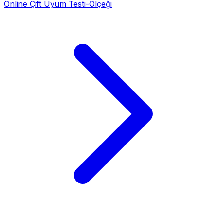
Online Çift Uyum Testi-Ölçeği