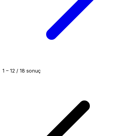
1
–
12
/
18
sonuç