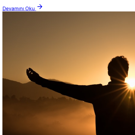
oluşmaktadır. Her aşama kendine...
Devamını Oku