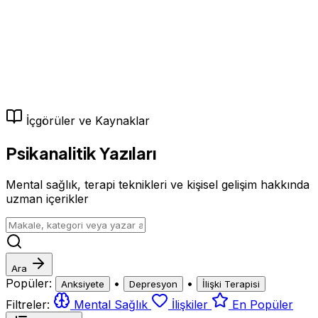
İçgörüler ve Kaynaklar
Psikanalitik Yazıları
Mental sağlık, terapi teknikleri ve kişisel gelişim hakkında
uzman içerikler
Ara
Popüler:
•
•
Anksiyete
Depresyon
İlişki Terapisi
Filtreler:
Mental Sağlık
İlişkiler
En Popüler