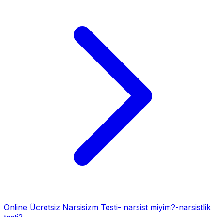
Online Ücretsiz Narsisizm Testi- narsist miyim?-narsistlik
testi?