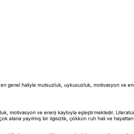
 genel haliyle mutsuzluk, uykusuzluk, motivasyon ve enerji
uk, motivasyon ve enerji kaybıyla eşleştirmektedir. Liter
k alana yayılmış bir ilgisizlik, çökkün ruh hali ve hayattan