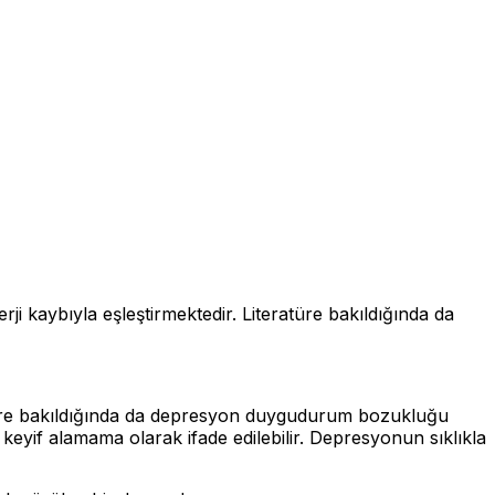
 kaybıyla eşleştirmektedir. Literatüre bakıldığında da
atüre bakıldığında da depresyon duygudurum bozukluğu
 keyif alamama olarak ifade edilebilir. Depresyonun sıklıkla