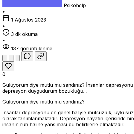
Psikohelp
•
1 Ağustos 2023
•
3 dk okuma
•
137 görüntülenme
0
Gülüyorum diye mutlu mu sandınız? İnsanlar depresyonu en
depresyon duygudurum bozukluğu...
Gülüyorum diye mutlu mu sandınız?
İnsanlar depresyonu en genel haliyle mutsuzluk, uykusuzl
olarak tanımlanmaktadır. Depresyon hayatın içerisinde birço
insanın ruh haline yansıması bu belirtilerle olmaktadır.