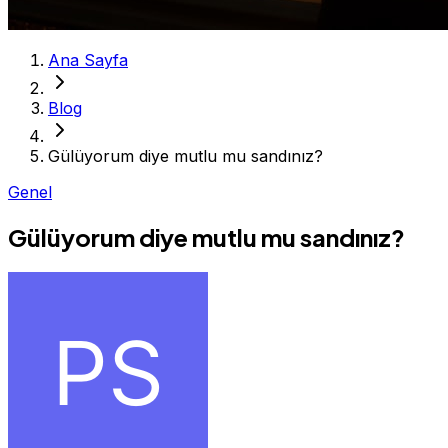
Ana Sayfa
Blog
Gülüyorum diye mutlu mu sandınız?
Genel
Gülüyorum diye mutlu mu sandınız?