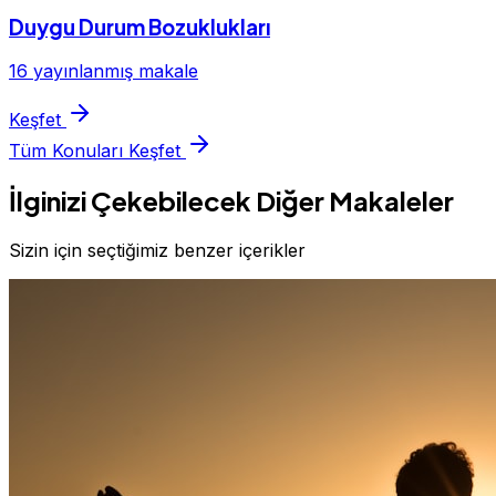
Duygu Durum Bozuklukları
16 yayınlanmış makale
Keşfet
Tüm Konuları Keşfet
İlginizi Çekebilecek Diğer Makaleler
Sizin için seçtiğimiz benzer içerikler