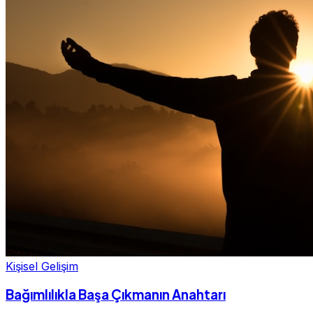
Kişisel Gelişim
Bağımlılıkla Başa Çıkmanın Anahtarı