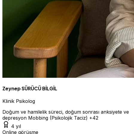
Zeynep SÜRÜCÜ BİLGİL
Klinik Psikolog
Doğum ve hamilelik süreci, doğum sonrası anksiyete ve
depresyon
Mobbing (Psikolojik Taciz)
+42
4 yıl
Online görüşme