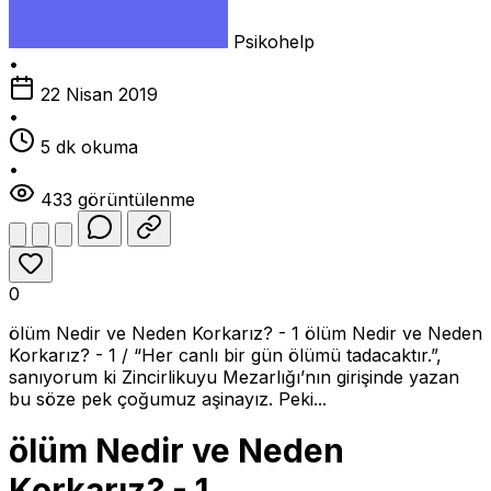
Psikohelp
•
22 Nisan 2019
•
5 dk okuma
•
433 görüntülenme
0
ölüm Nedir ve Neden Korkarız? - 1 ölüm Nedir ve Neden
Korkarız? - 1 / “Her canlı bir gün ölümü tadacaktır.”,
sanıyorum ki Zincirlikuyu Mezarlığı’nın girişinde yazan
bu söze pek çoğumuz aşinayız. Peki...
ölüm Nedir ve Neden
Korkarız? - 1