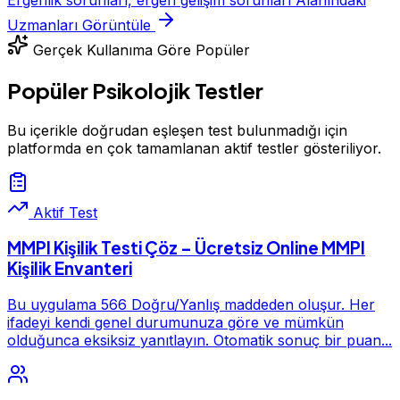
Uzmanları Görüntüle
Gerçek Kullanıma Göre Popüler
Popüler Psikolojik Testler
Bu içerikle doğrudan eşleşen test bulunmadığı için
platformda en çok tamamlanan aktif testler gösteriliyor.
Aktif Test
MMPI Kişilik Testi Çöz – Ücretsiz Online MMPI
Kişilik Envanteri
Bu uygulama 566 Doğru/Yanlış maddeden oluşur. Her
ifadeyi kendi genel durumunuza göre ve mümkün
olduğunca eksiksiz yanıtlayın. Otomatik sonuç bir puan...