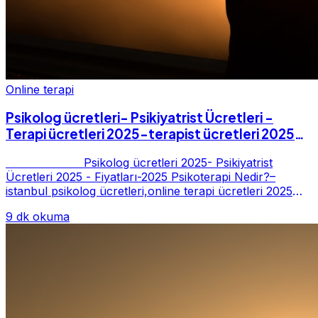
Online terapi
Psikolog ücretleri- Psikiyatrist Ücretleri -
Terapi ücretleri 2025-terapist ücretleri 2025-
Fiyatları-2025
Psikolog ücretleri 2025- Psikiyatrist
Ücretleri 2025 - Fiyatları-2025 Psikoterapi Nedir?–
istanbul psikolog ücretleri,online terapi ücretleri 2025
Psikoterapi genelde danışan ter...
9 dk okuma