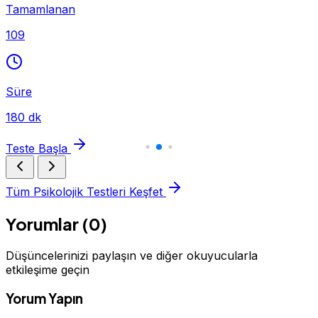
Tamamlanan
109
Süre
180 dk
Teste Başla
Tüm Psikolojik Testleri Keşfet
Yorumlar (0)
Düşüncelerinizi paylaşın ve diğer okuyucularla
etkileşime geçin
Yorum Yapın