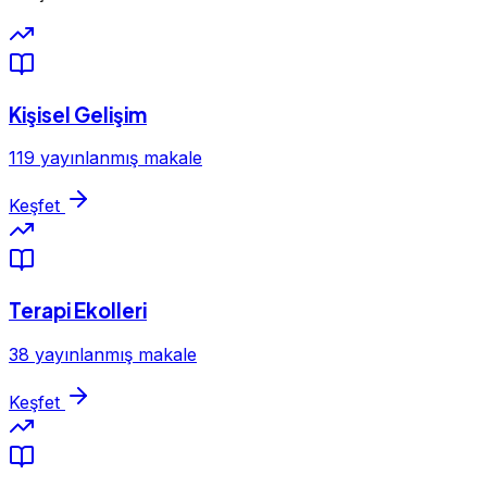
Kişisel Gelişim
119 yayınlanmış makale
Keşfet
Terapi Ekolleri
38 yayınlanmış makale
Keşfet