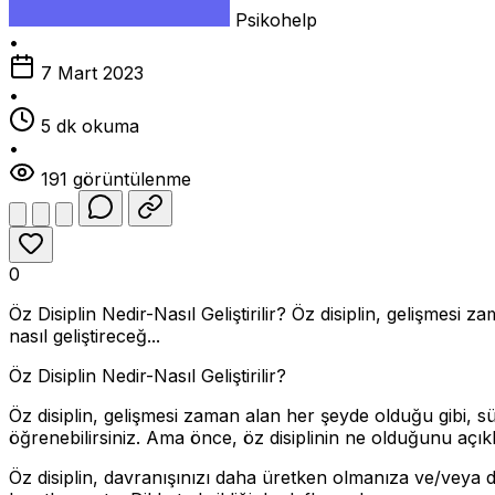
Psikohelp
•
7 Mart 2023
•
5 dk okuma
•
191 görüntülenme
0
Öz Disiplin Nedir-Nasıl Geliştirilir? Öz disiplin, gelişmesi
nasıl geliştireceğ...
Öz Disiplin Nedir-Nasıl Geliştirilir?
Öz disiplin, gelişmesi zaman alan her şeyde olduğu gibi, sür
öğrenebilirsiniz. Ama önce, öz disiplinin ne olduğunu açık
Öz disiplin, davranışınızı daha üretken olmanıza ve/veya d