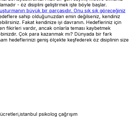
madır - öz disiplini geliştirmek işte böyle başlar.
uşturmanın büyük bir parçasıdır. Onu sık sık göreceğiniz
hedeflere sahip olduğunuzdan emin değilseniz, kendiniz
lirsiniz. Fakat kendinize iyi davranın. Hedefleriniz için
en fikirleri vardır, ancak onlarla teması kaybetmek
ebebinizdir. Çok para kazanmak mı? Dünyada bir fark
am hedeflerinizi geniş ölçekte keşfederek öz disiplinin size
 ücretleri,istanbul psikolog çağrışım