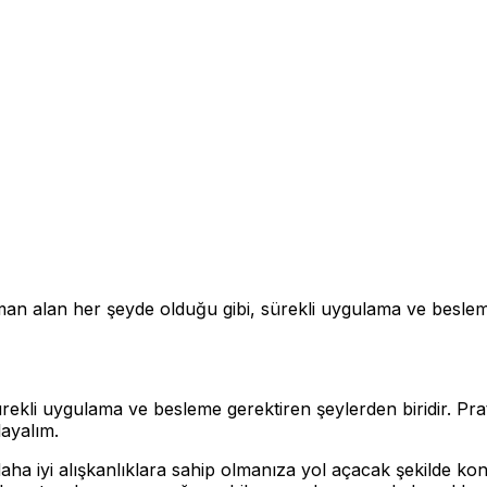
 zaman alan her şeyde olduğu gibi, sürekli uygulama ve besleme
ekli uygulama ve besleme gerektiren şeylerden biridir. Pratik
layalım.
aha iyi alışkanlıklara sahip olmanıza yol açacak şekilde kon