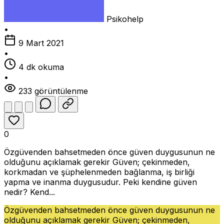
Psikohelp
•
9 Mart 2021
•
4 dk okuma
•
233 görüntülenme
0
Özgüvenden bahsetmeden önce güven duygusunun ne
olduğunu açıklamak gerekir Güven; çekinmeden,
korkmadan ve şüphelenmeden bağlanma, iş birliği
yapma ve inanma duygusudur. Peki kendine güven
nedir? Kend...
Özgüvenden bahsetmeden önce güven duygusunun ne
olduğunu açıklamak gerekir Güven; çekinmeden,