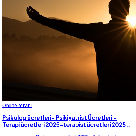
Online terapi
Psikolog ücretleri- Psikiyatrist Ücretleri -
Terapi ücretleri 2025-terapist ücretleri 2025-
Fiyatları-2025