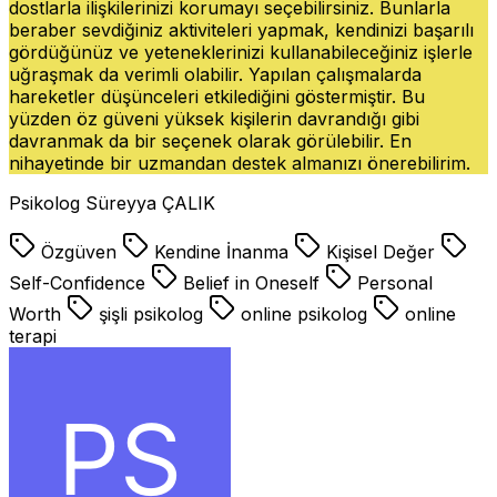
dostlarla ilişkilerinizi korumayı seçebilirsiniz. Bunlarla
beraber sevdiğiniz aktiviteleri yapmak, kendinizi başarılı
gördüğünüz ve yeteneklerinizi kullanabileceğiniz işlerle
uğraşmak da verimli olabilir. Yapılan çalışmalarda
hareketler düşünceleri etkilediğini göstermiştir. Bu
yüzden öz güveni yüksek kişilerin davrandığı gibi
davranmak da bir seçenek olarak görülebilir. En
nihayetinde bir uzmandan destek almanızı önerebilirim.
Psikolog Süreyya ÇALIK
Özgüven
Kendine İnanma
Kişisel Değer
Self-Confidence
Belief in Oneself
Personal
Worth
şişli psikolog
online psikolog
online
terapi