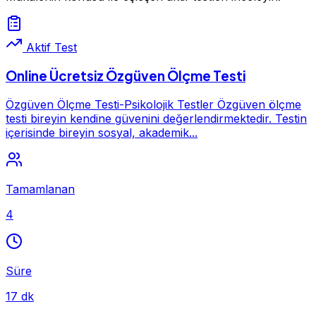
Aktif Test
Online Ücretsiz Özgüven Ölçme Testi
Özgüven Ölçme Testi-Psikolojik Testler Özgüven ölçme
testi bireyin kendine güvenini değerlendirmektedir. Testin
içerisinde bireyin sosyal, akademik...
Tamamlanan
4
Süre
17 dk