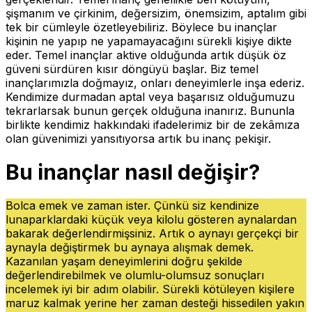
şişmanım ve çirkinim, değersizim, önemsizim, aptalım gibi
tek bir cümleyle özetleyebiliriz. Böylece bu inançlar
kişinin ne yapıp ne yapamayacağını sürekli kişiye dikte
eder. Temel inançlar aktive olduğunda artık düşük öz
güveni sürdüren kısır döngüyü başlar. Biz temel
inançlarımızla doğmayız, onları deneyimlerle inşa ederiz.
Kendimize durmadan aptal veya başarısız olduğumuzu
tekrarlarsak bunun gerçek olduğuna inanırız. Bununla
birlikte kendimiz hakkındaki ifadelerimiz bir de zekâmıza
olan güvenimizi yansıtıyorsa artık bu inanç pekişir.
Bu inançlar nasıl değişir?
Bolca emek ve zaman ister. Çünkü siz kendinize
lunaparklardaki küçük veya kilolu gösteren aynalardan
bakarak değerlendirmişsiniz. Artık o aynayı gerçekçi bir
aynayla değiştirmek bu aynaya alışmak demek.
Kazanılan yaşam deneyimlerini doğru şekilde
değerlendirebilmek ve olumlu-olumsuz sonuçları
incelemek iyi bir adım olabilir. Sürekli kötüleyen kişilere
maruz kalmak yerine her zaman desteği hissedilen yakın