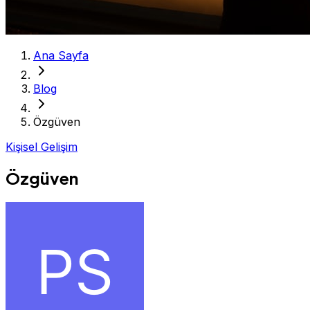
Ana Sayfa
Blog
Özgüven
Kişisel Gelişim
Özgüven