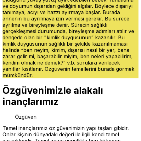
ve doyumun dışarıdan geldiğini algılar. Böylece dışarıyı
tanımaya, acıyı ve hazzı ayırmaya başlar. Burada
annenin bu ayrılmaya izin vermesi gerekir. Bu sürece
ayrılma ve bireyleşme denir. Sürecin sağlıklı
gerçekleşmesi durumunda, bireyleşme adımları atılır ve
dengede olan bir "kimlik duygusunun” kazanılır. Bu
kimlik duygusunun sağlıklı bir şekilde kazanılmaması
halinde “ben neyim, kimim, dışarısı nasıl bir yer, bana
zarar gelir mi, başarabilir miyim, ben neleri yapabilirim,
kendim olmak ne demek?” v.b. sorulara verilecek
yanıtlar kısıtlanır. Özgüvenin temellerini burada görmek
mümkündür.
Özgüvenimizle alakalı
inançlarımız
Özgüven
Temel inançlarımız öz güvenimizin yapı taşları gibidir.
Onlar kişinin dünyadaki değeri ile ilgili kendi temel
gerçekleridir. Temel inanç genellikle ben kötüyüm,