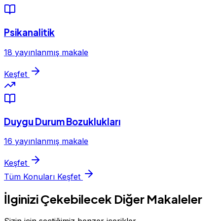
Psikanalitik
18 yayınlanmış makale
Keşfet
Duygu Durum Bozuklukları
16 yayınlanmış makale
Keşfet
Tüm Konuları Keşfet
İlginizi Çekebilecek Diğer Makaleler