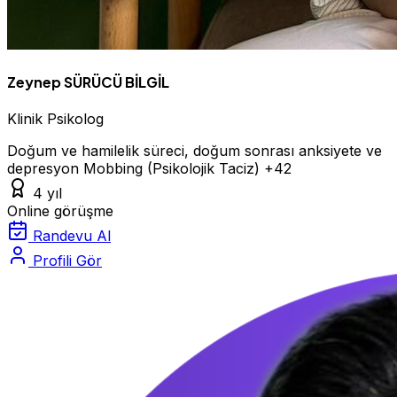
Zeynep SÜRÜCÜ BİLGİL
Klinik Psikolog
Doğum ve hamilelik süreci, doğum sonrası anksiyete ve
depresyon
Mobbing (Psikolojik Taciz)
+42
4 yıl
Online görüşme
Randevu Al
Profili Gör