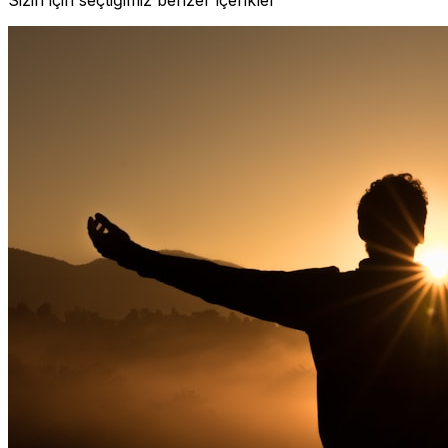
Sizin için seçtiğimiz benzer içerikler