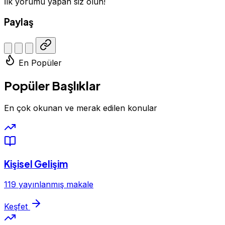
İlk yorumu yapan siz olun!
Paylaş
En Popüler
Popüler Başlıklar
En çok okunan ve merak edilen konular
Kişisel Gelişim
119 yayınlanmış makale
Keşfet