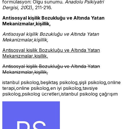
formülasyon: Olgu sunumu.
Anadolu Psikiyatri
Dergisi
,
20
(2), 211-216.
Antisosyal kişilik Bozukluğu ve Altında Yatan
Mekanizmalar,kişillik,
Antisosyal kişilik Bozukluğu ve Altında Yatan
Mekanizmalar,kişillik,
Antisosyal kişilik Bozukluğu ve Altında Yatan
Mekanizmalar,kişillik,
Antisosyal kişilik Bozukluğu ve Altında Yatan
Mekanizmalar,kişillik,
istanbul psikolog,beşiktaş psikolog,şişli psikolog,online
terapi,online psikolog,en iyi psikolog,tavsiye
psikolog,psikolog ücretleri,istanbul psikolog çağrışım