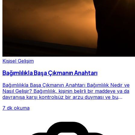
Kişisel Gelişim
Bağımlılıkla Başa Çıkmanın Anahtarı
Bağımlılıkla Başa Çıkmanın Anahtarı Bağımlılık Nedir ve
Nasıl Gelişir? Bağımlılık, kişinin belirli bir maddeye ya da
davranışa karşı kontrolsüz bir arzu duyması ve bu
alışkanlığın giderek hayatının me...
7 dk okuma