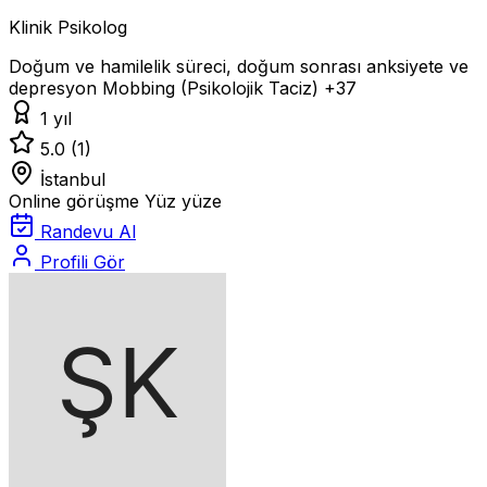
Klinik Psikolog
Doğum ve hamilelik süreci, doğum sonrası anksiyete ve
depresyon
Mobbing (Psikolojik Taciz)
+37
1 yıl
5.0
(1)
İstanbul
Online görüşme
Yüz yüze
Randevu Al
Profili Gör