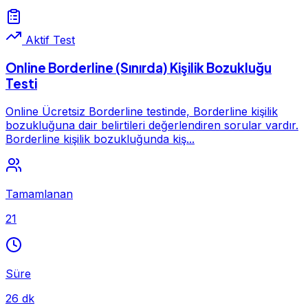
Aktif Test
Online Borderline (Sınırda) Kişilik Bozukluğu
Testi
Online Ücretsiz Borderline testinde, Borderline kişilik
bozukluğuna dair belirtileri değerlendiren sorular vardır.
Borderline kişilik bozukluğunda kiş...
Tamamlanan
21
Süre
26 dk