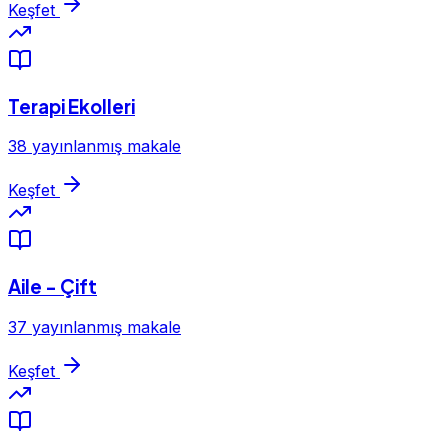
Keşfet
Terapi Ekolleri
38 yayınlanmış makale
Keşfet
Aile - Çift
37 yayınlanmış makale
Keşfet