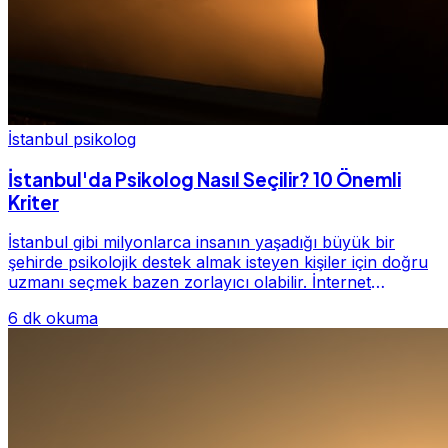
İstanbul psikolog
İstanbul'da Psikolog Nasıl Seçilir? 10 Önemli
Kriter
İstanbul gibi milyonlarca insanın yaşadığı büyük bir
şehirde psikolojik destek almak isteyen kişiler için doğru
uzmanı seçmek bazen zorlayıcı olabilir. İnternet
üzerinde yüzlerce farklı İstanbul psiko...
6 dk okuma