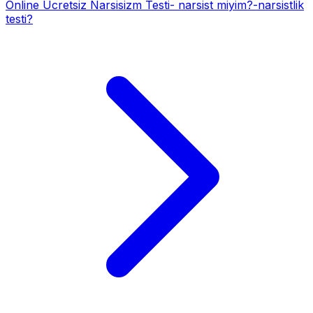
Online Ücretsiz Narsisizm Testi- narsist miyim?-narsistlik
testi?