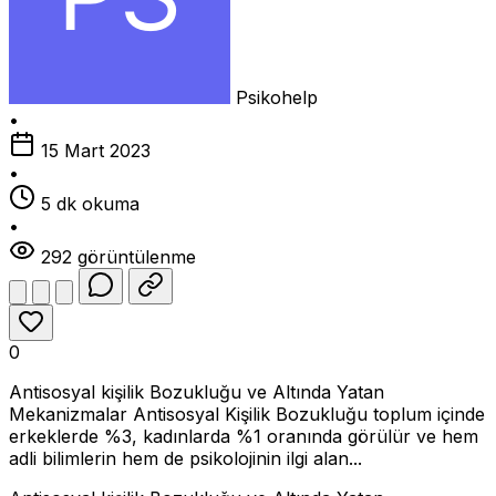
Psikohelp
•
15 Mart 2023
•
5 dk okuma
•
292 görüntülenme
0
Antisosyal kişilik Bozukluğu ve Altında Yatan
Mekanizmalar Antisosyal Kişilik Bozukluğu toplum içinde
erkeklerde %3, kadınlarda %1 oranında görülür ve hem
adli bilimlerin hem de psikolojinin ilgi alan...