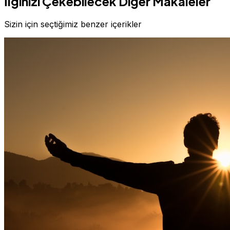
İlginizi Çekebilecek Diğer Makaleler
Sizin için seçtiğimiz benzer içerikler