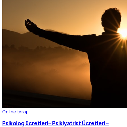
Online terapi
Psikolog ücretleri- Psikiyatrist Ücretleri -