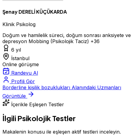
Şenay DERELİ KÜÇÜKARDA
Klinik Psikolog
Doğum ve hamilelik süreci, doğum sonrası anksiyete ve
depresyon
Mobbing (Psikolojik Taciz)
+36
6 yıl
İstanbul
Online görüşme
Randevu Al
Profili Gör
Borderline kişilik bozuklukları Alanındaki Uzmanları
Görüntüle
İçerikle Eşleşen Testler
İlgili Psikolojik Testler
Makalenin konusu ile eşleşen aktif testleri inceleyin.