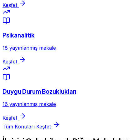
Keşfet
Psikanalitik
18 yayınlanmış makale
Keşfet
Duygu Durum Bozuklukları
16 yayınlanmış makale
Keşfet
Tüm Konuları Keşfet