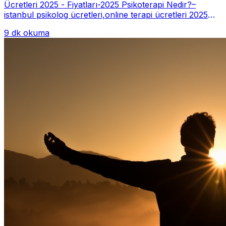
Ücretleri 2025 - Fiyatları-2025 Psikoterapi Nedir?–
istanbul psikolog ücretleri,online terapi ücretleri 2025
Psikoterapi genelde danışan ter...
9 dk okuma