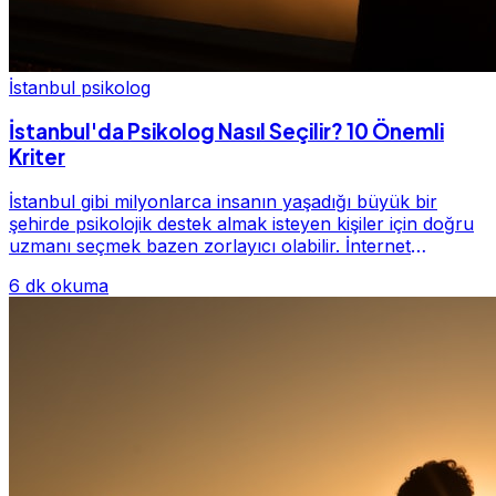
İstanbul psikolog
İstanbul'da Psikolog Nasıl Seçilir? 10 Önemli
Kriter
İstanbul gibi milyonlarca insanın yaşadığı büyük bir
şehirde psikolojik destek almak isteyen kişiler için doğru
uzmanı seçmek bazen zorlayıcı olabilir. İnternet
üzerinde yüzlerce farklı İstanbul psiko...
6 dk okuma