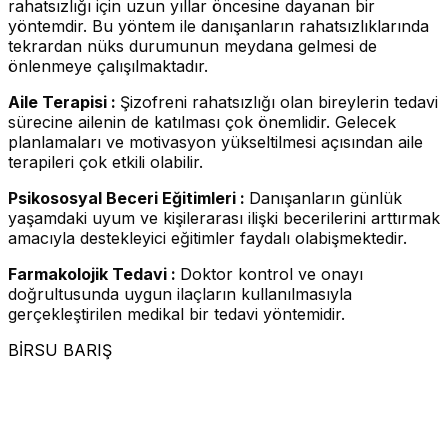
rahatsızlığı için uzun yıllar öncesine dayanan bir
yöntemdir. Bu yöntem ile danışanların rahatsızlıklarında
tekrardan nüks durumunun meydana gelmesi de
önlenmeye çalışılmaktadır.
Aile Terapisi :
Şizofreni rahatsızlığı olan bireylerin tedavi
sürecine ailenin de katılması çok önemlidir. Gelecek
planlamaları ve motivasyon yükseltilmesi açısından aile
terapileri çok etkili olabilir.
Psikososyal Beceri Eğitimleri :
Danışanların günlük
yaşamdaki uyum ve kişilerarası ilişki becerilerini arttırmak
amacıyla destekleyici eğitimler faydalı olabişmektedir.
Farmakolojik Tedavi :
Doktor kontrol ve onayı
doğrultusunda uygun ilaçların kullanılmasıyla
gerçekleştirilen medikal bir tedavi yöntemidir.
BİRSU BARIŞ