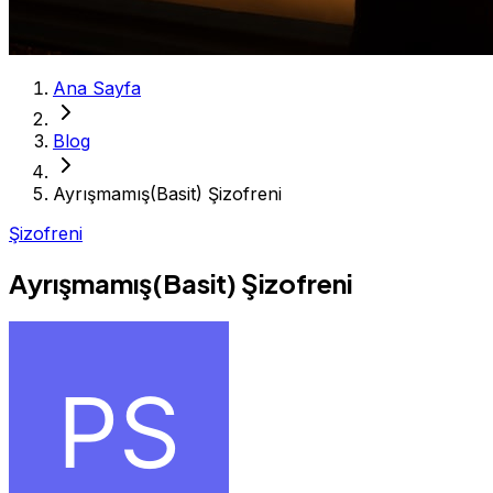
Ana Sayfa
Blog
Ayrışmamış(Basit) Şizofreni
Şizofreni
Ayrışmamış(Basit) Şizofreni