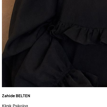
Zahide BELTEN
Klinik Psikolog