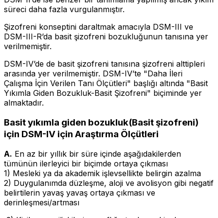
süreci daha fazla vurgulanmıştır.
Şizofreni konseptini daraltmak amacıyla DSM-III ve
DSM-III-R’da basit şizofreni bozukluğunun tanısına yer
verilmemiştir.
DSM-IV’de de basit şizofreni tanısına şizofreni alttipleri
arasında yer verilmemiştir. DSM-IV’te "Daha İleri
Çalışma İçin Verilen Tanı Ölçütleri" başlığı altında "Basit
Yıkımla Giden Bozukluk-Basit Şizofreni" biçiminde yer
almaktadır.
Basit yıkımla giden bozukluk(Basit şizofreni)
için DSM-IV için Araştırma Ölçütleri
A.
En az bir yıllık bir süre içinde aşağıdakilerden
tümünün ilerleyici bir biçimde ortaya çıkması
1) Mesleki ya da akademik işlevsellikte belirgin azalma
2) Duygulanımda düzleşme, aloji ve avolisyon gibi negatif
belirtilerin yavaş yavaş ortaya çıkması ve
derinleşmesi/artması