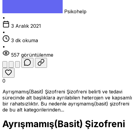
Psikohelp
•
3 Aralık 2021
•
3 dk okuma
•
557 görüntülenme
0
Ayrışmamış(Basit) Şizofreni Şizofreni belirti ve tedavi
sürecinde alt başlıklara ayrılabilen heterojen ve kapsamlı
bir rahatsızlıktır. Bu nedenle ayrışmamış(basit) şizofreni
de bu alt kategorilerinden...
Ayrışmamış(Basit) Şizofreni