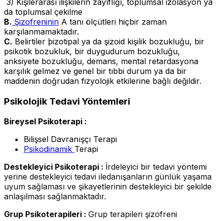
3) Kişilerarası ilişkilerin zayıflığı, toplumsal izolasyon ya
da toplumsal çekilme
B.
Şizofreninin
A tanı ölçütleri hiçbir zaman
karşılanmamaktadır.
C.
Belirtiler þizotipal ya da şizoid kişilik bozukluğu, bir
psikotik bozukluk, bir duygudurum bozukluğu,
anksiyete bozukluğu, demans, mental retardasyona
karşılık gelmez ve genel bir tıbbi durum ya da bir
maddenin doğrudan fizyolojik etkilerine bağlı değildir.
Psikolojik Tedavi Yöntemleri
Bireysel Psikoterapi :
Bilişsel Davranışçı Terapi
Psikodinamik
Terapi
Destekleyici Psikoterapi :
İrdeleyici bir tedavi yöntemi
yerine destekleyici tedavi iledanışanların günlük yaşama
uyum sağlaması ve şikayetlerinin destekleyici bir şekilde
anlaşılması sağlanmaktadır.
Grup Psikoterapileri :
Grup terapileri şizofreni