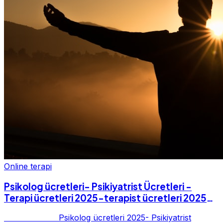
Online terapi
Psikolog ücretleri- Psikiyatrist Ücretleri -
Terapi ücretleri 2025-terapist ücretleri 2025-
Fiyatları-2025
Psikolog ücretleri 2025- Psikiyatrist