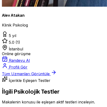
Alev Atakan
Klinik Psikolog
5 yıl
5.0
(1)
İstanbul
Online görüşme
Randevu Al
Profili Gör
Tüm Uzmanları Görüntüle
İçerikle Eşleşen Testler
İlgili Psikolojik Testler
Makalenin konusu ile eşleşen aktif testleri inceleyin.