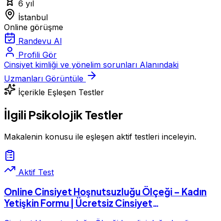
6 yıl
İstanbul
Online görüşme
Randevu Al
Profili Gör
Cinsiyet kimliği ve yönelim sorunları Alanındaki
Uzmanları Görüntüle
İçerikle Eşleşen Testler
İlgili Psikolojik Testler
Makalenin konusu ile eşleşen aktif testleri inceleyin.
Aktif Test
Online Cinsiyet Hoşnutsuzluğu Ölçeği – Kadın
Yetişkin Formu | Ücretsiz Cinsiyet
Hoşnutsuzluğu Testi – Kadın Yetişkin Formu