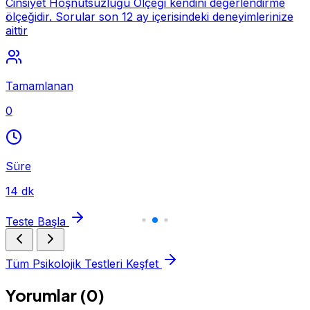
Cinsiyet Hoşnutsuzluğu Ölçeği kendini değerlendirme
ölçeğidir. Sorular son 12 ay içerisindeki deneyimlerinize
aittir
Tamamlanan
0
Süre
14 dk
Teste Başla
Tüm Psikolojik Testleri Keşfet
Yorumlar (0)