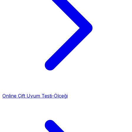
Online Çift Uyum Testi-Ölçeği