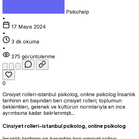
Psikohelp
•
17 Mayıs 2024
•
3 dk okuma
•
275 görüntülenme
0
Cinsiyet rolleri-istanbul psikolog, online psikolog İnsanlık
tarihinin en başından beri cinsiyet rolleri; toplumun
beklentileri, gelenek ve kültürün normlarıyla en ince
ayrıntısına kadar belirlenmişti...
Cinsiyet rolleri-istanbul psikolog, online psikolog
İnsanlık tarihinin en başından beri cinsiyet rolleri;