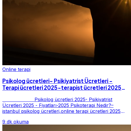
Online terapi
Psikolog ücretleri- Psikiyatrist Ücretleri -
Terapi ücretleri 2025-terapist ücretleri 2025-
Fiyatları-2025
Psikolog ücretleri 2025- Psikiyatrist
Ücretleri 2025 - Fiyatları-2025 Psikoterapi Nedir?–
istanbul psikolog ücretleri,online terapi ücretleri 2025
Psikoterapi genelde danışan ter...
9 dk okuma