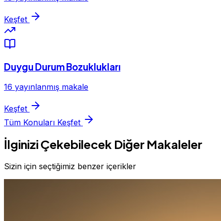
Keşfet
Duygu Durum Bozuklukları
16 yayınlanmış makale
Keşfet
Tüm Konuları Keşfet
İlginizi Çekebilecek Diğer Makaleler
Sizin için seçtiğimiz benzer içerikler