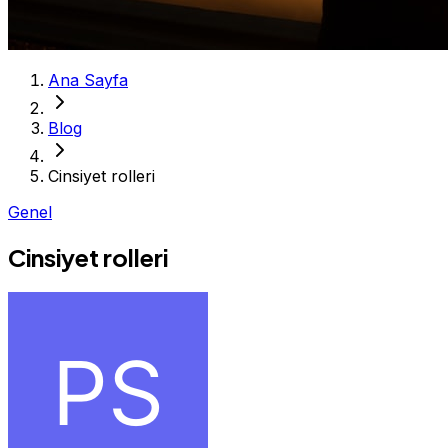
Ana Sayfa
Blog
Cinsiyet rolleri
Genel
Cinsiyet rolleri