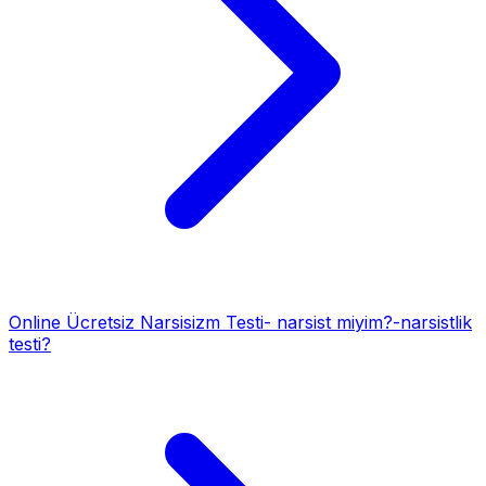
Online Ücretsiz Narsisizm Testi- narsist miyim?-narsistlik
testi?