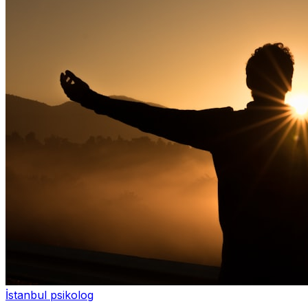
İstanbul psikolog