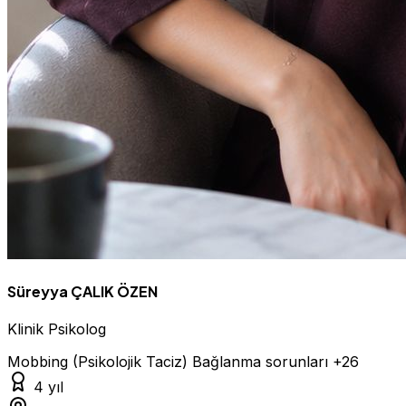
Süreyya ÇALIK ÖZEN
Klinik Psikolog
Mobbing (Psikolojik Taciz)
Bağlanma sorunları
+26
4 yıl