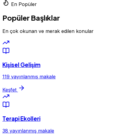
En Popüler
Popüler Başlıklar
En çok okunan ve merak edilen konular
Kişisel Gelişim
119 yayınlanmış makale
Keşfet
Terapi Ekolleri
38 yayınlanmış makale