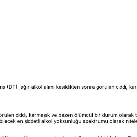
ns (DT), ağır alkol alımı kesildikten sonra görülen ciddi, 
görülen ciddi, karmaşık ve bazen ölümcül bir durum olarak ta
bilecek en şiddetli alkol yoksunluğu spektrumu olarak nitel