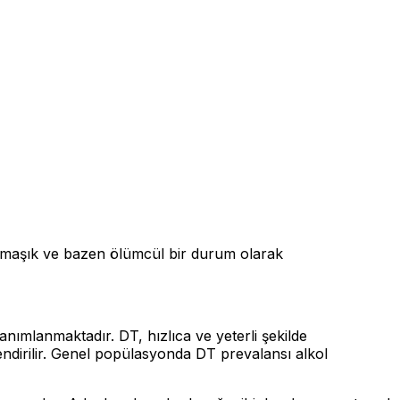
karmaşık ve bazen ölümcül bir durum olarak
nımlanmaktadır. DT, hızlıca ve yeterli şekilde
endirilir. Genel popülasyonda DT prevalansı alkol