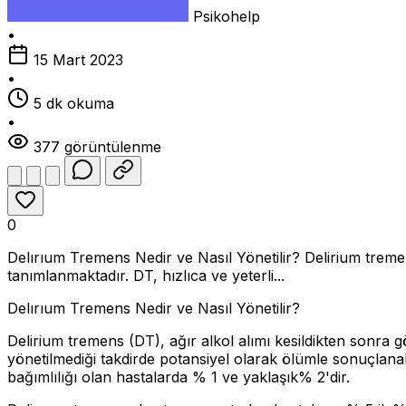
Psikohelp
•
15 Mart 2023
•
5 dk okuma
•
377 görüntülenme
0
Delırıum Tremens Nedir ve Nasıl Yönetilir? Delirium treme
tanımlanmaktadır. DT, hızlıca ve yeterli...
Delırıum Tremens Nedir ve Nasıl Yönetilir?
Delirium tremens (DT), ağır alkol alımı kesildikten sonra 
yönetilmediği takdirde potansiyel olarak ölümle sonuçlana
bağımlılığı olan hastalarda % 1 ve yaklaşık% 2'dir.