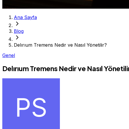
Ana Sayfa
Blog
Delırıum Tremens Nedir ve Nasıl Yönetilir?
Genel
Delırıum Tremens Nedir ve Nasıl Yönetili