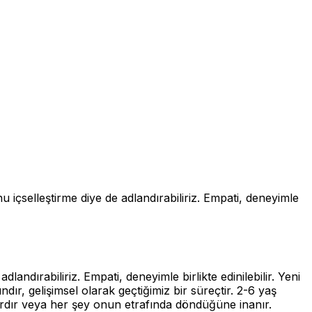
u içselleştirme diye de adlandırabiliriz. Empati, deneyimle
andırabiliriz. Empati, deneyimle birlikte edinilebilir. Yeni
ır, gelişimsel olarak geçtiğimiz bir süreçtir. 2-6 yaş
dır veya her şey onun etrafında döndüğüne inanır.