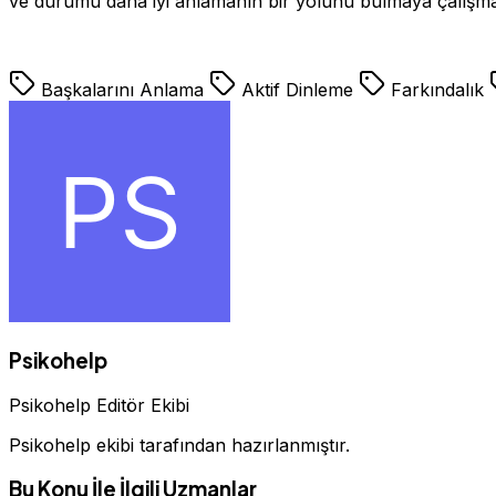
ve durumu daha iyi anlamanın bir yolunu bulmaya çalışm
Başkalarını Anlama
Aktif Dinleme
Farkındalık
Psikohelp
Psikohelp Editör Ekibi
Psikohelp ekibi tarafından hazırlanmıştır.
Bu Konu İle İlgili Uzmanlar