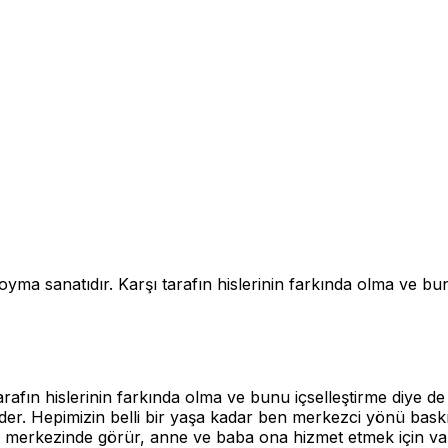
koyma sanatıdır. Karşı tarafın hislerinin farkında olma ve bun
fın hislerinin farkında olma ve bunu içselleştirme diye de adl
der. Hepimizin belli bir yaşa kadar ben merkezci yönü baskınd
merkezinde görür, anne ve baba ona hizmet etmek için var