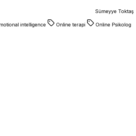
Sümeyye Toktaş
otional intelligence
Online terapi
Online Psikolog