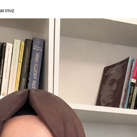
larımız