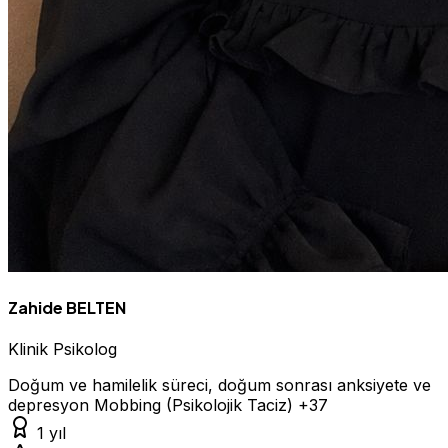
Zahide BELTEN
Klinik Psikolog
Doğum ve hamilelik süreci, doğum sonrası anksiyete ve
depresyon
Mobbing (Psikolojik Taciz)
+37
1 yıl