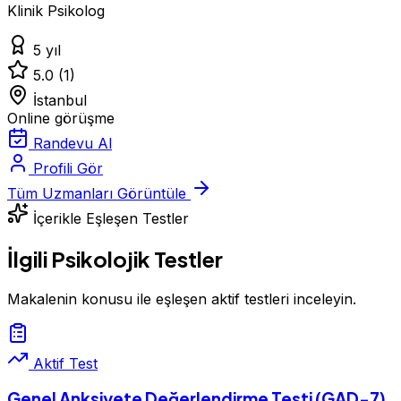
Klinik Psikolog
5 yıl
5.0
(1)
İstanbul
Online görüşme
Randevu Al
Profili Gör
Tüm Uzmanları Görüntüle
İçerikle Eşleşen Testler
İlgili Psikolojik Testler
Makalenin konusu ile eşleşen aktif testleri inceleyin.
Aktif Test
Genel Anksiyete Değerlendirme Testi (GAD-7)