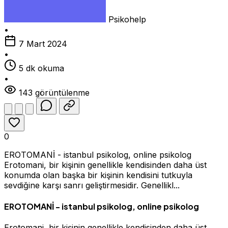
Psikohelp
•
7 Mart 2024
•
5 dk okuma
•
143 görüntülenme
0
EROTOMANİ - istanbul psikolog, online psikolog
Erotomani, bir kişinin genellikle kendisinden daha üst
konumda olan başka bir kişinin kendisini tutkuyla
sevdiğine karşı sanrı geliştirmesidir. Genellikl...
EROTOMANİ - istanbul psikolog, online psikolog
Erotomani, bir kişinin genellikle kendisinden daha üst