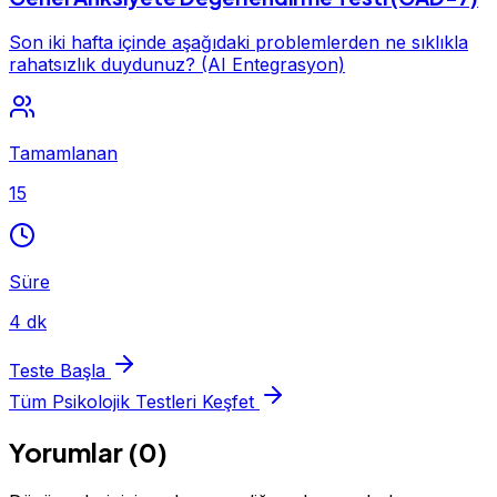
Son iki hafta içinde aşağıdaki problemlerden ne sıklıkla
rahatsızlık duydunuz? (AI Entegrasyon)
Tamamlanan
15
Süre
4 dk
Teste Başla
Tüm Psikolojik Testleri Keşfet
Yorumlar (0)