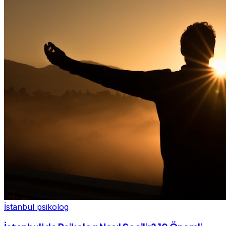
İstanbul psikolog