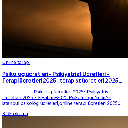
Online terapi
Psikolog ücretleri- Psikiyatrist Ücretleri -
Terapi ücretleri 2025-terapist ücretleri 2025-
Fiyatları-2025
Psikolog ücretleri 2025- Psikiyatrist
Ücretleri 2025 - Fiyatları-2025 Psikoterapi Nedir?–
istanbul psikolog ücretleri,online terapi ücretleri 2025
Psikoterapi genelde danışan ter...
9 dk okuma