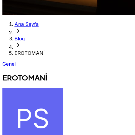
Ana Sayfa
Blog
EROTOMANİ
Genel
EROTOMANİ