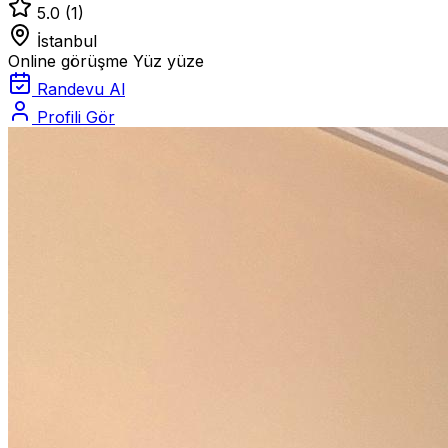
5.0
(1)
İstanbul
Online görüşme
Yüz yüze
Randevu Al
Profili Gör