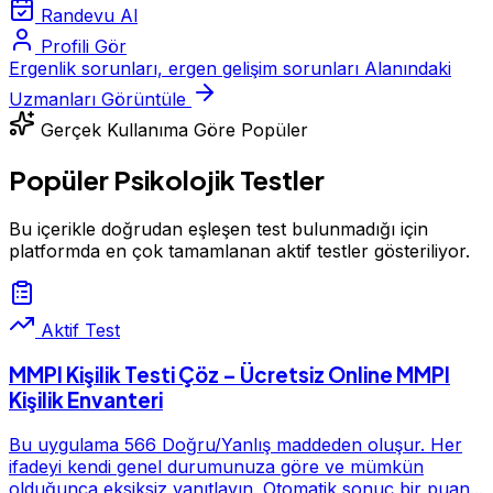
Randevu Al
Profili Gör
Ergenlik sorunları, ergen gelişim sorunları Alanındaki
Uzmanları Görüntüle
Gerçek Kullanıma Göre Popüler
Popüler Psikolojik Testler
Bu içerikle doğrudan eşleşen test bulunmadığı için
platformda en çok tamamlanan aktif testler gösteriliyor.
Aktif Test
MMPI Kişilik Testi Çöz – Ücretsiz Online MMPI
Kişilik Envanteri
Bu uygulama 566 Doğru/Yanlış maddeden oluşur. Her
ifadeyi kendi genel durumunuza göre ve mümkün
olduğunca eksiksiz yanıtlayın. Otomatik sonuç bir puan...