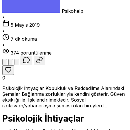
Psikohelp
•
5 Mayıs 2019
•
7 dk okuma
•
374 görüntülenme
0
Psikolojik İhtiyaçlar Kopukluk ve Reddedilme Alanındaki
Şemalar Bağlanma zorluklarıyla kendini gösterir. Güven
eksikliği ile ilişkilendirilmektedir. Sosyal
izolasyon/yabancılaşma şeması olan bireylerd...
Psikolojik İhtiyaçlar