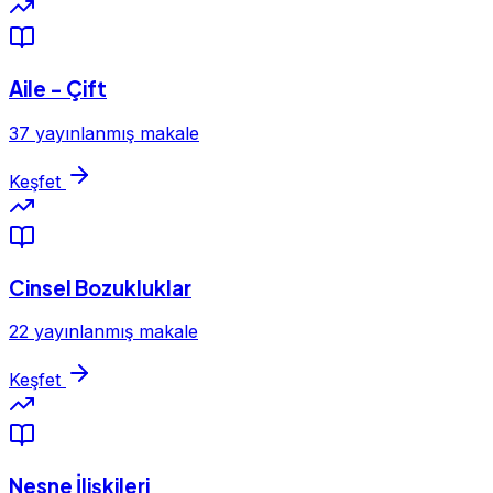
Aile - Çift
37 yayınlanmış makale
Keşfet
Cinsel Bozukluklar
22 yayınlanmış makale
Keşfet
Nesne İlişkileri