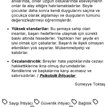
anılarında, onlar üzgün olduklarında ebeveynlerin
onlar ile alay ettiğini hatırlamaktadırlar. Böyle
çocuklar daha sonra kendi duygularını saçma ve
çocukça olarak algılamayı ve duyguların tümünü
değersizleştirmeyi öğrenmişlerdir.
Yüksek standartlar:
Bu şemaya sahip olan
insanlar, başarı hedeflerine ulaşmak için sürekli
baskı altında hissederler. Yaptıkları her şeyde en
iyisi olmak için çabalarlar. Başarılı ile ilişkili olmayan
etkinlikleri yok sayarlar. Mükemmeliyetçi ve
katıdırlar.
Cezalandırıcılık:
Bireyler hata yaptıklarında cezayı
hakkettiklerine ikna olmuş durumdadırlar.
Kendilerine ve başkalarına karşı acımasız ve
sabırsızdırlar. /
Psikolojik İhtiyaçlar
Sümeyye Toktaş
Saygı İhtiyacı
Güvenlik ihtiyacı
Bağlılık