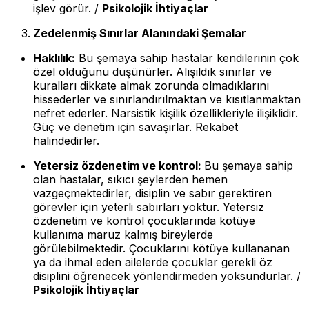
işlev görür. /
Psikolojik İhtiyaçlar
Zedelenmiş Sınırlar Alanındaki Şemalar
Haklılık:
Bu şemaya sahip hastalar kendilerinin çok
özel olduğunu düşünürler. Alışıldık sınırlar ve
kuralları dikkate almak zorunda olmadıklarını
hissederler ve sınırlandırılmaktan ve kısıtlanmaktan
nefret ederler. Narsistik kişilik özellikleriyle ilişiklidir.
Güç ve denetim için savaşırlar. Rekabet
halindedirler.
Yetersiz özdenetim ve kontrol:
Bu şemaya sahip
olan hastalar, sıkıcı şeylerden hemen
vazgeçmektedirler, disiplin ve sabır gerektiren
görevler için yeterli sabırları yoktur. Yetersiz
özdenetim ve kontrol çocuklarında kötüye
kullanıma maruz kalmış bireylerde
görülebilmektedir. Çocuklarını kötüye kullananan
ya da ihmal eden ailelerde çocuklar gerekli öz
disiplini öğrenecek yönlendirmeden yoksundurlar. /
Psikolojik İhtiyaçlar