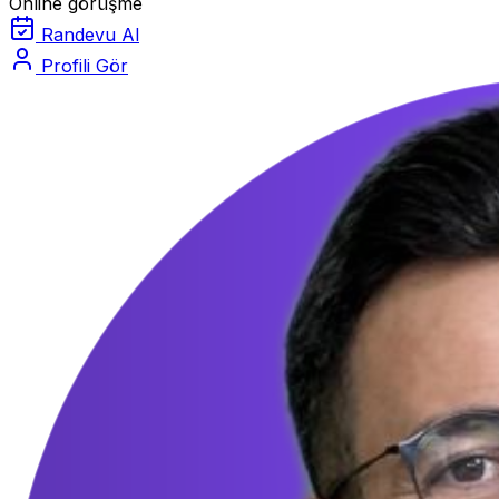
Online görüşme
Randevu Al
Profili Gör