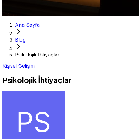
Ana Sayfa
Blog
Psikolojik İhtiyaçlar
Kişisel Gelişim
Psikolojik İhtiyaçlar