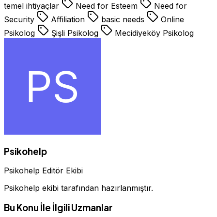
temel ihtiyaçlar
Need for Esteem
Need for
Security
Affiliation
basic needs
Online
Psikolog
Şişli Psikolog
Mecidiyeköy Psikolog
Psikohelp
Psikohelp Editör Ekibi
Psikohelp ekibi tarafından hazırlanmıştır.
Bu Konu İle İlgili Uzmanlar