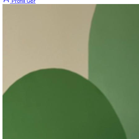
Profili Gör