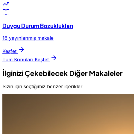
Duygu Durum Bozuklukları
16 yayınlanmış makale
Keşfet
Tüm Konuları Keşfet
İlginizi Çekebilecek Diğer Makaleler
Sizin için seçtiğimiz benzer içerikler