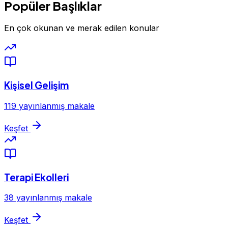
Popüler Başlıklar
En çok okunan ve merak edilen konular
Kişisel Gelişim
119 yayınlanmış makale
Keşfet
Terapi Ekolleri
38 yayınlanmış makale
Keşfet