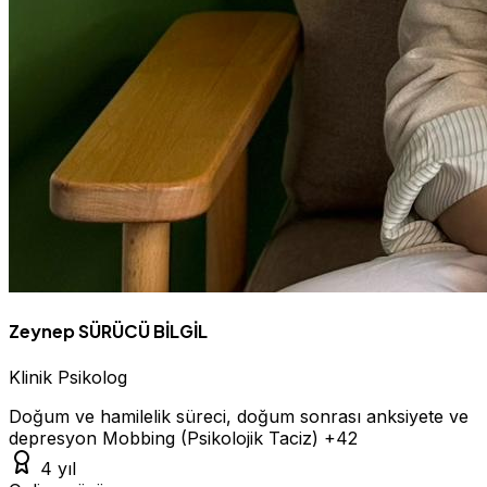
Zeynep SÜRÜCÜ BİLGİL
Klinik Psikolog
Doğum ve hamilelik süreci, doğum sonrası anksiyete ve
depresyon
Mobbing (Psikolojik Taciz)
+42
4 yıl