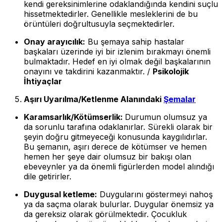
kendi gereksinimlerine odaklandığında kendini suçlu
hissetmektedirler. Genellikle mesleklerini de bu
örüntüleri doğrultusuyla seçmektedirler.
Onay arayıcılık:
Bu şemaya sahip hastalar
başkaları üzerinde iyi bir izlenim bırakmayı önemli
bulmaktadır. Hedef en iyi olmak değil başkalarının
onayını ve takdirini kazanmaktır. /
Psikolojik
İhtiyaçlar
Aşırı Uyarılma/Ketlenme Alanındaki
Şemalar
Karamsarlık/Kötümserlik:
Durumun olumsuz ya
da sorunlu tarafına odaklanırlar. Sürekli olarak bir
şeyin doğru gitmeyeceği konusunda kaygılıdırlar.
Bu şemanın, aşırı derece de kötümser ve hemen
hemen her şeye dair olumsuz bir bakışı olan
ebeveynler ya da önemli figürlerden model alındığı
dile getirirler.
Duygusal ketleme:
Duygularını göstermeyi nahoş
ya da saçma olarak bulurlar. Duygular önemsiz ya
da gereksiz olarak görülmektedir. Çocukluk