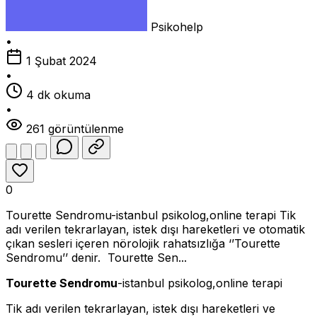
Psikohelp
•
1 Şubat 2024
•
4 dk okuma
•
261 görüntülenme
0
Tourette Sendromu-istanbul psikolog,online terapi Tik
adı verilen tekrarlayan, istek dışı hareketleri ve otomatik
çıkan sesleri içeren nörolojik rahatsızlığa ‘’Tourette
Sendromu’’ denir. Tourette Sen...
Tourette Sendromu
-istanbul psikolog,online terapi
Tik adı verilen tekrarlayan, istek dışı hareketleri ve