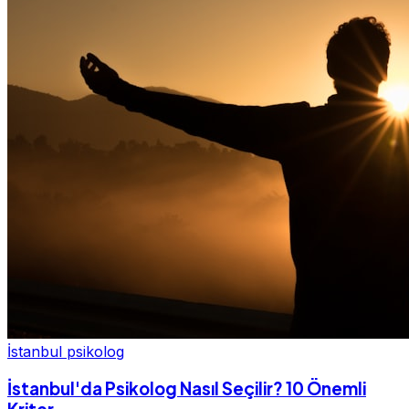
İstanbul psikolog
İstanbul'da Psikolog Nasıl Seçilir? 10 Önemli