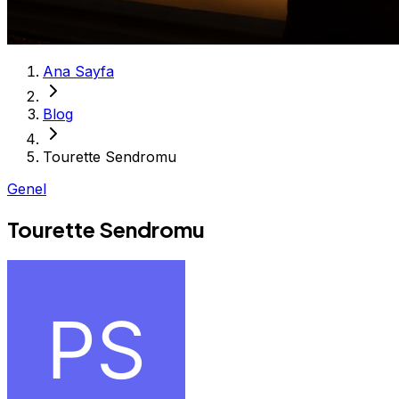
Ana Sayfa
Blog
Tourette Sendromu
Genel
Tourette Sendromu