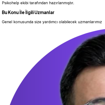
Psikohelp ekibi tarafından hazırlanmıştır.
Bu Konu İle İlgili Uzmanlar
Genel konusunda size yardımcı olabilecek uzmanlarımız