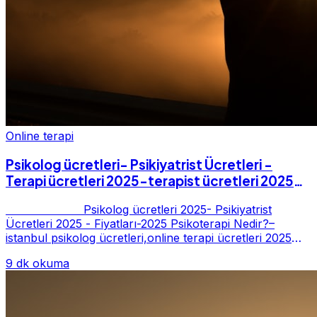
Online terapi
Psikolog ücretleri- Psikiyatrist Ücretleri -
Terapi ücretleri 2025-terapist ücretleri 2025-
Fiyatları-2025
Psikolog ücretleri 2025- Psikiyatrist
Ücretleri 2025 - Fiyatları-2025 Psikoterapi Nedir?–
istanbul psikolog ücretleri,online terapi ücretleri 2025
Psikoterapi genelde danışan ter...
9 dk okuma