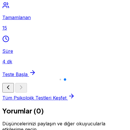
Tamamlanan
15
Süre
4 dk
Teste Başla
Tüm Psikolojik Testleri Keşfet
Yorumlar (0)
Düşüncelerinizi paylaşın ve diğer okuyucularla
etkileşime geçin