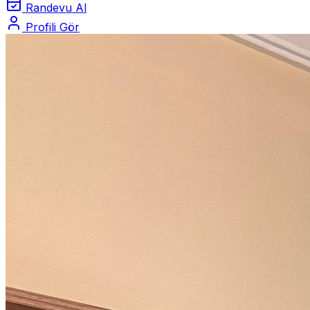
Randevu Al
Profili Gör