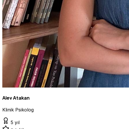
Alev Atakan
Klinik Psikolog
5 yıl