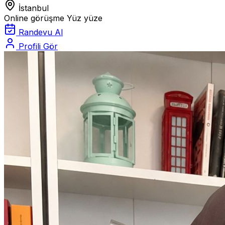
İstanbul
Online görüşme
Yüz yüze
Randevu Al
Profili Gör