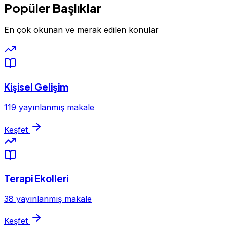
Popüler Başlıklar
En çok okunan ve merak edilen konular
Kişisel Gelişim
119 yayınlanmış makale
Keşfet
Terapi Ekolleri
38 yayınlanmış makale
Keşfet