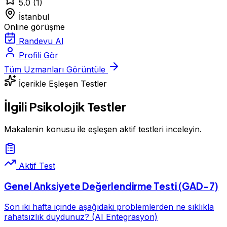
5.0
(1)
İstanbul
Online görüşme
Randevu Al
Profili Gör
Tüm Uzmanları Görüntüle
İçerikle Eşleşen Testler
İlgili Psikolojik Testler
Makalenin konusu ile eşleşen aktif testleri inceleyin.
Aktif Test
Genel Anksiyete Değerlendirme Testi (GAD-7)
Son iki hafta içinde aşağıdaki problemlerden ne sıklıkla
rahatsızlık duydunuz? (AI Entegrasyon)