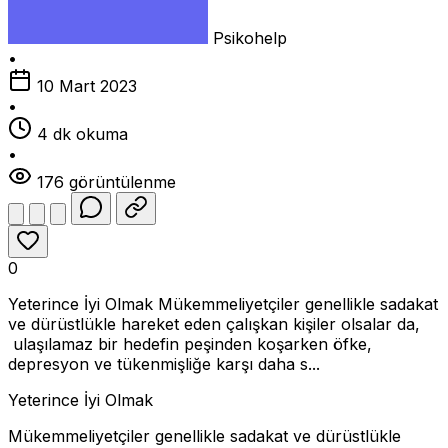
Psikohelp
•
10 Mart 2023
•
4 dk okuma
•
176 görüntülenme
0
Yeterince İyi Olmak Mükemmeliyetçiler genellikle sadakat
ve dürüstlükle hareket eden çalışkan kişiler olsalar da,
ulaşılamaz bir hedefin peşinden koşarken öfke,
depresyon ve tükenmişliğe karşı daha s...
Yeterince İyi Olmak
Mükemmeliyetçiler genellikle sadakat ve dürüstlükle