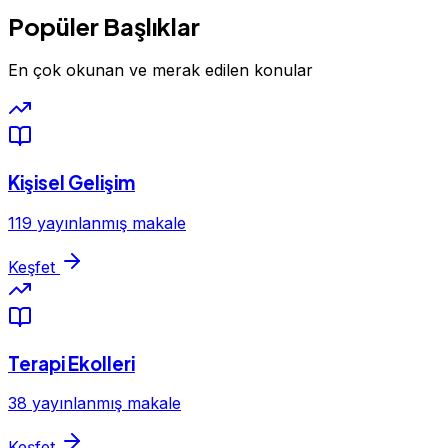
Popüler Başlıklar
En çok okunan ve merak edilen konular
Kişisel Gelişim
119 yayınlanmış makale
Keşfet
Terapi Ekolleri
38 yayınlanmış makale
Keşfet