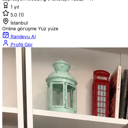
1 yıl
5.0
(1)
İstanbul
Online görüşme
Yüz yüze
Randevu Al
Profili Gör