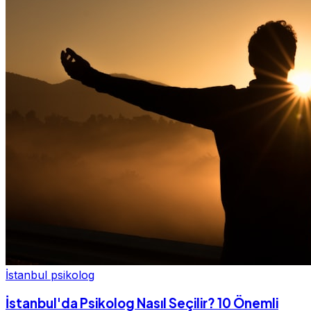
İstanbul psikolog
İstanbul'da Psikolog Nasıl Seçilir? 10 Önemli