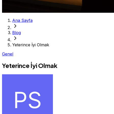
Ana Sayfa
Blog
Yeterince İyi Olmak
Genel
Yeterince İyi Olmak