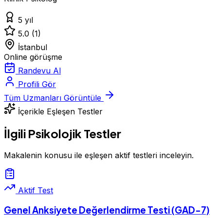
5 yıl
5.0
(1)
İstanbul
Online görüşme
Randevu Al
Profili Gör
Tüm Uzmanları Görüntüle
İçerikle Eşleşen Testler
İlgili Psikolojik Testler
Makalenin konusu ile eşleşen aktif testleri inceleyin.
Aktif Test
Genel Anksiyete Değerlendirme Testi (GAD-7)