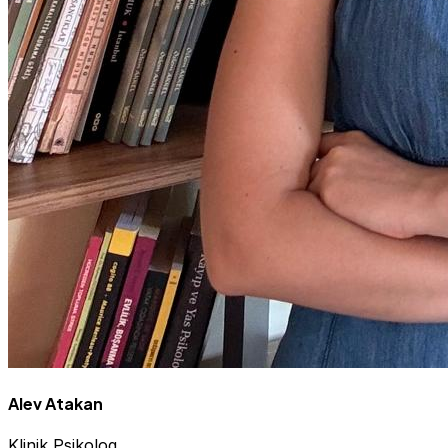
Alev Atakan
Klinik Psikolog