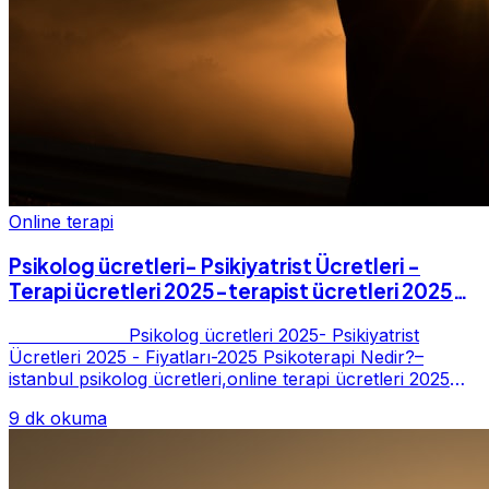
Online terapi
Psikolog ücretleri- Psikiyatrist Ücretleri -
Terapi ücretleri 2025-terapist ücretleri 2025-
Fiyatları-2025
Psikolog ücretleri 2025- Psikiyatrist
Ücretleri 2025 - Fiyatları-2025 Psikoterapi Nedir?–
istanbul psikolog ücretleri,online terapi ücretleri 2025
Psikoterapi genelde danışan ter...
9 dk okuma