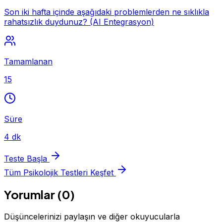
Son iki hafta içinde aşağıdaki problemlerden ne sıklıkla
rahatsızlık duydunuz? (AI Entegrasyon)
Tamamlanan
15
Süre
4 dk
Teste Başla
Tüm Psikolojik Testleri Keşfet
Yorumlar (0)
Düşüncelerinizi paylaşın ve diğer okuyucularla