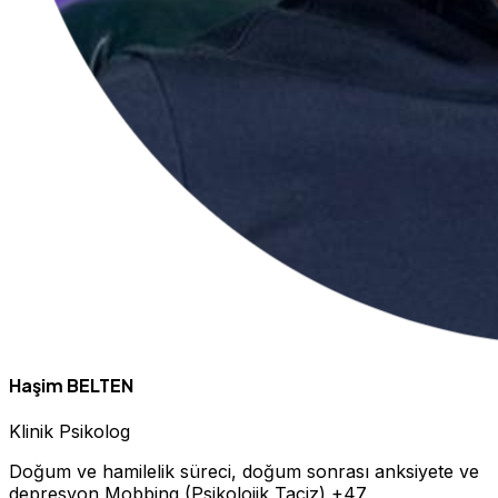
Haşim BELTEN
Klinik Psikolog
Doğum ve hamilelik süreci, doğum sonrası anksiyete ve
depresyon
Mobbing (Psikolojik Taciz)
+47