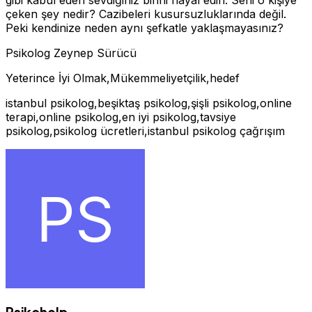
çeken şey nedir? Cazibeleri kusursuzluklarında değil.
Peki kendinize neden aynı şefkatle yaklaşmayasınız?
Psikolog Zeynep Sürücü
Yeterince İyi Olmak,Mükemmeliyetçilik,hedef
istanbul psikolog,beşiktaş psikolog,şişli psikolog,online
terapi,online psikolog,en iyi psikolog,tavsiye
psikolog,psikolog ücretleri,istanbul psikolog çağrışım