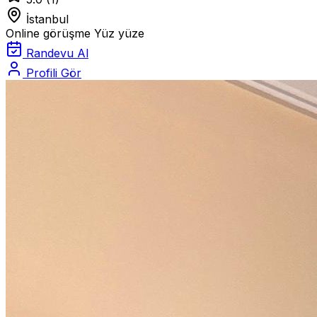
İstanbul
Online görüşme
Yüz yüze
Randevu Al
Profili Gör