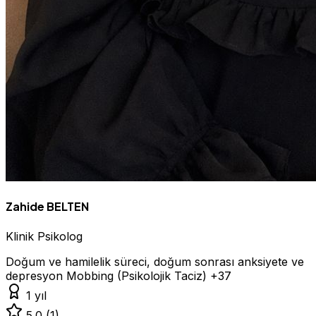
Zahide BELTEN
Klinik Psikolog
Doğum ve hamilelik süreci, doğum sonrası anksiyete ve
depresyon
Mobbing (Psikolojik Taciz)
+37
1 yıl
5.0
(1)