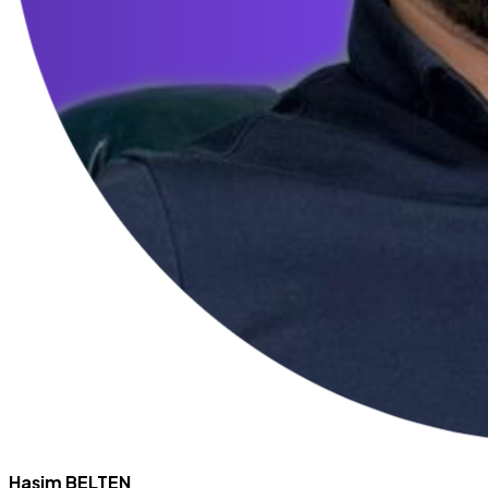
Haşim BELTEN