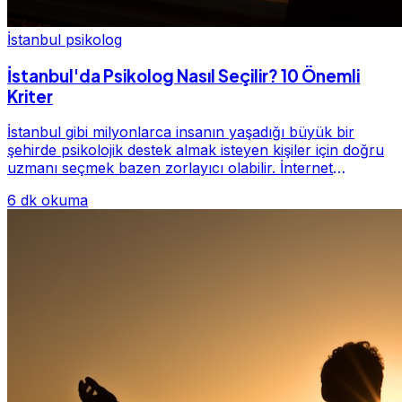
İstanbul psikolog
İstanbul'da Psikolog Nasıl Seçilir? 10 Önemli
Kriter
İstanbul gibi milyonlarca insanın yaşadığı büyük bir
şehirde psikolojik destek almak isteyen kişiler için doğru
uzmanı seçmek bazen zorlayıcı olabilir. İnternet
üzerinde yüzlerce farklı İstanbul psiko...
6 dk okuma