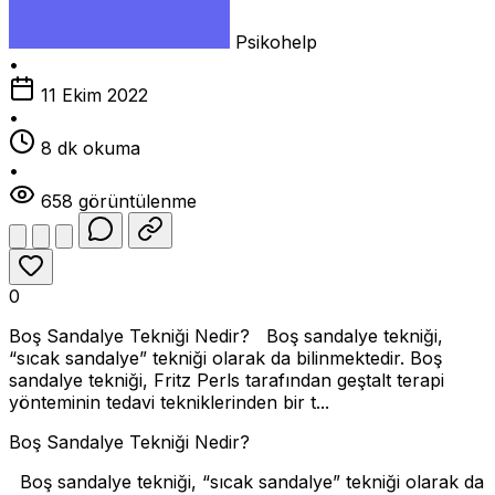
Psikohelp
•
11 Ekim 2022
•
8 dk okuma
•
658 görüntülenme
0
Boş Sandalye Tekniği Nedir? Boş sandalye tekniği,
“sıcak sandalye” tekniği olarak da bilinmektedir. Boş
sandalye tekniği, Fritz Perls tarafından geştalt terapi
yönteminin tedavi tekniklerinden bir t...
Boş Sandalye Tekniği Nedir?
Boş sandalye tekniği, “sıcak sandalye” tekniği olarak da