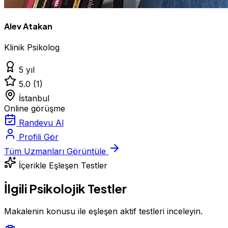
Alev Atakan
Klinik Psikolog
5 yıl
5.0
(1)
İstanbul
Online görüşme
Randevu Al
Profili Gör
Tüm Uzmanları Görüntüle
İçerikle Eşleşen Testler
İlgili Psikolojik Testler
Makalenin konusu ile eşleşen aktif testleri inceleyin.