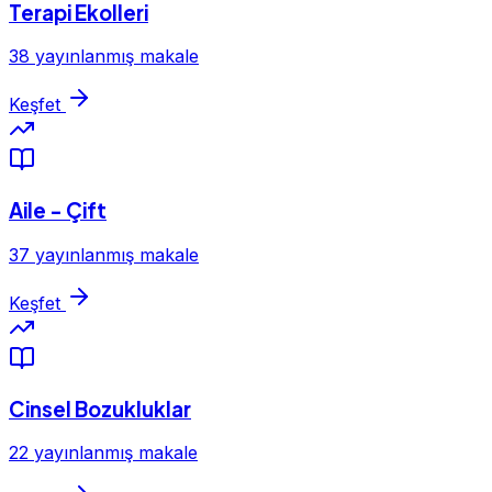
Terapi Ekolleri
38 yayınlanmış makale
Keşfet
Aile - Çift
37 yayınlanmış makale
Keşfet
Cinsel Bozukluklar
22 yayınlanmış makale