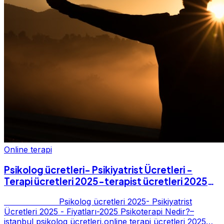
Online terapi
Psikolog ücretleri- Psikiyatrist Ücretleri -
Terapi ücretleri 2025-terapist ücretleri 2025-
Fiyatları-2025
Psikolog ücretleri 2025- Psikiyatrist
Ücretleri 2025 - Fiyatları-2025 Psikoterapi Nedir?–
istanbul psikolog ücretleri,online terapi ücretleri 2025