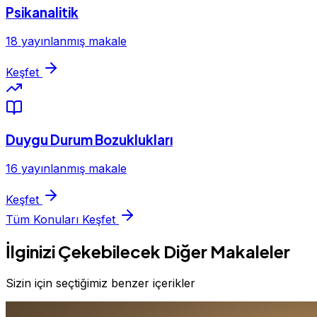
Psikanalitik
18 yayınlanmış makale
Keşfet
Duygu Durum Bozuklukları
16 yayınlanmış makale
Keşfet
Tüm Konuları Keşfet
İlginizi Çekebilecek Diğer Makaleler
Sizin için seçtiğimiz benzer içerikler