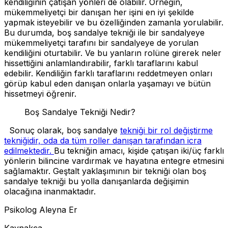
kendiliğinin çatışan yönleri de olabilir. Örneğin,
mükemmeliyetçi bir danışan her işini en iyi şekilde
yapmak isteyebilir ve bu özelliğinden zamanla yorulabilir.
Bu durumda, boş sandalye tekniği ile bir sandalyeye
mükemmeliyetçi tarafını bir sandalyeye de yorulan
kendiliğini oturtabilir. Ve bu yanların rolüne girerek neler
hissettiğini anlamlandırabilir, farklı taraflarını kabul
edebilir. Kendiliğin farklı taraflarını reddetmeyen onları
görüp kabul eden danışan onlarla yaşamayı ve bütün
hissetmeyi öğrenir.
Boş Sandalye Tekniği Nedir?
Sonuç olarak, boş sandalye
tekniği bir rol değiştirme
tekniğidir, oda da tüm roller danışan tarafından icra
edilmektedir.
Bu tekniğin amacı, kişide çatışan iki/üç farklı
yönlerin bilincine vardırmak ve hayatına entegre etmesini
sağlamaktır. Geştalt yaklaşımının bir tekniği olan boş
sandalye tekniği bu yolla danışanlarda değişimin
olacağına inanmaktadır.
Psikolog Aleyna Er
Kaynakça