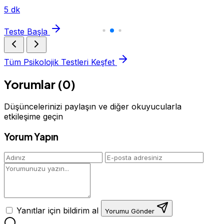
5 dk
Teste Başla
Tüm Psikolojik Testleri Keşfet
Yorumlar (0)
Düşüncelerinizi paylaşın ve diğer okuyucularla
etkileşime geçin
Yorum Yapın
Yanıtlar için bildirim al
Yorumu Gönder