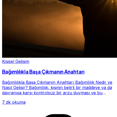
Kişisel Gelişim
Bağımlılıkla Başa Çıkmanın Anahtarı
Bağımlılıkla Başa Çıkmanın Anahtarı Bağımlılık Nedir ve
Nasıl Gelişir? Bağımlılık, kişinin belirli bir maddeye ya da
davranışa karşı kontrolsüz bir arzu duyması ve bu
alışkanlığın giderek hayatının me...
7 dk okuma