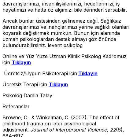
davranışlarımızı, insan ilişkilerimizi, hedeflerimizi, iş
hayatımızı ve hatta öz algımızı bile derinden sarsabilir.
Ancak bunlar üstesinden gelinemez değil. Sağlıksız
davranışlarımızı ve inançlarımızı yerine sağlıklı olanları
koyarak değiştirmek mümkün. Bunun için alanında
uzman psikologlardan destek almayı göz önünde
bulundurabilirsiniz. levent psikolog
Online ve Yüz Yüze Uzman Klinik Psikolog Kadromuz
için
Tıklayın
Ücretsiz/Uygun Psikoterapi için
Tıklayın
Ücretsiz Terapi için
Tıklayın
Psikolog Damla Talay
Referanslar
Browne, C., & Winkelman, C. (2007). The effect of
childhood trauma on later psychological
adjustment.
Journal of Interpersonal Violence
,
22
(6),
684-697.