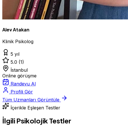
Alev Atakan
Klinik Psikolog
5 yıl
5.0
(1)
İstanbul
Online görüşme
Randevu Al
Profili Gör
Tüm Uzmanları Görüntüle
İçerikle Eşleşen Testler
İlgili Psikolojik Testler