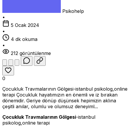
Psikohelp
•
5 Ocak 2024
•
4 dk okuma
•
212 görüntülenme
0
Çocukluk Travmalarının Gölgesi-istanbul psikolog,online
terapi Çocukluk hayatımızın en önemli ve iz bırakan
dönemidir. Geriye dönüp düşünsek hepimizin aklına
çeşitli anılar, olumlu ve olumsuz deneyiml...
Çocukluk Travmalarının Gölgesi
-istanbul
psikolog,online terapi