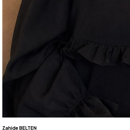
Zahide BELTEN