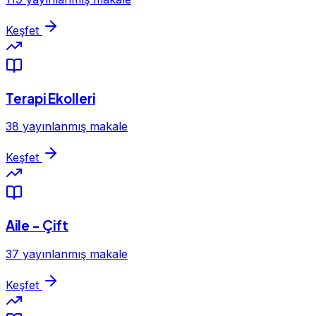
Keşfet
Terapi Ekolleri
38 yayınlanmış makale
Keşfet
Aile - Çift
37 yayınlanmış makale
Keşfet