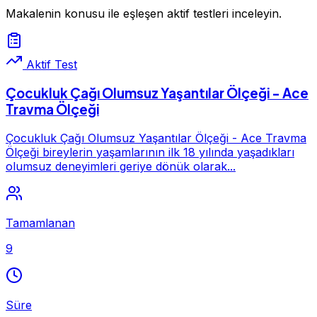
Makalenin konusu ile eşleşen aktif testleri inceleyin.
Aktif Test
Çocukluk Çağı Olumsuz Yaşantılar Ölçeği - Ace
Travma Ölçeği
Çocukluk Çağı Olumsuz Yaşantılar Ölçeği - Ace Travma
Ölçeği bireylerin yaşamlarının ilk 18 yılında yaşadıkları
olumsuz deneyimleri geriye dönük olarak...
Tamamlanan
9
Süre