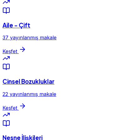
Aile - Çift
37 yayınlanmış makale
Keşfet
Cinsel Bozukluklar
22 yayınlanmış makale
Keşfet
Nesne İlişkileri