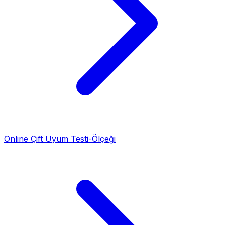
Online Çift Uyum Testi-Ölçeği