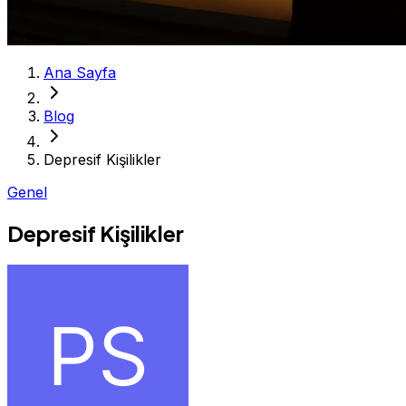
Ana Sayfa
Blog
Depresif Kişilikler
Genel
Depresif Kişilikler