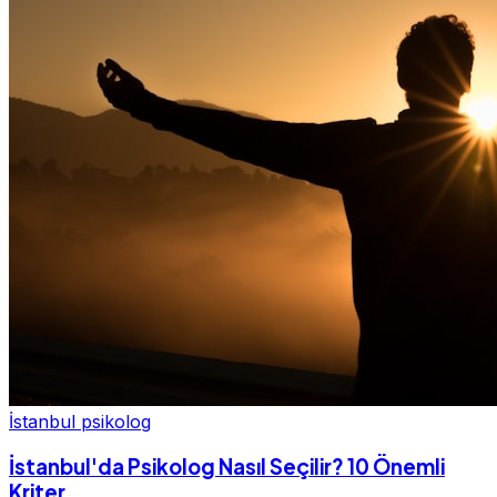
İstanbul psikolog
İstanbul'da Psikolog Nasıl Seçilir? 10 Önemli
Kriter