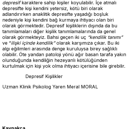
depresif
karaktere sahip kişiler koyulabilir. İçe atmalı
depresifte kişi kendini yetersiz, kötü biri olarak
adlandırırken anaklitik depresifte yaşadığı boşluk
nedeniyle kişi kendini bağ kurmaya ihtiyacı olan biri
olarak görmektedir. Depresif kişiliklerin dışında da bu
tanımlamaları diğer kişilik tanımlamalarında da genel
olarak görmekteyiz. Bahsi geçen iki uç
“kendilik tanımı”
ve “
ilişki içinde
kendilik”
olarak karşımıza çıkar. Bu iki
algı eğilimleri arasında denge kuruluysa birey sağlıklı
olabilir. Öte yandan patoloji yönü ağır basan tarafa yakın
olunduğunda kendiliğin hezeyanlı kötülüğünden
kurtulmak için kişi yok olma ihtiyacı içerisine bile girebilir.
Depresif Kişilikler
Uzman Klinik Psikolog Yaren Meral MORAL
Kaynakça