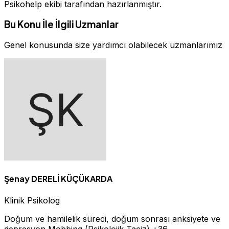
Psikohelp ekibi tarafından hazırlanmıştır.
Bu Konu İle İlgili Uzmanlar
Genel konusunda size yardımcı olabilecek uzmanlarımız
Şenay DERELİ KÜÇÜKARDA
Klinik Psikolog
Doğum ve hamilelik süreci, doğum sonrası anksiyete ve
depresyon
Mobbing (Psikolojik Taciz)
+36