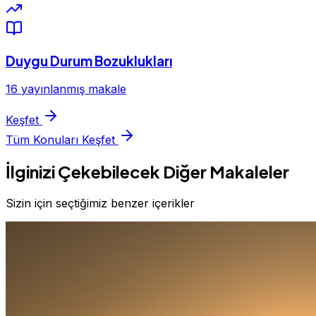
Duygu Durum Bozuklukları
16 yayınlanmış makale
Keşfet
Tüm Konuları Keşfet
İlginizi Çekebilecek Diğer Makaleler
Sizin için seçtiğimiz benzer içerikler