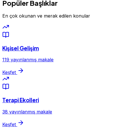
Popüler Başlıklar
En çok okunan ve merak edilen konular
Kişisel Gelişim
119 yayınlanmış makale
Keşfet
Terapi Ekolleri
38 yayınlanmış makale
Keşfet