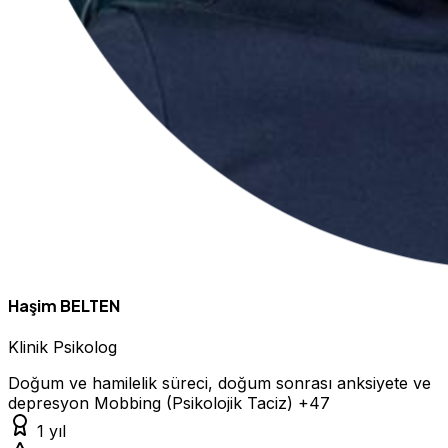
Haşim BELTEN
Klinik Psikolog
Doğum ve hamilelik süreci, doğum sonrası anksiyete ve
depresyon
Mobbing (Psikolojik Taciz)
+47
1 yıl