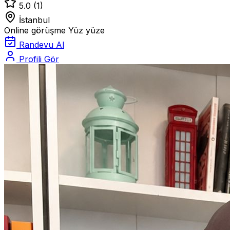
5.0
(1)
İstanbul
Online görüşme
Yüz yüze
Randevu Al
Profili Gör