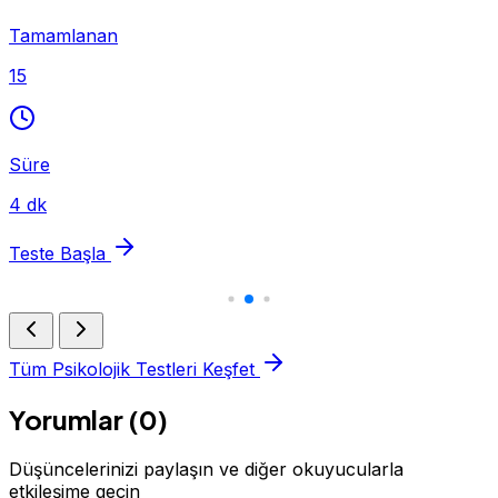
Tamamlanan
15
Süre
4 dk
Teste Başla
Tüm Psikolojik Testleri Keşfet
Yorumlar (0)
Düşüncelerinizi paylaşın ve diğer okuyucularla
etkileşime geçin