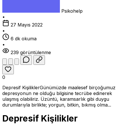
Psikohelp
•
27 Mayıs 2022
•
6 dk okuma
•
239 görüntülenme
0
Depresif KişiliklerGünümüzde maalesef birçoğumuz
depresyonun ne olduğu bilgisine tecrübe edinerek
ulaşmış olabiliriz. Üzüntü, karamsarlık gibi duygu
durumlarıyla birlikte; yorgun, bitkin, bıkmış olma...
Depresif Kişilikler