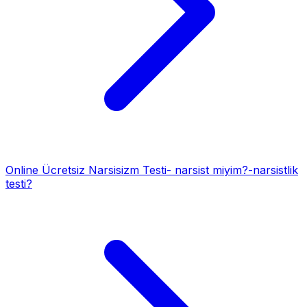
Online Ücretsiz Narsisizm Testi- narsist miyim?-narsistlik
testi?