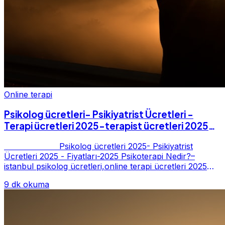
Online terapi
Psikolog ücretleri- Psikiyatrist Ücretleri -
Terapi ücretleri 2025-terapist ücretleri 2025-
Fiyatları-2025
Psikolog ücretleri 2025- Psikiyatrist
Ücretleri 2025 - Fiyatları-2025 Psikoterapi Nedir?–
istanbul psikolog ücretleri,online terapi ücretleri 2025
Psikoterapi genelde danışan ter...
9 dk okuma