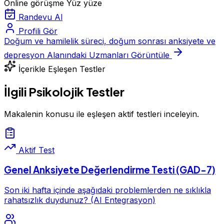
Online görüşme
Yüz yüze
Randevu Al
Profili Gör
Doğum ve hamilelik süreci, doğum sonrası anksiyete ve
depresyon Alanındaki Uzmanları Görüntüle
İçerikle Eşleşen Testler
İlgili Psikolojik Testler
Makalenin konusu ile eşleşen aktif testleri inceleyin.
Aktif Test
Genel Anksiyete Değerlendirme Testi (GAD-7)
Son iki hafta içinde aşağıdaki problemlerden ne sıklıkla
rahatsızlık duydunuz? (AI Entegrasyon)