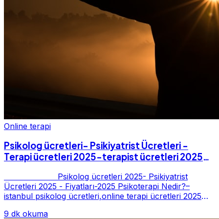
Online terapi
Psikolog ücretleri- Psikiyatrist Ücretleri -
Terapi ücretleri 2025-terapist ücretleri 2025-
Fiyatları-2025
Psikolog ücretleri 2025- Psikiyatrist
Ücretleri 2025 - Fiyatları-2025 Psikoterapi Nedir?–
istanbul psikolog ücretleri,online terapi ücretleri 2025
Psikoterapi genelde danışan ter...
9 dk okuma