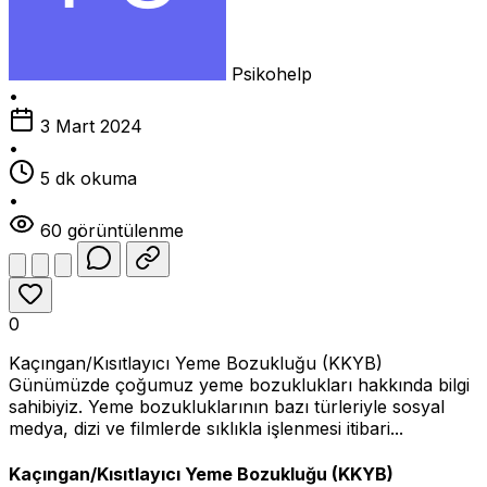
Psikohelp
•
3 Mart 2024
•
5 dk okuma
•
60 görüntülenme
0
Kaçıngan/Kısıtlayıcı Yeme Bozukluğu (KKYB)
Günümüzde çoğumuz yeme bozuklukları hakkında bilgi
sahibiyiz. Yeme bozukluklarının bazı türleriyle sosyal
medya, dizi ve filmlerde sıklıkla işlenmesi itibari...
Kaçıngan/Kısıtlayıcı Yeme Bozukluğu (KKYB)