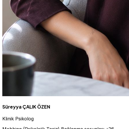
Süreyya ÇALIK ÖZEN
Klinik Psikolog
Mobbing (Psikolojik Taciz)
Bağlanma sorunları
+26