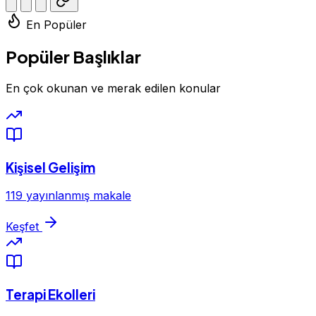
En Popüler
Popüler Başlıklar
En çok okunan ve merak edilen konular
Kişisel Gelişim
119 yayınlanmış makale
Keşfet
Terapi Ekolleri