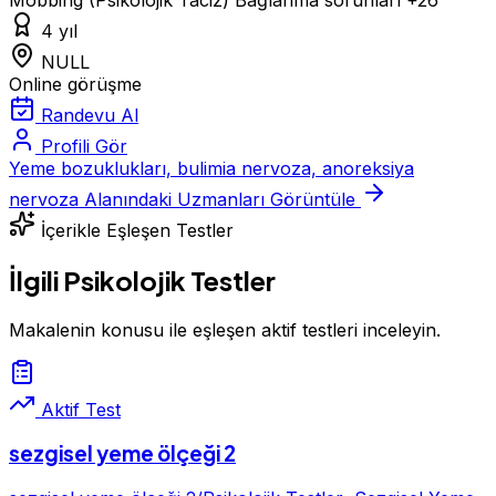
4 yıl
NULL
Online görüşme
Randevu Al
Profili Gör
Yeme bozuklukları, bulimia nervoza, anoreksiya
nervoza Alanındaki Uzmanları Görüntüle
İçerikle Eşleşen Testler
İlgili Psikolojik Testler
Makalenin konusu ile eşleşen aktif testleri inceleyin.
Aktif Test
sezgisel yeme ölçeği 2