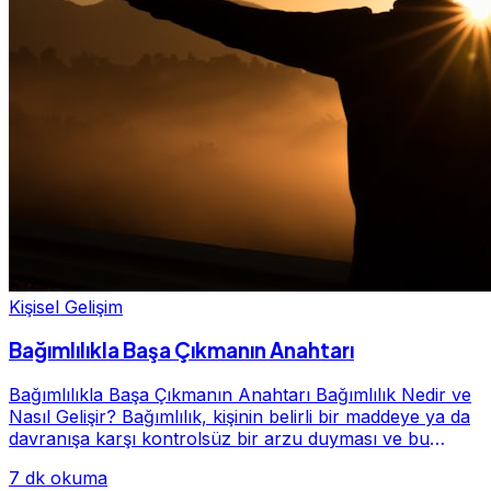
Kişisel Gelişim
Bağımlılıkla Başa Çıkmanın Anahtarı
Bağımlılıkla Başa Çıkmanın Anahtarı Bağımlılık Nedir ve
Nasıl Gelişir? Bağımlılık, kişinin belirli bir maddeye ya da
davranışa karşı kontrolsüz bir arzu duyması ve bu
alışkanlığın giderek hayatının me...
7 dk okuma