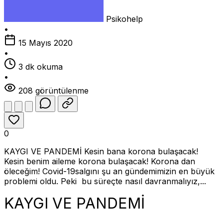
Psikohelp
•
15 Mayıs 2020
•
3 dk okuma
•
208 görüntülenme
0
KAYGI VE PANDEMİ Kesin bana korona bulaşacak!
Kesin benim aileme korona bulaşacak! Korona dan
öleceğim! Covid-19salgını şu an gündemimizin en büyük
problemi oldu. Peki bu süreçte nasıl davranmalıyız,...
KAYGI VE PANDEMİ