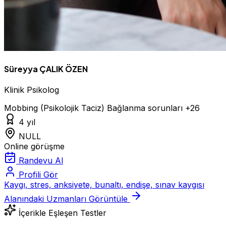
Süreyya ÇALIK ÖZEN
Klinik Psikolog
Mobbing (Psikolojik Taciz)
Bağlanma sorunları
+26
4 yıl
NULL
Online görüşme
Randevu Al
Profili Gör
Kaygı, stres, anksiyete, bunaltı, endişe, sınav kaygısı
Alanındaki Uzmanları Görüntüle
İçerikle Eşleşen Testler