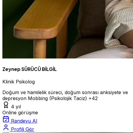
Zeynep SÜRÜCÜ BİLGİL
Klinik Psikolog
Doğum ve hamilelik süreci, doğum sonrası anksiyete ve
depresyon
Mobbing (Psikolojik Taciz)
+42
4 yıl
Online görüşme
Randevu Al
Profili Gör