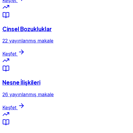
Keşfet
Cinsel Bozukluklar
22 yayınlanmış makale
Keşfet
Nesne İlişkileri
26 yayınlanmış makale
Keşfet