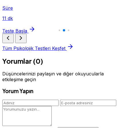
Süre
11 dk
Teste Başla
Tüm Psikolojik Testleri Keşfet
Yorumlar (0)
Düşüncelerinizi paylaşın ve diğer okuyucularla
etkileşime geçin
Yorum Yapın