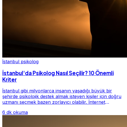
İstanbul psikolog
İstanbul'da Psikolog Nasıl Seçilir? 10 Önemli
Kriter
İstanbul gibi milyonlarca insanın yaşadığı büyük bir
şehirde psikolojik destek almak isteyen kişiler için doğru
uzmanı seçmek bazen zorlayıcı olabilir. İnternet
üzerinde yüzlerce farklı İstanbul psiko...
6 dk okuma