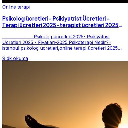
Online terapi
Psikolog ücretleri- Psikiyatrist Ücretleri -
Terapi ücretleri 2025-terapist ücretleri 2025-
Fiyatları-2025
Psikolog ücretleri 2025- Psikiyatrist
Ücretleri 2025 - Fiyatları-2025 Psikoterapi Nedir?–
istanbul psikolog ücretleri,online terapi ücretleri 2025
Psikoterapi genelde danışan ter...
9 dk okuma