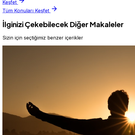
Keşfet
Tüm Konuları Keşfet
İlginizi Çekebilecek Diğer Makaleler
Sizin için seçtiğimiz benzer içerikler