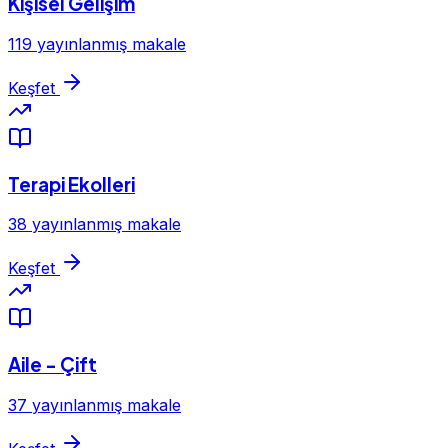
Kişisel Gelişim
119 yayınlanmış makale
Keşfet
Terapi Ekolleri
38 yayınlanmış makale
Keşfet
Aile - Çift
37 yayınlanmış makale