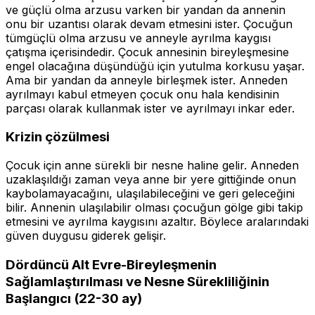
ve güçlü olma arzusu varken bir yandan da annenin
onu bir uzantısı olarak devam etmesini ister. Çocuğun
tümgüçlü olma arzusu ve anneyle ayrılma kaygısı
çatışma içerisindedir. Çocuk annesinin bireyleşmesine
engel olacağına düşündüğü için yutulma korkusu yaşar.
Ama bir yandan da anneyle birleşmek ister. Anneden
ayrılmayı kabul etmeyen çocuk onu hala kendisinin
parçası olarak kullanmak ister ve ayrılmayı inkar eder.
Krizin çözülmesi
Çocuk için anne sürekli bir nesne haline gelir. Anneden
uzaklaşıldığı zaman veya anne bir yere gittiğinde onun
kaybolamayacağını, ulaşılabileceğini ve geri geleceğini
bilir. Annenin ulaşılabilir olması çocuğun gölge gibi takip
etmesini ve ayrılma kaygısını azaltır. Böylece aralarındaki
güven duygusu giderek gelişir.
Dördüncü Alt Evre-Bireyleşmenin
Sağlamlaştırılması ve Nesne Sürekliliğinin
Başlangıcı (22-30 ay)