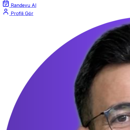
Randevu Al
Profili Gör