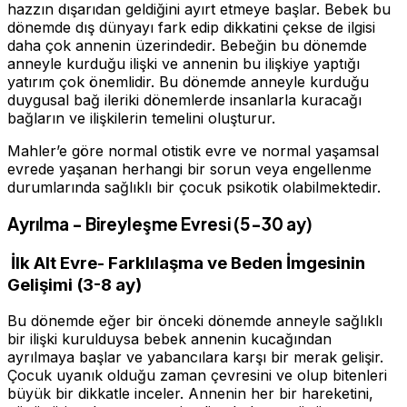
hazzın dışarıdan geldiğini ayırt etmeye başlar. Bebek bu
dönemde dış dünyayı fark edip dikkatini çekse de ilgisi
daha çok annenin üzerindedir. Bebeğin bu dönemde
anneyle kurduğu ilişki ve annenin bu ilişkiye yaptığı
yatırım çok önemlidir. Bu dönemde anneyle kurduğu
duygusal bağ ileriki dönemlerde insanlarla kuracağı
bağların ve ilişkilerin temelini oluşturur.
Mahler’e göre normal otistik evre ve normal yaşamsal
evrede yaşanan herhangi bir sorun veya engellenme
durumlarında sağlıklı bir çocuk psikotik olabilmektedir.
Ayrılma - Bireyleşme Evresi (5-30 ay)
İlk Alt Evre- Farklılaşma ve Beden İmgesinin
Gelişimi (3-8 ay)
Bu dönemde eğer bir önceki dönemde anneyle sağlıklı
bir ilişki kurulduysa bebek annenin kucağından
ayrılmaya başlar ve yabancılara karşı bir merak gelişir.
Çocuk uyanık olduğu zaman çevresini ve olup bitenleri
büyük bir dikkatle inceler. Annenin her bir hareketini,