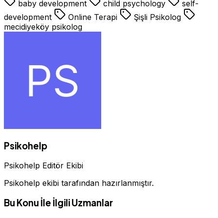
baby development
child psychology
self-
development
Online Terapi
Şişli Psikolog
mecidiyeköy psikolog
Psikohelp
Psikohelp Editör Ekibi
Psikohelp ekibi tarafından hazırlanmıştır.
Bu Konu İle İlgili Uzmanlar