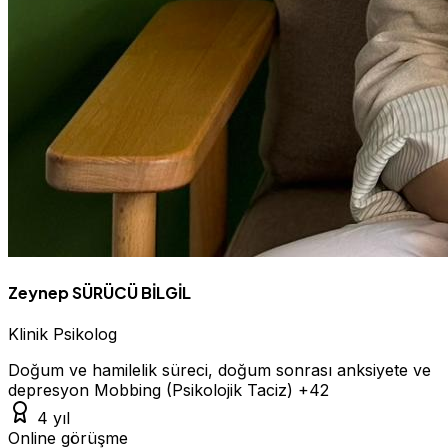
Zeynep SÜRÜCÜ BİLGİL
Klinik Psikolog
Doğum ve hamilelik süreci, doğum sonrası anksiyete ve
depresyon
Mobbing (Psikolojik Taciz)
+42
4 yıl
Online görüşme