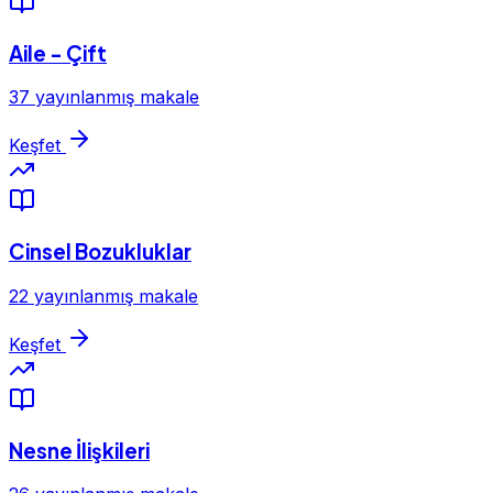
Aile - Çift
37 yayınlanmış makale
Keşfet
Cinsel Bozukluklar
22 yayınlanmış makale
Keşfet
Nesne İlişkileri