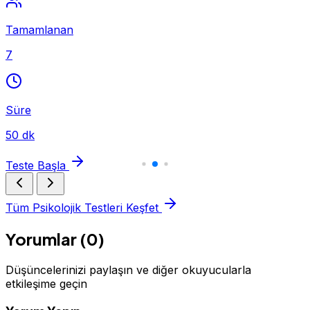
Tamamlanan
7
Süre
50 dk
Teste Başla
Tüm Psikolojik Testleri Keşfet
Yorumlar (0)
Düşüncelerinizi paylaşın ve diğer okuyucularla
etkileşime geçin