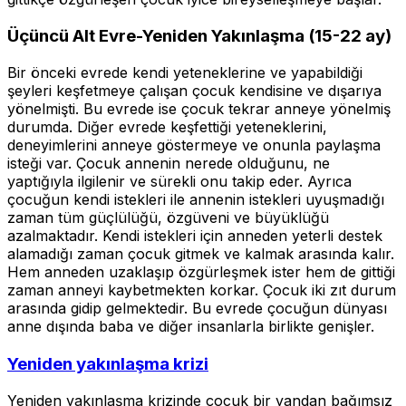
Üçüncü Alt Evre-Yeniden Yakınlaşma (15-22 ay)
Bir önceki evrede kendi yeteneklerine ve yapabildiği
şeyleri keşfetmeye çalışan çocuk kendisine ve dışarıya
yönelmişti. Bu evrede ise çocuk tekrar anneye yönelmiş
durumda. Diğer evrede keşfettiği yeteneklerini,
deneyimlerini anneye göstermeye ve onunla paylaşma
isteği var. Çocuk annenin nerede olduğunu, ne
yaptığıyla ilgilenir ve sürekli onu takip eder. Ayrıca
çocuğun kendi istekleri ile annenin istekleri uyuşmadığı
zaman tüm güçlülüğü, özgüveni ve büyüklüğü
azalmaktadır. Kendi istekleri için anneden yeterli destek
alamadığı zaman çocuk gitmek ve kalmak arasında kalır.
Hem anneden uzaklaşıp özgürleşmek ister hem de gittiği
zaman anneyi kaybetmekten korkar. Çocuk iki zıt durum
arasında gidip gelmektedir. Bu evrede çocuğun dünyası
anne dışında baba ve diğer insanlarla birlikte genişler.
Yeniden yakınlaşma krizi
Yeniden yakınlaşma krizinde çocuk bir yandan bağımsız