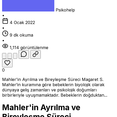
Psikohelp
•
4 Ocak 2022
•
9 dk okuma
•
1,114 görüntülenme
0
Mahler'in Ayrılma ve Bireyleşme Süreci Magaret S.
Mahler’in kuramına göre bebeklerin biyolojik olarak
dünyaya geliş zamanları ve psikolojik doğumları
birbirleriyle uyuşmamaktadır. Bebeklerin doğduktan...
Mahler'in Ayrılma ve
Bireyleşme Süreci