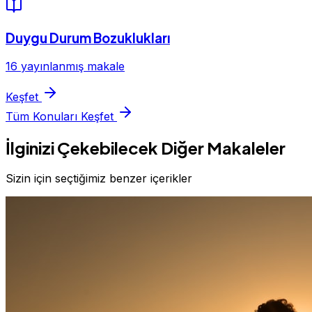
Duygu Durum Bozuklukları
16 yayınlanmış makale
Keşfet
Tüm Konuları Keşfet
İlginizi Çekebilecek Diğer Makaleler
Sizin için seçtiğimiz benzer içerikler