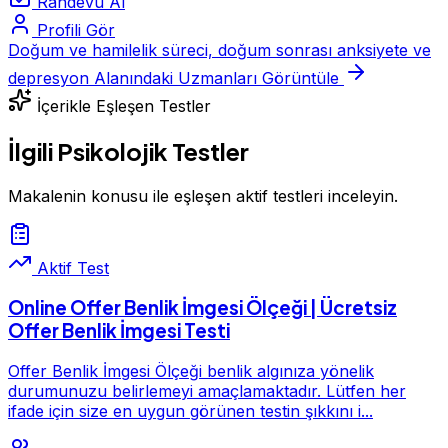
Randevu Al
Profili Gör
Doğum ve hamilelik süreci, doğum sonrası anksiyete ve
depresyon Alanındaki Uzmanları Görüntüle
İçerikle Eşleşen Testler
İlgili Psikolojik Testler
Makalenin konusu ile eşleşen aktif testleri inceleyin.
Aktif Test
Online Offer Benlik İmgesi Ölçeği | Ücretsiz
Offer Benlik İmgesi Testi
Offer Benlik İmgesi Ölçeği benlik algınıza yönelik
durumunuzu belirlemeyi amaçlamaktadır. Lütfen her
ifade için size en uygun görünen testin şıkkını i...