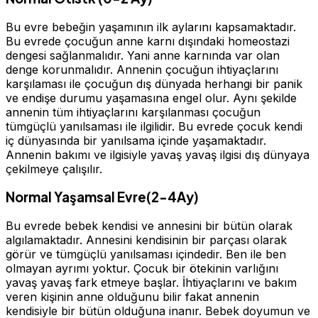
Bu evre bebeğin yaşamının ilk aylarını kapsamaktadır.
Bu evrede çocuğun anne karnı dışındaki homeostazi
dengesi sağlanmalıdır. Yani anne karnında var olan
denge korunmalıdır. Annenin çocuğun ihtiyaçlarını
karşılaması ile çocuğun dış dünyada herhangi bir panik
ve endişe durumu yaşamasına engel olur. Aynı şekilde
annenin tüm ihtiyaçlarını karşılanması çocuğun
tümgüçlü yanılsaması ile ilgilidir. Bu evrede çocuk kendi
iç dünyasında bir yanılsama içinde yaşamaktadır.
Annenin bakımı ve ilgisiyle yavaş yavaş ilgisi dış dünyaya
çekilmeye çalışılır.
Normal Yaşamsal Evre(2-4Ay)
Bu evrede bebek kendisi ve annesini bir bütün olarak
algılamaktadır. Annesini kendisinin bir parçası olarak
görür ve tümgüçlü yanılsaması içindedir. Ben ile ben
olmayan ayrımı yoktur. Çocuk bir ötekinin varlığını
yavaş yavaş fark etmeye başlar. İhtiyaçlarını ve bakım
veren kişinin anne olduğunu bilir fakat annenin
kendisiyle bir bütün olduğuna inanır. Bebek doyumun ve