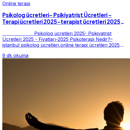
Online terapi
Psikolog ücretleri- Psikiyatrist Ücretleri -
Terapi ücretleri 2025-terapist ücretleri 2025-
Fiyatları-2025
Psikolog ücretleri 2025- Psikiyatrist
Ücretleri 2025 - Fiyatları-2025 Psikoterapi Nedir?–
istanbul psikolog ücretleri,online terapi ücretleri 2025
Psikoterapi genelde danışan ter...
9 dk okuma