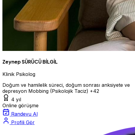
Zeynep SÜRÜCÜ BİLGİL
Klinik Psikolog
Doğum ve hamilelik süreci, doğum sonrası anksiyete ve
depresyon
Mobbing (Psikolojik Taciz)
+42
4 yıl
Online görüşme
Randevu Al
Profili Gör