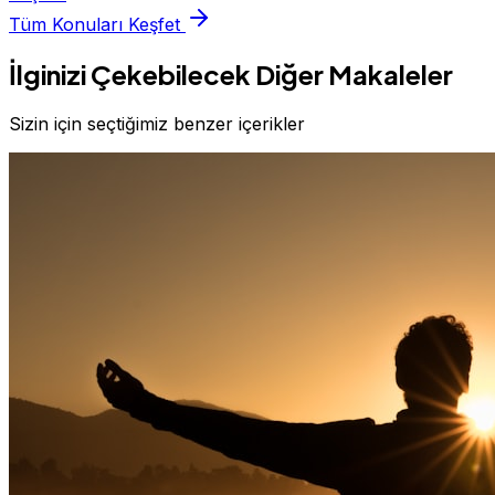
Tüm Konuları Keşfet
İlginizi Çekebilecek Diğer Makaleler
Sizin için seçtiğimiz benzer içerikler