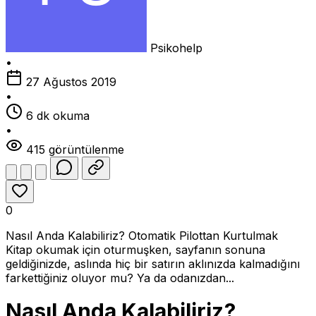
Psikohelp
•
27 Ağustos 2019
•
6 dk okuma
•
415 görüntülenme
0
Nasıl Anda Kalabiliriz? Otomatik Pilottan Kurtulmak
Kitap okumak için oturmuşken, sayfanın sonuna
geldiğinizde, aslında hiç bir satırın aklınızda kalmadığını
farkettiğiniz oluyor mu? Ya da odanızdan...
Nasıl Anda Kalabiliriz?