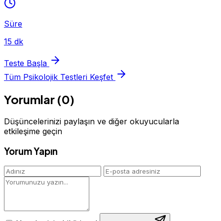
Süre
15 dk
Teste Başla
Tüm Psikolojik Testleri Keşfet
Yorumlar (0)
Düşüncelerinizi paylaşın ve diğer okuyucularla
etkileşime geçin
Yorum Yapın