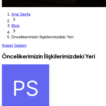
Ana Sayfa
Blog
Öncelikerimizin İlişkilerimizdeki Yeri
Kişisel Gelişim
Öncelikerimizin İlişkilerimizdeki Yeri