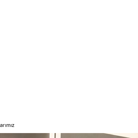
larımız