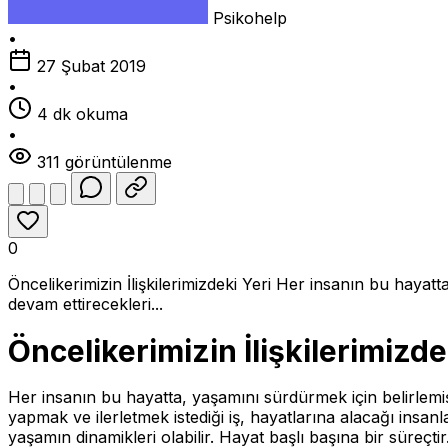
Psikohelp
•
27 Şubat 2019
•
4 dk okuma
•
311 görüntülenme
0
Öncelikerimizin İlişkilerimizdeki Yeri Her insanın bu hayatta
devam ettirecekleri...
Öncelikerimizin İlişkilerimizde
Her insanın bu hayatta, yaşamını sürdürmek için belirlemiş o
yapmak ve ilerletmek istediği iş, hayatlarına alacağı insan
yaşamın dinamikleri olabilir. Hayat başlı başına bir süreçti