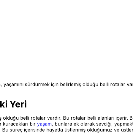
, yaşamını sürdürmek için belirlemiş olduğu belli rotalar vardı
ki Yeri
lduğu belli rotalar vardır. Bu rotalar belli alanları içerir. 
la kuracakları bir
yaşam
, bunlara ek olarak sevdiği, yapmakt
r. Bu süreç içerisinde hayatta üstlenmiş olduğumuz ve üstlenm