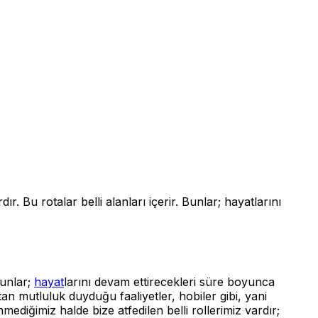
r. Bu rotalar belli alanları içerir. Bunlar; hayatlarını
Bunlar;
hayat
larını devam ettirecekleri süre boyunca
an mutluluk duyduğu faaliyetler, hobiler gibi, yani
ediğimiz halde bize atfedilen belli rollerimiz vardır;