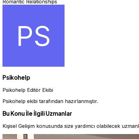
Romantic Relationships
Psikohelp
Psikohelp Editör Ekibi
Psikohelp ekibi tarafından hazırlanmıştır.
Bu Konu İle İlgili Uzmanlar
Kişisel Gelişim konusunda size yardımcı olabilecek uzman