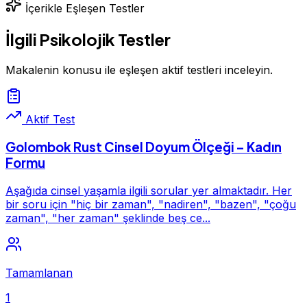
İçerikle Eşleşen Testler
İlgili Psikolojik Testler
Makalenin konusu ile eşleşen aktif testleri inceleyin.
Aktif Test
Golombok Rust Cinsel Doyum Ölçeği – Kadın
Formu
Aşağıda cinsel yaşamla ilgili sorular yer almaktadır. Her
bir soru için "hiç bir zaman", "nadiren", "bazen", "çoğu
zaman", "her zaman" şeklinde beş ce...
Tamamlanan
1