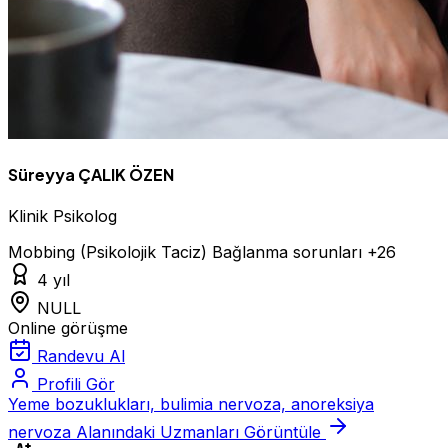
Süreyya ÇALIK ÖZEN
Klinik Psikolog
Mobbing (Psikolojik Taciz)
Bağlanma sorunları
+26
4 yıl
NULL
Online görüşme
Randevu Al
Profili Gör
Yeme bozuklukları, bulimia nervoza, anoreksiya
nervoza Alanındaki Uzmanları Görüntüle