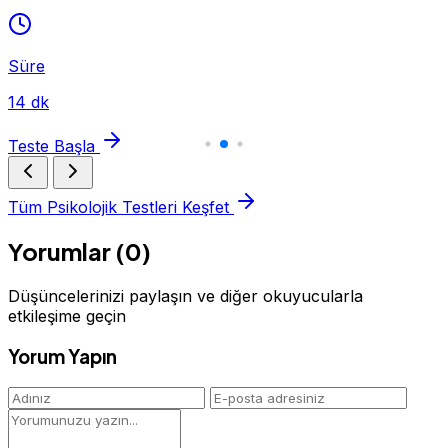
Süre
14 dk
Teste Başla
Tüm Psikolojik Testleri Keşfet
Yorumlar (0)
Düşüncelerinizi paylaşın ve diğer okuyucularla
etkileşime geçin
Yorum Yapın