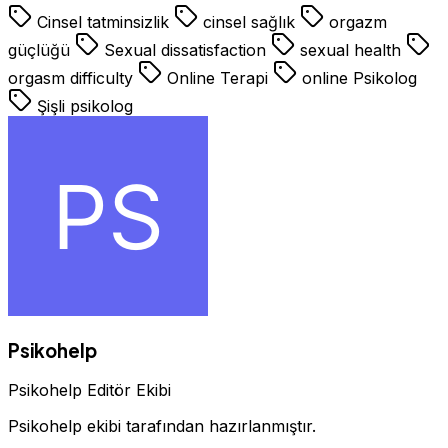
Cinsel tatminsizlik
cinsel sağlık
orgazm
güçlüğü
Sexual dissatisfaction
sexual health
orgasm difficulty
Online Terapi
online Psikolog
Şişli psikolog
Psikohelp
Psikohelp Editör Ekibi
Psikohelp ekibi tarafından hazırlanmıştır.