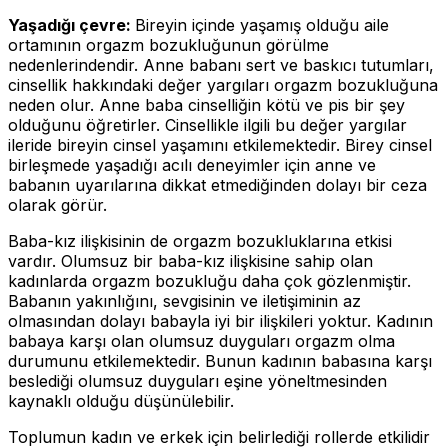
Yaşadığı çevre:
Bireyin içinde yaşamış olduğu aile
ortamının orgazm bozukluğunun görülme
nedenlerindendir. Anne babanı sert ve baskıcı tutumları,
cinsellik hakkındaki değer yargıları orgazm bozukluğuna
neden olur. Anne baba cinselliğin kötü ve pis bir şey
olduğunu öğretirler. Cinsellikle ilgili bu değer yargılar
ileride bireyin cinsel yaşamını etkilemektedir. Birey cinsel
birleşmede yaşadığı acılı deneyimler için anne ve
babanın uyarılarına dikkat etmediğinden dolayı bir ceza
olarak görür.
Baba-kız ilişkisinin de orgazm bozukluklarına etkisi
vardır. Olumsuz bir baba-kız ilişkisine sahip olan
kadınlarda orgazm bozukluğu daha çok gözlenmiştir.
Babanın yakınlığını, sevgisinin ve iletişiminin az
olmasından dolayı babayla iyi bir ilişkileri yoktur. Kadının
babaya karşı olan olumsuz duyguları orgazm olma
durumunu etkilemektedir. Bunun kadının babasına karşı
beslediği olumsuz duyguları eşine yöneltmesinden
kaynaklı olduğu düşünülebilir.
Toplumun kadın ve erkek için belirlediği rollerde etkilidir