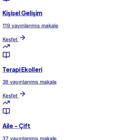
Kişisel Gelişim
119 yayınlanmış makale
Keşfet
Terapi Ekolleri
38 yayınlanmış makale
Keşfet
Aile - Çift
37 yayınlanmış makale