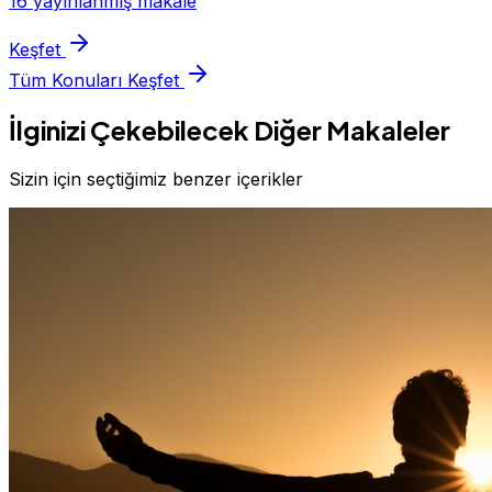
16 yayınlanmış makale
Keşfet
Tüm Konuları Keşfet
İlginizi Çekebilecek Diğer Makaleler
Sizin için seçtiğimiz benzer içerikler