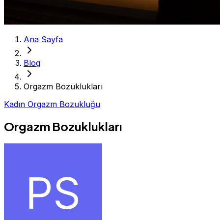
Ana Sayfa
Blog
Orgazm Bozuklukları
Kadın Orgazm Bozukluğu
Orgazm Bozuklukları