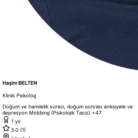
Haşim BELTEN
Klinik Psikolog
Doğum ve hamilelik süreci, doğum sonrası anksiyete ve
depresyon
Mobbing (Psikolojik Taciz)
+47
1 yıl
5.0
(1)