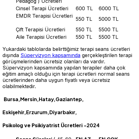
Pedagog ) Ücretleri
Cinsel Terapi Ücretleri
600 TL
6000 TL
EMDR Terapisi Ücretleri
550 TL
5000 TL
Çift Terapisi Ücretleri
550 TL
5500 TL
Aile Terapisi Ücretleri
550 TL
5500 TL
Yukardaki tablolarda belirttiğimiz terapi seans ücretleri
dışında
Süpervizyon kapsamında
gerçekleştirilen terapi
görüşmelerinden ücretsiz olanları da vardır.
Süpervizyon kapsamında yapılan terapiler daha çok
eğitim amaçlı olduğu için terapi ücretleri normal seans
ücretlerinden daha uygun fiyatlı veya ücretsiz
olabilmektedir.
,Mersin,Hatay,Gaziantep,
Bursa
Eskişehir,Erzurum,Diyarbakır,
-2024
Psikolog ve Psikiyatrist Ücretleri