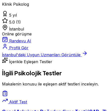
Klinik Psikolog
5 yıl
5.0
(1)
İstanbul
Online görüşme
Randevu Al
Profili Gör
İstanbul'daki Uygun Uzmanları Görüntüle
İçerikle Eşleşen Testler
İlgili Psikolojik Testler
Makalenin konusu ile eşleşen aktif testleri inceleyin.
Aktif Test