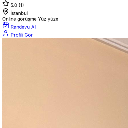
5.0
(1)
İstanbul
Online görüşme
Yüz yüze
Randevu Al
Profili Gör