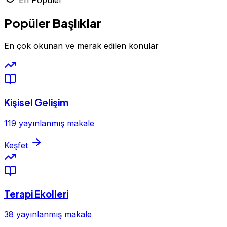
En Popüler
Popüler Başlıklar
En çok okunan ve merak edilen konular
Kişisel Gelişim
119 yayınlanmış makale
Keşfet
Terapi Ekolleri
38 yayınlanmış makale