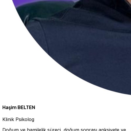
Haşim BELTEN
Klinik Psikolog
Doğum ve hamilelik süreci, doğum sonrası anksiyete ve