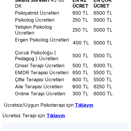
Seans Süreleri
45-60
EN AZ
EN ÇOK
DK
ÜCRET
ÜCRET
Psikiyatrist Ücretleri
850 TL
6500 TL
Psikolog Ücretleri
250 TL
5000 TL
Yetişkin Psikolog
250 TL
5000 TL
Ücretleri
Ergen Psikolog Ücretleri
400 TL
5000 TL
Çocuk Psikoloğu (
500 TL
5500 TL
Pedagog ) Ücretleri
Cinsel Terapi Ücretleri
500 TL
6000 TL
EMDR Terapisi Ücretleri
650 TL
5500 TL
Çifte Terapisi Ücretleri
800 TL
5500 TL
Aile Terapisi Ücretleri
800 TL
6250 TL
Online Terapi Ücretleri
300 TL
6000 TL
Ücretsiz/Uygun Psikoterapi için
Tıklayın
Ücretsiz Terapi için
Tıklayın
Psikolog- Psikiyatrist Ücretleri/Fiyatları-2024