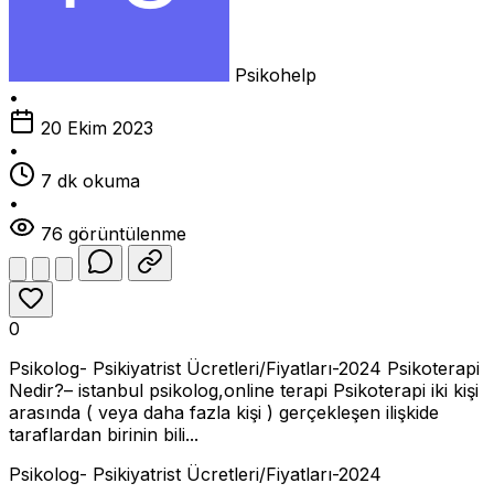
Psikohelp
•
20 Ekim 2023
•
7 dk okuma
•
76 görüntülenme
0
Psikolog- Psikiyatrist Ücretleri/Fiyatları-2024 Psikoterapi
Nedir?– istanbul psikolog,online terapi Psikoterapi iki kişi
arasında ( veya daha fazla kişi ) gerçekleşen ilişkide
taraflardan birinin bili...
Psikolog- Psikiyatrist Ücretleri/Fiyatları-2024