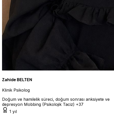
Zahide BELTEN
Klinik Psikolog
Doğum ve hamilelik süreci, doğum sonrası anksiyete ve
depresyon
Mobbing (Psikolojik Taciz)
+37
1 yıl