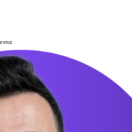
arımız