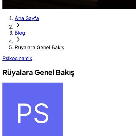
Ana Sayfa
Blog
Rüyalara Genel Bakış
Psikodinamik
Rüyalara Genel Bakış