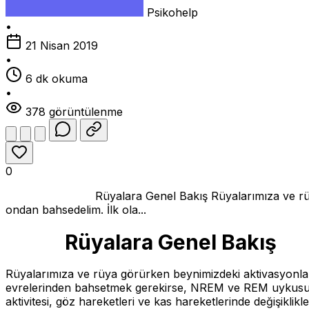
Psikohelp
•
21 Nisan 2019
•
6 dk okuma
•
378 görüntülenme
0
Rüyalara Genel Bakış Rüyalarımıza ve rüya görürke
ondan bahsedelim. İlk ola...
Rüyalara Genel Bakış
Rüyalarımıza ve rüya görürken beynimizdeki aktivasyonla
evrelerinden bahsetmek gerekirse, NREM ve REM uykusu olm
aktivitesi, göz hareketleri ve kas hareketlerinde değişiklik