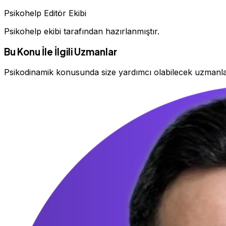
Psikohelp Editör Ekibi
Psikohelp ekibi tarafından hazırlanmıştır.
Bu Konu İle İlgili Uzmanlar
Psikodinamik konusunda size yardımcı olabilecek uzmanl