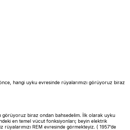
hangi uyku evresinde rüyalarımızı görüyoruz biraz
 görüyoruz biraz ondan bahsedelim. İlk olarak uyku
eki en temel vücut fonksiyonları; beyin elektrik
a biz rüyalarımızı REM evresinde görmekteyiz. ( 1957’de