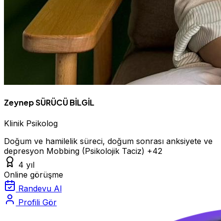
Zeynep SÜRÜCÜ BİLGİL
Klinik Psikolog
Doğum ve hamilelik süreci, doğum sonrası anksiyete ve
depresyon
Mobbing (Psikolojik Taciz)
+42
4 yıl
Online görüşme
Randevu Al
Profili Gör