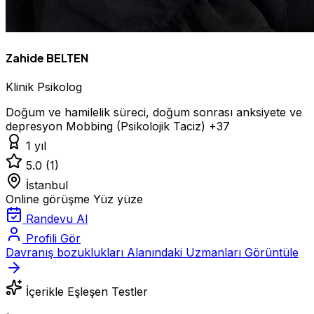
Zahide BELTEN
Klinik Psikolog
Doğum ve hamilelik süreci, doğum sonrası anksiyete ve
depresyon
Mobbing (Psikolojik Taciz)
+37
1 yıl
5.0
(1)
İstanbul
Online görüşme
Yüz yüze
Randevu Al
Profili Gör
Davranış bozuklukları Alanındaki Uzmanları Görüntüle
İçerikle Eşleşen Testler