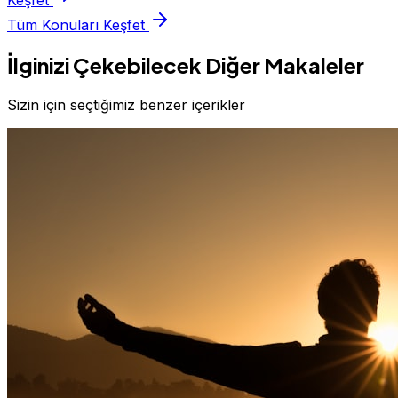
Keşfet
Tüm Konuları Keşfet
İlginizi Çekebilecek Diğer Makaleler
Sizin için seçtiğimiz benzer içerikler