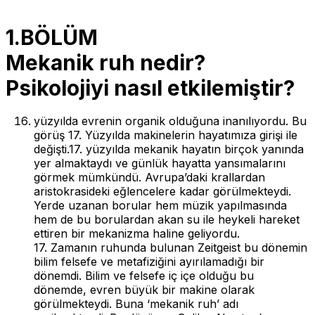
1.BÖLÜM
Mekanik ruh nedir?
Psikolojiyi nasıl etkilemiştir?
yüzyılda evrenin organik olduğuna inanılıyordu. Bu
görüş 17. Yüzyılda makinelerin hayatımıza girişi ile
değişti.17. yüzyılda mekanik hayatın birçok yanında
yer almaktaydı ve günlük hayatta yansımalarını
görmek mümkündü. Avrupa’daki krallardan
aristokrasideki eğlencelere kadar görülmekteydi.
Yerde uzanan borular hem müzik yapılmasında
hem de bu borulardan akan su ile heykeli hareket
ettiren bir mekanizma haline geliyordu.
17. Zamanın ruhunda bulunan Zeitgeist bu dönemin
bilim felsefe ve metafiziğini ayırılamadığı bir
dönemdi. Bilim ve felsefe iç içe olduğu bu
dönemde, evren büyük bir makine olarak
görülmekteydi. Buna ‘mekanik ruh’ adı