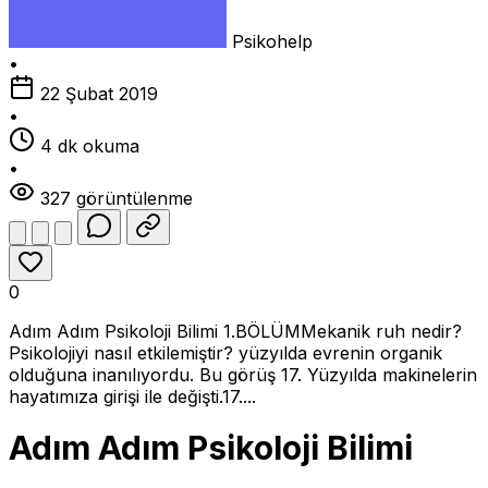
Psikohelp
•
22 Şubat 2019
•
4 dk okuma
•
327 görüntülenme
0
Adım Adım Psikoloji Bilimi 1.BÖLÜMMekanik ruh nedir?
Psikolojiyi nasıl etkilemiştir? yüzyılda evrenin organik
olduğuna inanılıyordu. Bu görüş 17. Yüzyılda makinelerin
hayatımıza girişi ile değişti.17....
Adım Adım Psikoloji Bilimi