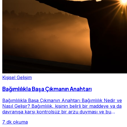
Kişisel Gelişim
Bağımlılıkla Başa Çıkmanın Anahtarı
Bağımlılıkla Başa Çıkmanın Anahtarı Bağımlılık Nedir ve
Nasıl Gelişir? Bağımlılık, kişinin belirli bir maddeye ya da
davranışa karşı kontrolsüz bir arzu duyması ve bu
alışkanlığın giderek hayatının me...
7 dk okuma