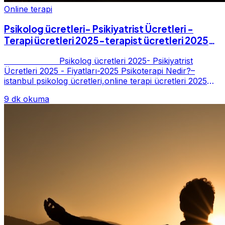
Online terapi
Psikolog ücretleri- Psikiyatrist Ücretleri -
Terapi ücretleri 2025-terapist ücretleri 2025-
Fiyatları-2025
Psikolog ücretleri 2025- Psikiyatrist
Ücretleri 2025 - Fiyatları-2025 Psikoterapi Nedir?–
istanbul psikolog ücretleri,online terapi ücretleri 2025
Psikoterapi genelde danışan ter...
9 dk okuma