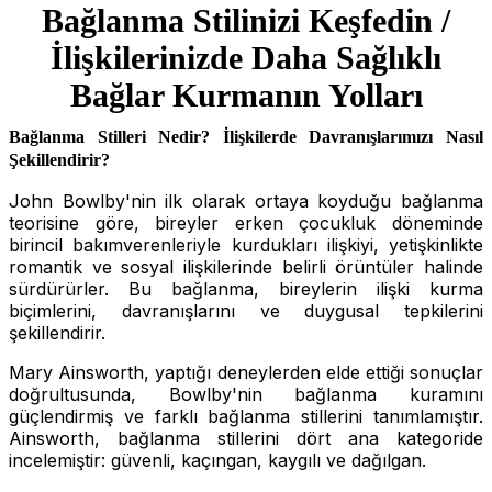
Bağlanma Stilinizi Keşfedin /
İlişkilerinizde Daha Sağlıklı
Bağlar Kurmanın Yolları
Bağlanma Stilleri Nedir? İlişkilerde Davranışlarımızı Nasıl
Şekillendirir?
John Bowlby'nin ilk olarak ortaya koyduğu bağlanma
teorisine göre, bireyler erken çocukluk döneminde
birincil bakımverenleriyle kurdukları ilişkiyi, yetişkinlikte
romantik ve sosyal ilişkilerinde belirli örüntüler halinde
sürdürürler. Bu bağlanma, bireylerin ilişki kurma
biçimlerini, davranışlarını ve duygusal tepkilerini
şekillendirir.
Mary Ainsworth, yaptığı deneylerden elde ettiği sonuçlar
doğrultusunda, Bowlby'nin bağlanma kuramını
güçlendirmiş ve farklı bağlanma stillerini tanımlamıştır.
Ainsworth, bağlanma stillerini dört ana kategoride
incelemiştir: güvenli, kaçıngan, kaygılı ve dağılgan.