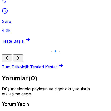
15
Süre
4 dk
Teste Başla
Tüm Psikolojik Testleri Keşfet
Yorumlar (0)
Düşüncelerinizi paylaşın ve diğer okuyucularla
etkileşime geçin
Yorum Yapın