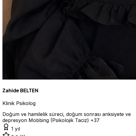
Zahide BELTEN
Klinik Psikolog
Doğum ve hamilelik süreci, doğum sonrası anksiyete ve
depresyon
Mobbing (Psikolojik Taciz)
+37
1 yıl