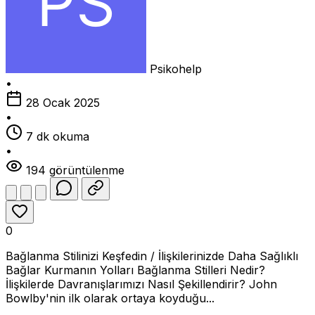
Psikohelp
•
28 Ocak 2025
•
7 dk okuma
•
194 görüntülenme
0
Bağlanma Stilinizi Keşfedin / İlişkilerinizde Daha Sağlıklı
Bağlar Kurmanın Yolları Bağlanma Stilleri Nedir?
İlişkilerde Davranışlarımızı Nasıl Şekillendirir? John
Bowlby'nin ilk olarak ortaya koyduğu...