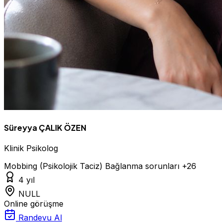
Süreyya ÇALIK ÖZEN
Klinik Psikolog
Mobbing (Psikolojik Taciz)
Bağlanma sorunları
+26
4 yıl
NULL
Online görüşme
Randevu Al