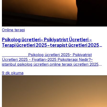
Online terapi
Psikolog ücretleri- Psikiyatrist Ücretleri -
Terapi ücretleri 2025-terapist ücretleri 2025-
Fiyatları-2025
Psikolog ücretleri 2025- Psikiyatrist
Ücretleri 2025 - Fiyatları-2025 Psikoterapi Nedir?–
istanbul psikolog ücretleri,online terapi ücretleri 2025
Psikoterapi genelde danışan ter...
9 dk okuma