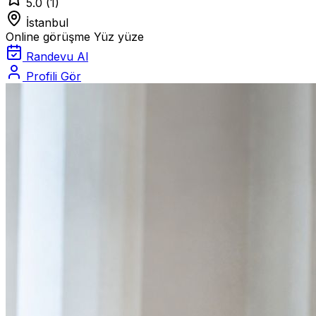
5.0
(1)
İstanbul
Online görüşme
Yüz yüze
Randevu Al
Profili Gör