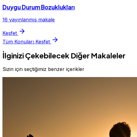
Duygu Durum Bozuklukları
16 yayınlanmış makale
Keşfet
Tüm Konuları Keşfet
İlginizi Çekebilecek Diğer Makaleler
Sizin için seçtiğimiz benzer içerikler