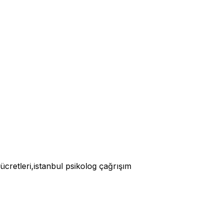
 ücretleri,istanbul psikolog çağrışım