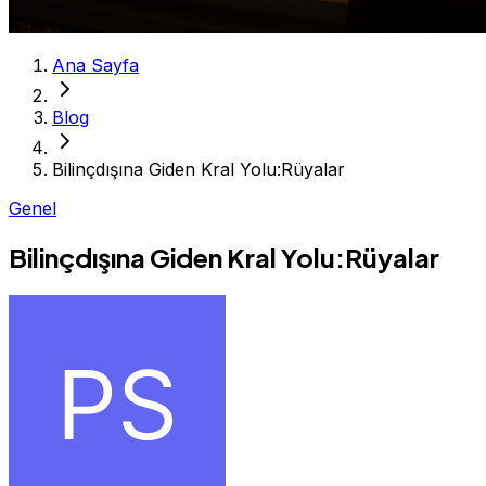
Ana Sayfa
Blog
Bilinçdışına Giden Kral Yolu:Rüyalar
Genel
Bilinçdışına Giden Kral Yolu:Rüyalar