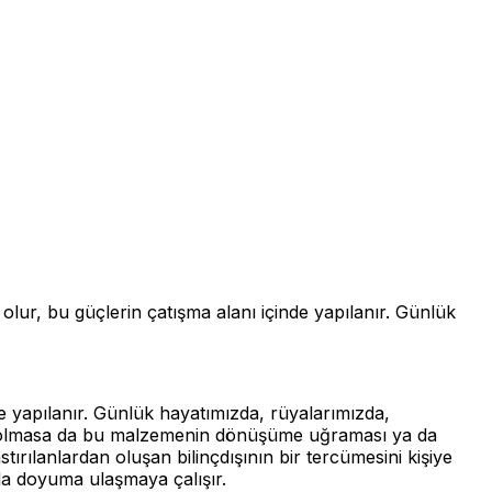
 olur, bu güçlerin çatışma alanı içinde yapılanır. Günlük
de yapılanır. Günlük hayatımızda, rüyalarımızda,
imiz olmasa da bu malzemenin dönüşüme uğraması ya da
rılanlardan oluşan bilinçdışının bir tercümesini kişiye
rda doyuma ulaşmaya çalışır.