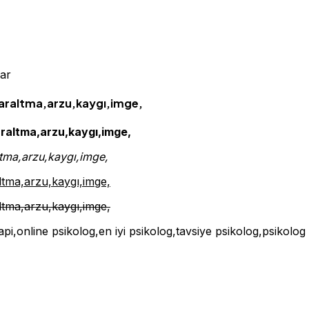
ar
,daraltma,arzu,kaygı,imge,
daraltma,arzu,kaygı,imge,
altma,arzu,kaygı,imge,
altma,arzu,kaygı,imge,
altma,arzu,kaygı,imge,
rapi,online psikolog,en iyi psikolog,tavsiye psikolog,psikolog