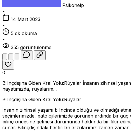
Psikohelp
•
14 Mart 2023
•
5 dk okuma
•
355 görüntülenme
0
Bilinçdışına Giden Kral Yolu:Rüyalar İnsanın zihinsel yaşam
hayatımızda, rüyalarım...
Bilinçdışına Giden Kral Yolu:Rüyalar
İnsanın zihinsel yaşamı bilincinde olduğu ve olmadığı etmen
seçimlerimizde, patolojilerimizde görünen ardında bir gü
bilinç öncesine gelmesi durumunda hakkında bir fikir edin
sunar. Bilinçdışındaki bastırılan arzularımız zaman zaman 