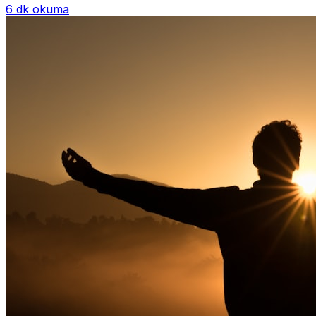
6 dk okuma