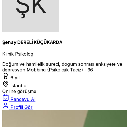
Şenay DERELİ KÜÇÜKARDA
Klinik Psikolog
Doğum ve hamilelik süreci, doğum sonrası anksiyete ve
depresyon
Mobbing (Psikolojik Taciz)
+36
6 yıl
İstanbul
Online görüşme
Randevu Al
Profili Gör