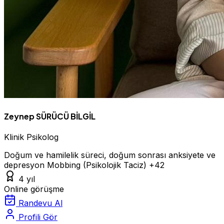
Zeynep SÜRÜCÜ BİLGİL
Klinik Psikolog
Doğum ve hamilelik süreci, doğum sonrası anksiyete ve
depresyon
Mobbing (Psikolojik Taciz)
+42
4 yıl
Online görüşme
Randevu Al
Profili Gör