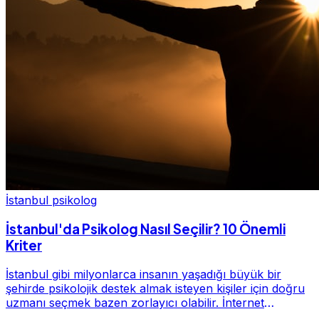
İstanbul psikolog
İstanbul'da Psikolog Nasıl Seçilir? 10 Önemli
Kriter
İstanbul gibi milyonlarca insanın yaşadığı büyük bir
şehirde psikolojik destek almak isteyen kişiler için doğru
uzmanı seçmek bazen zorlayıcı olabilir. İnternet
üzerinde yüzlerce farklı İstanbul psiko...