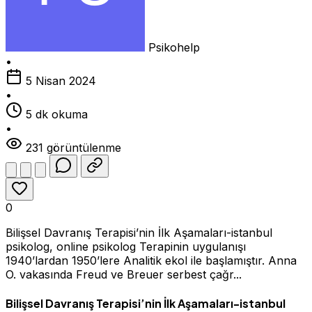
Psikohelp
•
5 Nisan 2024
•
5 dk okuma
•
231 görüntülenme
0
Bilişsel Davranış Terapisi’nin İlk Aşamaları-istanbul
psikolog, online psikolog Terapinin uygulanışı
1940’lardan 1950’lere Analitik ekol ile başlamıştır. Anna
O. vakasında Freud ve Breuer serbest çağr...
Bilişsel Davranış Terapisi’nin İlk Aşamaları-istanbul