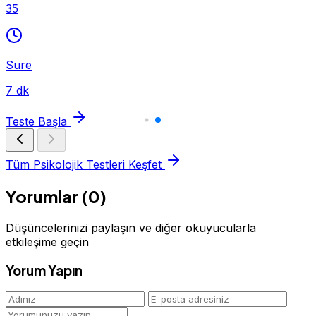
35
Süre
7 dk
Teste Başla
Tüm Psikolojik Testleri Keşfet
Yorumlar (0)
Düşüncelerinizi paylaşın ve diğer okuyucularla
etkileşime geçin
Yorum Yapın