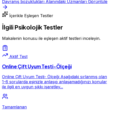
Davranış bozuklukları Alanındaki Uzmanları Görüntüle
İçerikle Eşleşen Testler
İlgili Psikolojik Testler
Makalenin konusu ile eşleşen aktif testleri inceleyin.
Aktif Test
Online Çift Uyum Testi-Ölçeği
Online Çift Uyum Testi- Ölçeği Aşağıdaki sırlanmış olan
1-6 sorularda eşinizle anlaşıp anlaşamadığınızı konular
ile ilgili en uygun şıkkı işaretley...
Tamamlanan