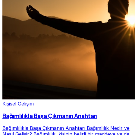
Kişisel Gelişim
Bağımlılıkla Başa Çıkmanın Anahtarı
Bağımlılıkla Başa Çıkmanın Anahtarı Bağımlılık Nedir ve
Nasıl Gelişir? Bağımlılık, kişinin belirli bir maddeye ya da