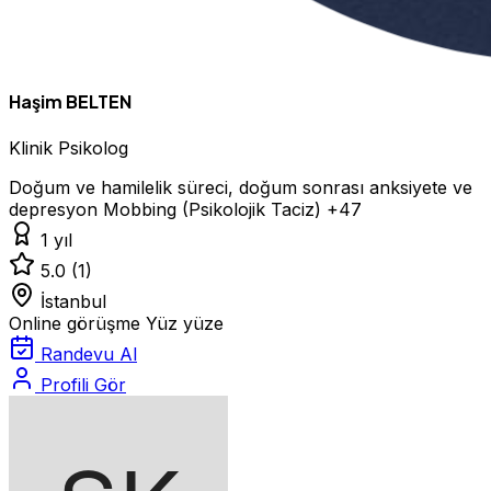
Haşim BELTEN
Klinik Psikolog
Doğum ve hamilelik süreci, doğum sonrası anksiyete ve
depresyon
Mobbing (Psikolojik Taciz)
+47
1 yıl
5.0
(1)
İstanbul
Online görüşme
Yüz yüze
Randevu Al
Profili Gör