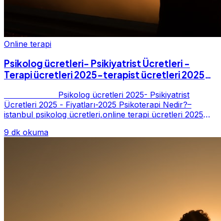
Online terapi
Psikolog ücretleri- Psikiyatrist Ücretleri -
Terapi ücretleri 2025-terapist ücretleri 2025-
Fiyatları-2025
Psikolog ücretleri 2025- Psikiyatrist
Ücretleri 2025 - Fiyatları-2025 Psikoterapi Nedir?–
istanbul psikolog ücretleri,online terapi ücretleri 2025
Psikoterapi genelde danışan ter...
9 dk okuma