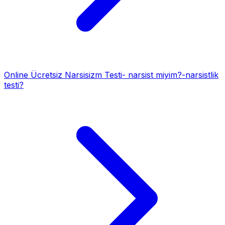
Online Ücretsiz Narsisizm Testi- narsist miyim?-narsistlik
testi?