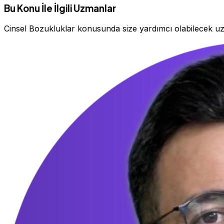
Bu Konu İle İlgili Uzmanlar
Cinsel Bozukluklar konusunda size yardımcı olabilecek u