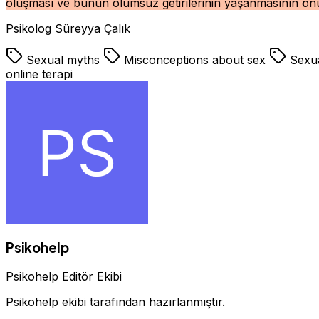
oluşması ve bunun olumsuz getirilerinin yaşanmasının önün
Psikolog Süreyya Çalık
Sexual myths
Misconceptions about sex
Sexua
online terapi
Psikohelp
Psikohelp Editör Ekibi
Psikohelp ekibi tarafından hazırlanmıştır.