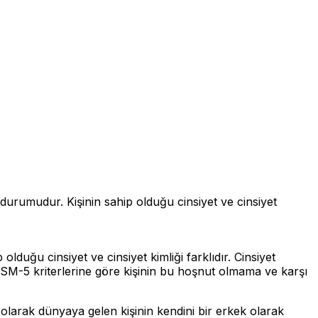
uk durumudur. Kişinin sahip olduğu cinsiyet ve cinsiyet
olduğu cinsiyet ve cinsiyet kimliği farklıdır. Cinsiyet
r. DSM-5 kriterlerine göre kişinin bu hoşnut olmama ve karşı
n olarak dünyaya gelen kişinin kendini bir erkek olarak