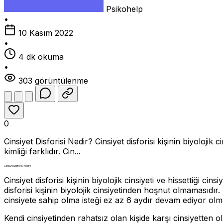
Psikohelp
•
10 Kasım 2022
•
4 dk okuma
•
303 görüntülenme
0
Cinsiyet Disforisi Nedir? Cinsiyet disforisi kişinin biyoloj
kimliği farklıdır. Cin...
Cinsiyet Disforisi Nedir?
Cinsiyet disforisi kişinin biyolojik cinsiyeti ve hissettiği 
disforisi kişinin biyolojik cinsiyetinden hoşnut olmamasıdır
cinsiyete sahip olma isteği ez az 6 aydır devam ediyor olm
Kendi cinsiyetinden rahatsız olan kişide karşı cinsiyetten 