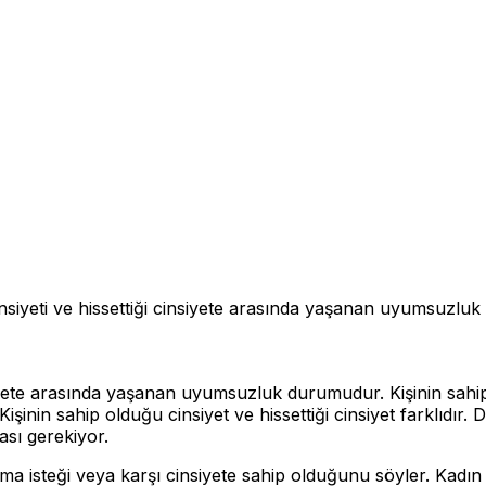
ik cinsiyeti ve hissettiği cinsiyete arasında yaşanan uyumsuzl
cinsiyete arasında yaşanan uyumsuzluk durumudur. Kişinin sahip 
. Kişinin sahip olduğu cinsiyet ve hissettiği cinsiyet farklıdı
ası gerekiyor.
olma isteği veya karşı cinsiyete sahip olduğunu söyler. Kadı