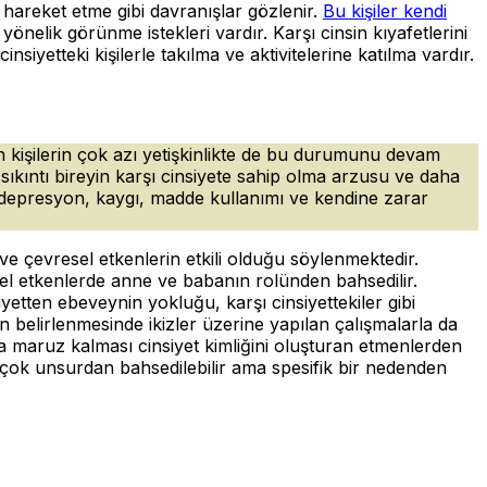
, hareket etme gibi davranışlar gözlenir.
Bu kişiler kendi
önelik görünme istekleri vardır. Karşı cinsin kıyafetlerini
iyetteki kişilerle takılma ve aktivitelerine katılma vardır.
n kişilerin çok azı yetişkinlikte de bu durumunu devam
 Bu sıkıntı bireyin karşı cinsiyete sahip olma arzusu ve daha
üp depresyon, kaygı, madde kullanımı ve kendine zarar
 ve çevresel etkenlerin etkili olduğu söylenmektedir.
el etkenlerde anne ve babanın rolünden bahsedilir.
yetten ebeveynin yokluğu, karşı cinsiyettekiler gibi
in belirlenmesinde ikizler üzerine yapılan çalışmalarla da
a maruz kalması cinsiyet kimliğini oluşturan etmenlerden
birçok unsurdan bahsedilebilir ama spesifik bir nedenden