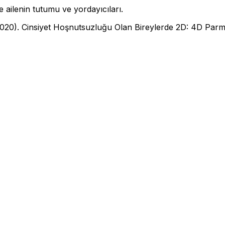
 ailenin tutumu ve yordayıcıları.
20). Cinsiyet Hoşnutsuzluğu Olan Bireylerde 2D: 4D Par