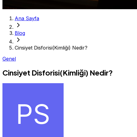
Ana Sayfa
Blog
Cinsiyet Disforisi(Kimliği) Nedir?
Genel
Cinsiyet Disforisi(Kimliği) Nedir?