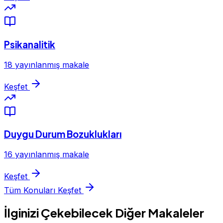
Psikanalitik
18 yayınlanmış makale
Keşfet
Duygu Durum Bozuklukları
16 yayınlanmış makale
Keşfet
Tüm Konuları Keşfet
İlginizi Çekebilecek Diğer Makaleler