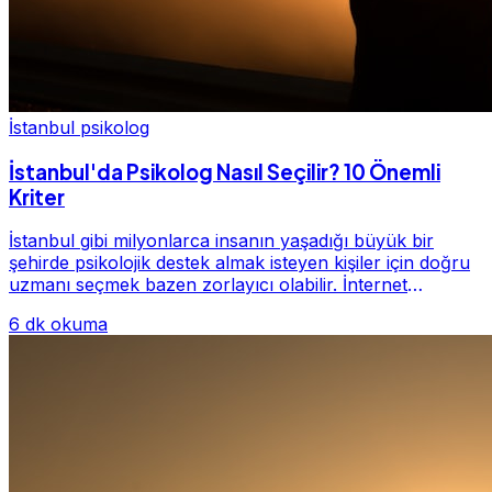
İstanbul psikolog
İstanbul'da Psikolog Nasıl Seçilir? 10 Önemli
Kriter
İstanbul gibi milyonlarca insanın yaşadığı büyük bir
şehirde psikolojik destek almak isteyen kişiler için doğru
uzmanı seçmek bazen zorlayıcı olabilir. İnternet
üzerinde yüzlerce farklı İstanbul psiko...
6 dk okuma