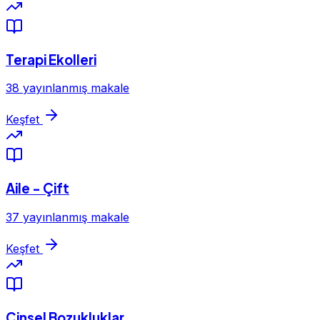
Terapi Ekolleri
38 yayınlanmış makale
Keşfet
Aile - Çift
37 yayınlanmış makale
Keşfet
Cinsel Bozukluklar