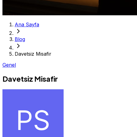
Ana Sayfa
Blog
Davetsiz Misafir
Genel
Davetsiz Misafir