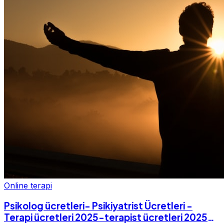
Online terapi
Psikolog ücretleri- Psikiyatrist Ücretleri -
Terapi ücretleri 2025-terapist ücretleri 2025-