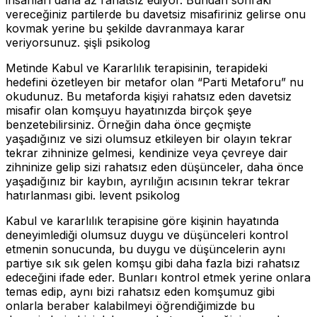
vereceğiniz partilerde bu davetsiz misafiriniz gelirse onu
kovmak yerine bu şekilde davranmaya karar
veriyorsunuz. şişli psikolog
Metinde Kabul ve Kararlılık terapisinin, terapideki
hedefini özetleyen bir metafor olan “Parti Metaforu” nu
okudunuz. Bu metaforda kişiyi rahatsız eden davetsiz
misafir olan komşuyu hayatınızda birçok şeye
benzetebilirsiniz. Örneğin daha önce geçmişte
yaşadığınız ve sizi olumsuz etkileyen bir olayın tekrar
tekrar zihninize gelmesi, kendinize veya çevreye dair
zihninize gelip sizi rahatsız eden düşünceler, daha önce
yaşadığınız bir kaybın, ayrılığın acısının tekrar tekrar
hatırlanması gibi. levent psikolog
Kabul ve kararlılık terapisine göre kişinin hayatında
deneyimlediği olumsuz duygu ve düşünceleri kontrol
etmenin sonucunda, bu duygu ve düşüncelerin aynı
partiye sık sık gelen komşu gibi daha fazla bizi rahatsız
edeceğini ifade eder. Bunları kontrol etmek yerine onlara
temas edip, aynı bizi rahatsız eden komşumuz gibi
onlarla beraber kalabilmeyi öğrendiğimizde bu