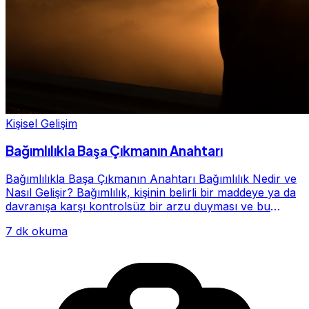
Kişisel Gelişim
Bağımlılıkla Başa Çıkmanın Anahtarı
Bağımlılıkla Başa Çıkmanın Anahtarı Bağımlılık Nedir ve
Nasıl Gelişir? Bağımlılık, kişinin belirli bir maddeye ya da
davranışa karşı kontrolsüz bir arzu duyması ve bu
alışkanlığın giderek hayatının me...
7 dk okuma