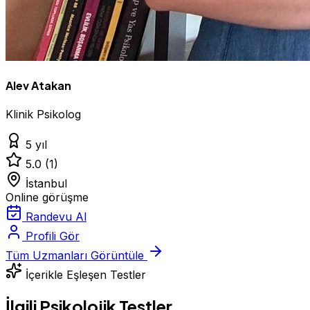
Alev Atakan
Klinik Psikolog
5 yıl
5.0
(1)
İstanbul
Online görüşme
Randevu Al
Profili Gör
Tüm Uzmanları Görüntüle
İçerikle Eşleşen Testler
İlgili Psikolojik Testler