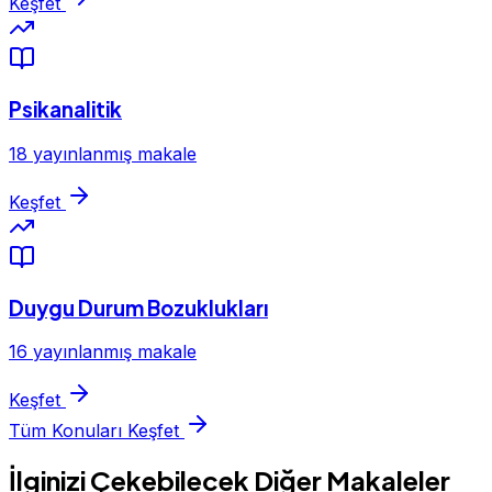
Keşfet
Psikanalitik
18 yayınlanmış makale
Keşfet
Duygu Durum Bozuklukları
16 yayınlanmış makale
Keşfet
Tüm Konuları Keşfet
İlginizi Çekebilecek Diğer Makaleler