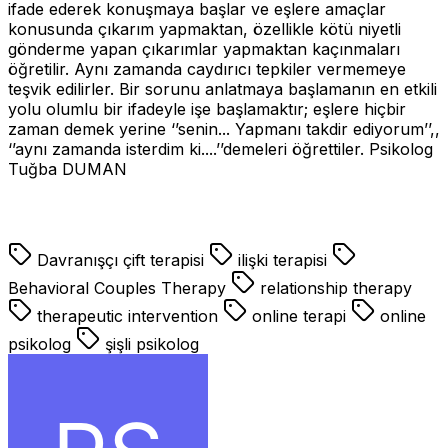
ifade ederek konuşmaya başlar ve eşlere amaçlar
konusunda çıkarım yapmaktan, özellikle kötü niyetli
gönderme yapan çıkarımlar yapmaktan kaçınmaları
öğretilir. Aynı zamanda caydırıcı tepkiler vermemeye
teşvik edilirler. Bir sorunu anlatmaya başlamanın en etkili
yolu olumlu bir ifadeyle işe başlamaktır; eşlere hiçbir
zaman demek yerine ‘’senin... Yapmanı takdir ediyorum’’,,
‘’aynı zamanda isterdim ki....’’demeleri öğrettiler. Psikolog
Tuğba DUMAN
Davranışçı çift terapisi
ilişki terapisi
Behavioral Couples Therapy
relationship therapy
therapeutic intervention
online terapi
online
psikolog
şişli psikolog