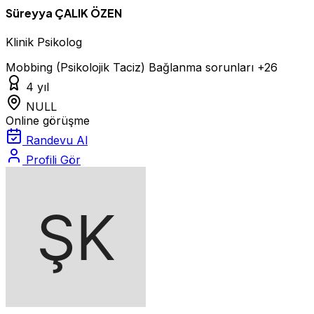
Süreyya ÇALIK ÖZEN
Klinik Psikolog
Mobbing (Psikolojik Taciz)
Bağlanma sorunları
+26
4 yıl
NULL
Online görüşme
Randevu Al
Profili Gör