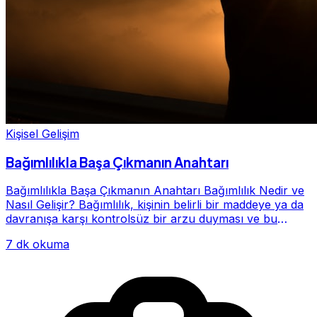
Kişisel Gelişim
Bağımlılıkla Başa Çıkmanın Anahtarı
Bağımlılıkla Başa Çıkmanın Anahtarı Bağımlılık Nedir ve
Nasıl Gelişir? Bağımlılık, kişinin belirli bir maddeye ya da
davranışa karşı kontrolsüz bir arzu duyması ve bu
alışkanlığın giderek hayatının me...
7 dk okuma