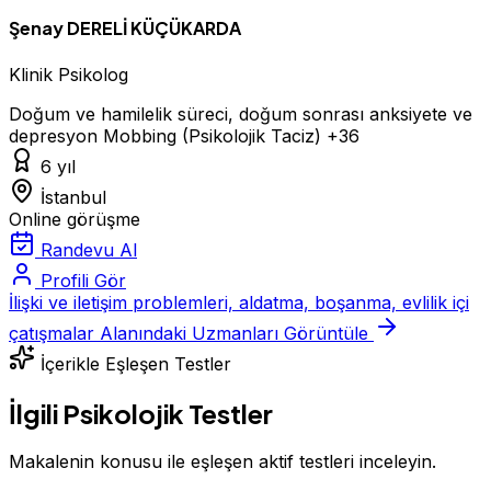
Şenay DERELİ KÜÇÜKARDA
Klinik Psikolog
Doğum ve hamilelik süreci, doğum sonrası anksiyete ve
depresyon
Mobbing (Psikolojik Taciz)
+36
6 yıl
İstanbul
Online görüşme
Randevu Al
Profili Gör
İlişki ve iletişim problemleri, aldatma, boşanma, evlilik içi
çatışmalar Alanındaki Uzmanları Görüntüle
İçerikle Eşleşen Testler
İlgili Psikolojik Testler
Makalenin konusu ile eşleşen aktif testleri inceleyin.