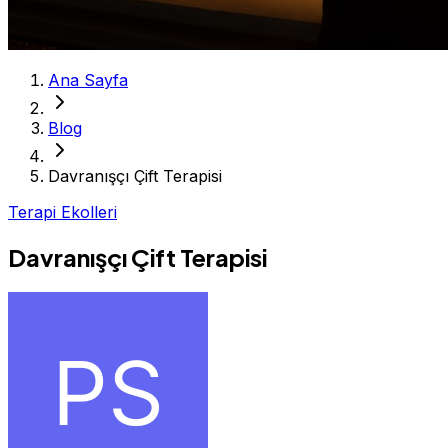
Ana Sayfa
Blog
Davranışçı Çift Terapisi
Terapi Ekolleri
Davranışçı Çift Terapisi