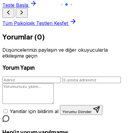
Teste Başla
Tüm Psikolojik Testleri Keşfet
Yorumlar (0)
Düşüncelerinizi paylaşın ve diğer okuyucularla
etkileşime geçin
Yorum Yapın
Yanıtlar için bildirim al
Yorumu Gönder
Henüz yorum yapılmamış