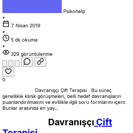
Psikohelp
•
7 Nisan 2019
•
5 dk okuma
•
329 görüntülenme
0
Davranışçı Çift Terapisi Bu süreç
genellikle klinik görüşmeleri, belli hedef davranışların
puanlandırılmasını ve evlilikle ilgili soru formlarını içerir.
Bunlar arasında en yay...
Davranışçı
Çift
Terapisi