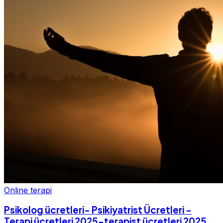
Online terapi
Psikolog ücretleri- Psikiyatrist Ücretleri -
Terapi ücretleri 2025-terapist ücretleri 2025-