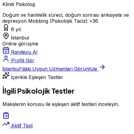
Klinik Psikolog
Doğum ve hamilelik süreci, doğum sonrası anksiyete ve
depresyon
Mobbing (Psikolojik Taciz)
+36
6 yıl
İstanbul
Online görüşme
Randevu Al
Profili Gör
İstanbul'daki Uygun Uzmanları Görüntüle
İçerikle Eşleşen Testler
İlgili Psikolojik Testler
Makalenin konusu ile eşleşen aktif testleri inceleyin.
Aktif Test