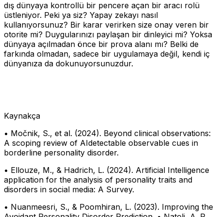
dış dünyaya kontrollü bir pencere açan bir aracı rolü
üstleniyor. Peki ya siz? Yapay zekayı nasıl
kullanıyorsunuz? Bir karar verirken size onay veren bir
otorite mi? Duygularınızı paylaşan bir dinleyici mi? Yoksa
dünyaya açılmadan önce bir prova alanı mı? Belki de
farkında olmadan, sadece bir uygulamaya değil, kendi iç
dünyanıza da dokunuyorsunuzdur.
Kaynakça
• Močnik, S., et al. (2024). Beyond clinical observations:
A scoping review of AIdetectable observable cues in
borderline personality disorder.
• Ellouze, M., & Hadrich, L. (2024). Artificial Intelligence
application for the analysis of personality traits and
disorders in social media: A Survey.
• Nuanmeesri, S., & Poomhiran, L. (2023). Improving the
Avoidant Personality Disorder Prediction. • Natoli, A. P.