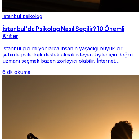
İstanbul psikolog
İstanbul'da Psikolog Nasıl Seçilir? 10 Önemli
Kriter
İstanbul gibi milyonlarca insanın yaşadığı büyük bir
şehirde psikolojik destek almak isteyen kişiler için doğru
uzmanı seçmek bazen zorlayıcı olabilir. İnternet
üzerinde yüzlerce farklı İstanbul psiko...
6 dk okuma