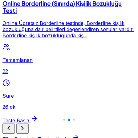
Online Borderline (Sınırda) Kişilik Bozukluğu
Testi
Online Ücretsiz Borderline testinde, Borderline kişilik
bozukluğuna dair belirtileri değerlendiren sorular vardır.
Borderline kişilik bozukluğunda kiş...
Tamamlanan
22
Süre
26 dk
Teste Başla