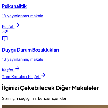
Psikanalitik
18 yayınlanmış makale
Keşfet
Duygu Durum Bozuklukları
16 yayınlanmış makale
Keşfet
Tüm Konuları Keşfet
İlginizi Çekebilecek Diğer Makaleler
Sizin için seçtiğimiz benzer içerikler