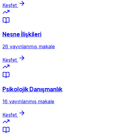
Keşfet
Nesne İlişkileri
26 yayınlanmış makale
Keşfet
Psikolojik Danışmanlık
16 yayınlanmış makale
Keşfet