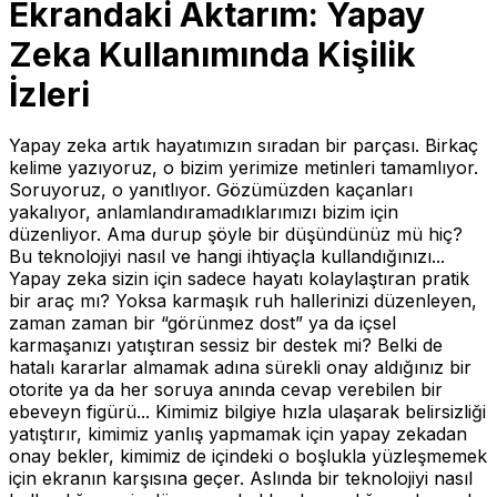
Ekrandaki Aktarım: Yapay
Zeka Kullanımında Kişilik
İzleri
Yapay zeka artık hayatımızın sıradan bir parçası. Birkaç
kelime yazıyoruz, o bizim yerimize metinleri tamamlıyor.
Soruyoruz, o yanıtlıyor. Gözümüzden kaçanları
yakalıyor, anlamlandıramadıklarımızı bizim için
düzenliyor. Ama durup şöyle bir düşündünüz mü hiç?
Bu teknolojiyi nasıl ve hangi ihtiyaçla kullandığınızı...
Yapay zeka sizin için sadece hayatı kolaylaştıran pratik
bir araç mı? Yoksa karmaşık ruh hallerinizi düzenleyen,
zaman zaman bir “görünmez dost” ya da içsel
karmaşanızı yatıştıran sessiz bir destek mi? Belki de
hatalı kararlar almamak adına sürekli onay aldığınız bir
otorite ya da her soruya anında cevap verebilen bir
ebeveyn figürü... Kimimiz bilgiye hızla ulaşarak belirsizliği
yatıştırır, kimimiz yanlış yapmamak için yapay zekadan
onay bekler, kimimiz de içindeki o boşlukla yüzleşmemek
için ekranın karşısına geçer. Aslında bir teknolojiyi nasıl