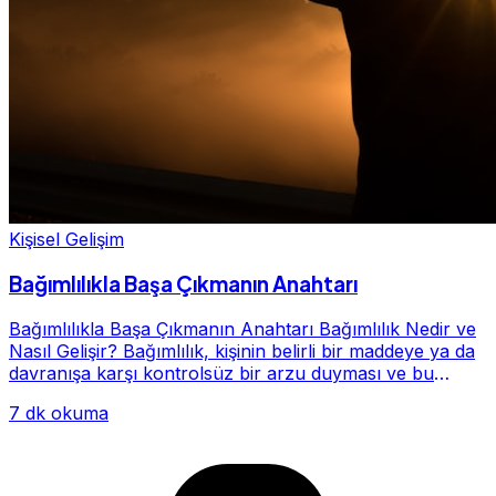
Kişisel Gelişim
Bağımlılıkla Başa Çıkmanın Anahtarı
Bağımlılıkla Başa Çıkmanın Anahtarı Bağımlılık Nedir ve
Nasıl Gelişir? Bağımlılık, kişinin belirli bir maddeye ya da
davranışa karşı kontrolsüz bir arzu duyması ve bu
alışkanlığın giderek hayatının me...
7 dk okuma