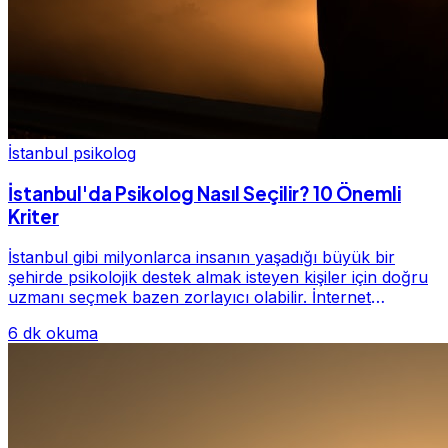
İstanbul psikolog
İstanbul'da Psikolog Nasıl Seçilir? 10 Önemli
Kriter
İstanbul gibi milyonlarca insanın yaşadığı büyük bir
şehirde psikolojik destek almak isteyen kişiler için doğru
uzmanı seçmek bazen zorlayıcı olabilir. İnternet
üzerinde yüzlerce farklı İstanbul psiko...
6 dk okuma