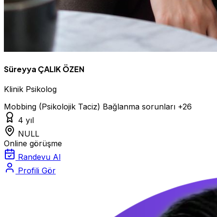
Süreyya ÇALIK ÖZEN
Klinik Psikolog
Mobbing (Psikolojik Taciz)
Bağlanma sorunları
+26
4 yıl
NULL
Online görüşme
Randevu Al
Profili Gör