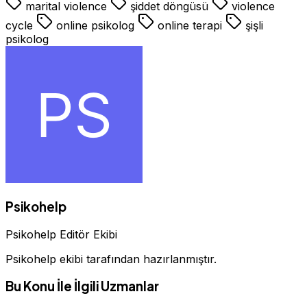
marital violence
şiddet döngüsü
violence
cycle
online psikolog
online terapi
şişli
psikolog
Psikohelp
Psikohelp Editör Ekibi
Psikohelp ekibi tarafından hazırlanmıştır.
Bu Konu İle İlgili Uzmanlar