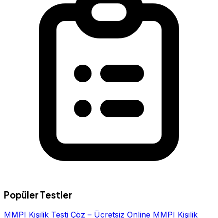
Popüler Testler
MMPI Kişilik Testi Çöz – Ücretsiz Online MMPI Kişilik