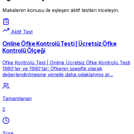
Makalenin konusu ile eşleşen aktif testleri inceleyin.
Aktif Test
Online Öfke Kontrolü Testi | Ücretsiz Öfke
Kontrolü Ölçeği
Öfke Kontrolü Test | Online Ücretsiz Öfke Kontrolü Testi
1980'ler ve 1990'lar: Öfkenin spesifik olarak
değerlendirilmesine yönelik daha odaklanmış ar...
Tamamlanan
2
Süre