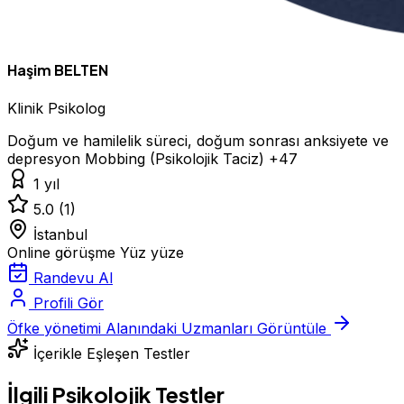
Haşim BELTEN
Klinik Psikolog
Doğum ve hamilelik süreci, doğum sonrası anksiyete ve
depresyon
Mobbing (Psikolojik Taciz)
+47
1 yıl
5.0
(1)
İstanbul
Online görüşme
Yüz yüze
Randevu Al
Profili Gör
Öfke yönetimi Alanındaki Uzmanları Görüntüle
İçerikle Eşleşen Testler
İlgili Psikolojik Testler