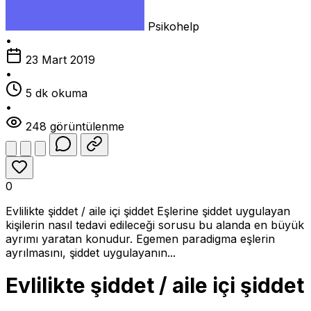
Psikohelp
•
23 Mart 2019
•
5 dk okuma
•
248 görüntülenme
0
Evlilikte şiddet / aile içi şiddet Eşlerine şiddet uygulayan
kişilerin nasıl tedavi edileceği sorusu bu alanda en büyük
ayrımı yaratan konudur. Egemen paradigma eşlerin
ayrılmasını, şiddet uygulayanın...
Evlilikte şiddet / aile içi şiddet