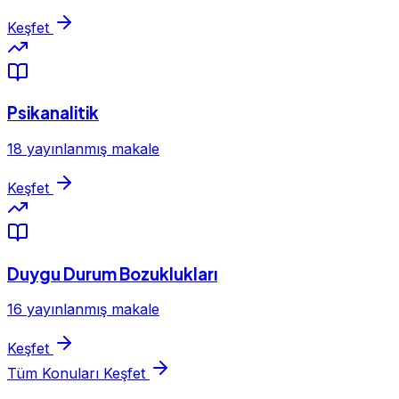
Keşfet
Psikanalitik
18 yayınlanmış makale
Keşfet
Duygu Durum Bozuklukları
16 yayınlanmış makale
Keşfet
Tüm Konuları Keşfet