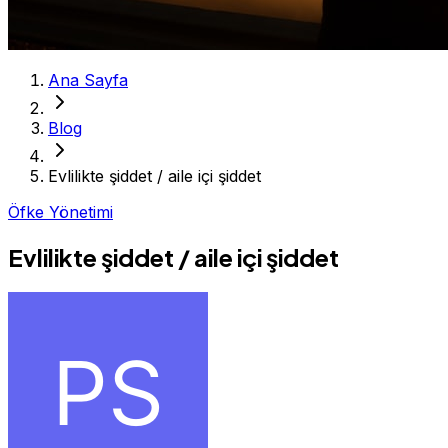
Ana Sayfa
Blog
Evlilikte şiddet / aile içi şiddet
Öfke Yönetimi
Evlilikte şiddet / aile içi şiddet