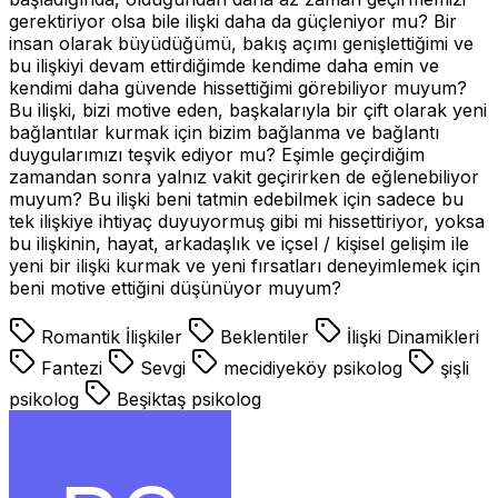
gerektiriyor olsa bile ilişki daha da güçleniyor mu? Bir
insan olarak büyüdüğümü, bakış açımı genişlettiğimi ve
bu ilişkiyi devam ettirdiğimde kendime daha emin ve
kendimi daha güvende hissettiğimi görebiliyor muyum?
Bu ilişki, bizi motive eden, başkalarıyla bir çift olarak yeni
bağlantılar kurmak için bizim bağlanma ve bağlantı
duygularımızı teşvik ediyor mu? Eşimle geçirdiğim
zamandan sonra yalnız vakit geçirirken de eğlenebiliyor
muyum? Bu ilişki beni tatmin edebilmek için sadece bu
tek ilişkiye ihtiyaç duyuyormuş gibi mi hissettiriyor, yoksa
bu ilişkinin, hayat, arkadaşlık ve içsel / kişisel gelişim ile
yeni bir ilişki kurmak ve yeni fırsatları deneyimlemek için
beni motive ettiğini düşünüyor muyum?
Romantik İlişkiler
Beklentiler
İlişki Dinamikleri
Fantezi
Sevgi
mecidiyeköy psikolog
şişli
psikolog
Beşiktaş psikolog