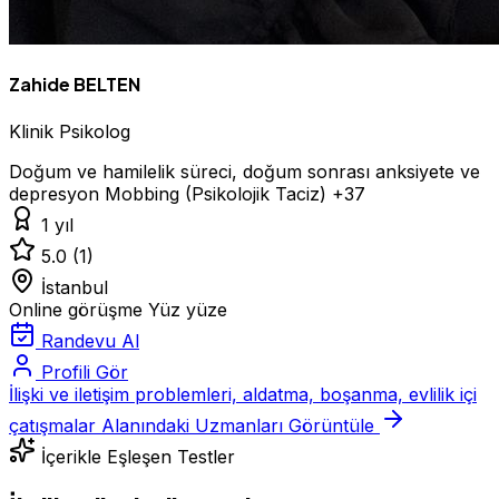
Zahide BELTEN
Klinik Psikolog
Doğum ve hamilelik süreci, doğum sonrası anksiyete ve
depresyon
Mobbing (Psikolojik Taciz)
+37
1 yıl
5.0
(1)
İstanbul
Online görüşme
Yüz yüze
Randevu Al
Profili Gör
İlişki ve iletişim problemleri, aldatma, boşanma, evlilik içi
çatışmalar Alanındaki Uzmanları Görüntüle
İçerikle Eşleşen Testler