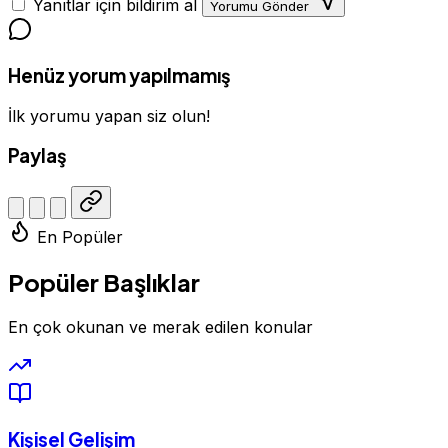
Yanıtlar için bildirim al
Yorumu Gönder
Henüz yorum yapılmamış
İlk yorumu yapan siz olun!
Paylaş
En Popüler
Popüler Başlıklar
En çok okunan ve merak edilen konular
Kişisel Gelişim