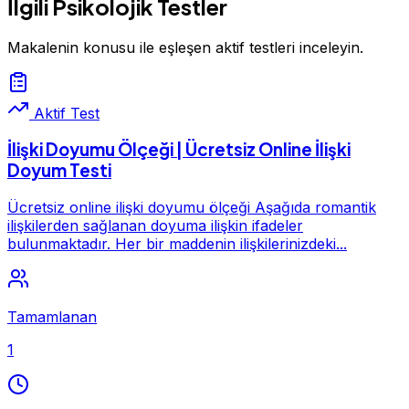
İlgili Psikolojik Testler
Makalenin konusu ile eşleşen aktif testleri inceleyin.
Aktif Test
İlişki Doyumu Ölçeği | Ücretsiz Online İlişki
Doyum Testi
Ücretsiz online ilişki doyumu ölçeği Aşağıda romantik
ilişkilerden sağlanan doyuma ilişkin ifadeler
bulunmaktadır. Her bir maddenin ilişkilerinizdeki...
Tamamlanan
1