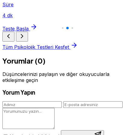
Süre
4 dk
Teste Başla
Tüm Psikolojik Testleri Keşfet
Yorumlar (0)
Düşüncelerinizi paylaşın ve diğer okuyucularla
etkileşime geçin
Yorum Yapın