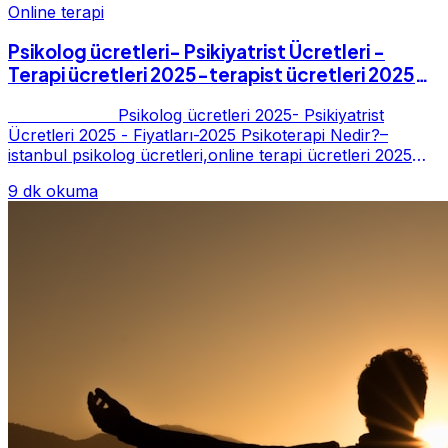
Online terapi
Psikolog ücretleri- Psikiyatrist Ücretleri -
Terapi ücretleri 2025-terapist ücretleri 2025-
Fiyatları-2025
Psikolog ücretleri 2025- Psikiyatrist
Ücretleri 2025 - Fiyatları-2025 Psikoterapi Nedir?–
istanbul psikolog ücretleri,online terapi ücretleri 2025
Psikoterapi genelde danışan ter...
9 dk okuma