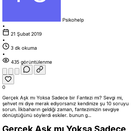
Psikohelp
•
21 Şubat 2019
•
3 dk okuma
•
435 görüntülenme
0
Gerçek Aşk mı Yoksa Sadece bir Fantezi mi? Sevgi mi,
şehvet mi diye merak ediyorsanız kendinize şu 10 soruyu
sorun. İlkbaharın geldiği zaman, fantezimizin sevgiye
dönüştüğünü söylerdi eskiler. bunun g...
Gerçek Aşk mı Yoksa Sadece