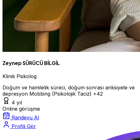
Zeynep SÜRÜCÜ BİLGİL
Klinik Psikolog
Doğum ve hamilelik süreci, doğum sonrası anksiyete ve
depresyon
Mobbing (Psikolojik Taciz)
+42
4 yıl
Online görüşme
Randevu Al
Profili Gör