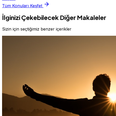
Tüm Konuları Keşfet
İlginizi Çekebilecek Diğer Makaleler
Sizin için seçtiğimiz benzer içerikler