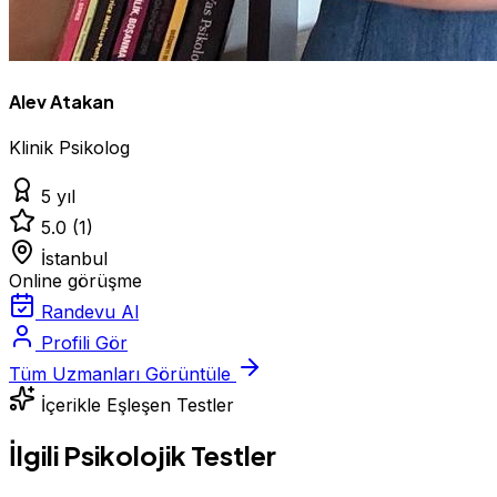
Alev Atakan
Klinik Psikolog
5 yıl
5.0
(1)
İstanbul
Online görüşme
Randevu Al
Profili Gör
Tüm Uzmanları Görüntüle
İçerikle Eşleşen Testler
İlgili Psikolojik Testler