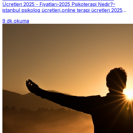
Ücretleri 2025 - Fiyatları-2025 Psikoterapi Nedir?–
istanbul psikolog ücretleri,online terapi ücretleri 2025
Psikoterapi genelde danışan ter...
9 dk okuma