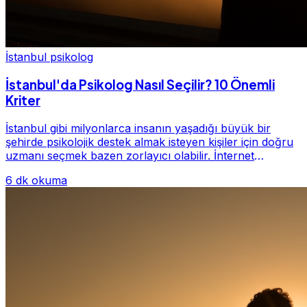
İstanbul psikolog
İstanbul'da Psikolog Nasıl Seçilir? 10 Önemli
Kriter
İstanbul gibi milyonlarca insanın yaşadığı büyük bir
şehirde psikolojik destek almak isteyen kişiler için doğru
uzmanı seçmek bazen zorlayıcı olabilir. İnternet
üzerinde yüzlerce farklı İstanbul psiko...
6 dk okuma