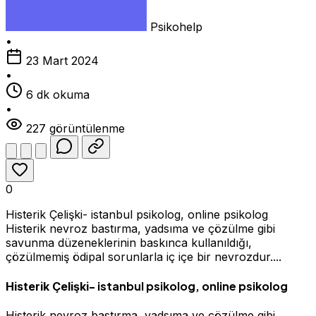
Psikohelp
•
23 Mart 2024
•
6 dk okuma
•
227 görüntülenme
0
Histerik Çelişki- istanbul psikolog, online psikolog
Histerik nevroz bastırma, yadsıma ve çözülme gibi
savunma düzeneklerinin baskınca kullanıldığı,
çözülmemiş ödipal sorunlarla iç içe bir nevrozdur....
- istanbul psikolog, online psikolog
Histerik Çelişki
Histerik nevroz bastırma, yadsıma ve çözülme gibi