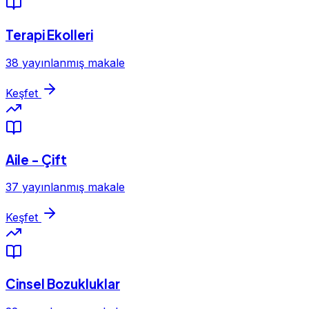
Terapi Ekolleri
38 yayınlanmış makale
Keşfet
Aile - Çift
37 yayınlanmış makale
Keşfet
Cinsel Bozukluklar