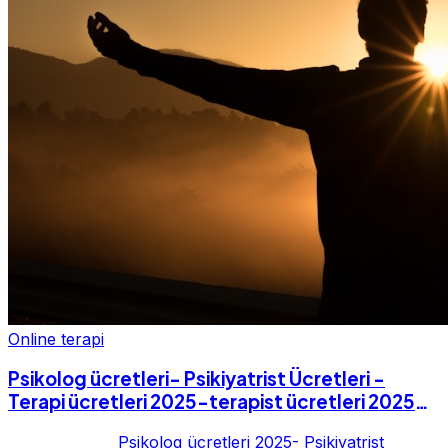
Online terapi
Psikolog ücretleri- Psikiyatrist Ücretleri -
Terapi ücretleri 2025-terapist ücretleri 2025-
Fiyatları-2025
Psikolog ücretleri 2025- Psikiyatrist