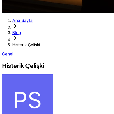
Ana Sayfa
Blog
Histerik Çelişki
Genel
Histerik Çelişki