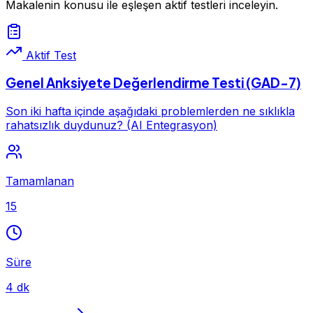
Makalenin konusu ile eşleşen aktif testleri inceleyin.
Aktif Test
Genel Anksiyete Değerlendirme Testi (GAD-7)
Son iki hafta içinde aşağıdaki problemlerden ne sıklıkla
rahatsızlık duydunuz? (AI Entegrasyon)
Tamamlanan
15
Süre
4 dk