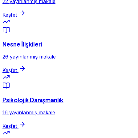
22 yayınlanmış makale
Keşfet
Nesne İlişkileri
26 yayınlanmış makale
Keşfet
Psikolojik Danışmanlık
16 yayınlanmış makale
Keşfet