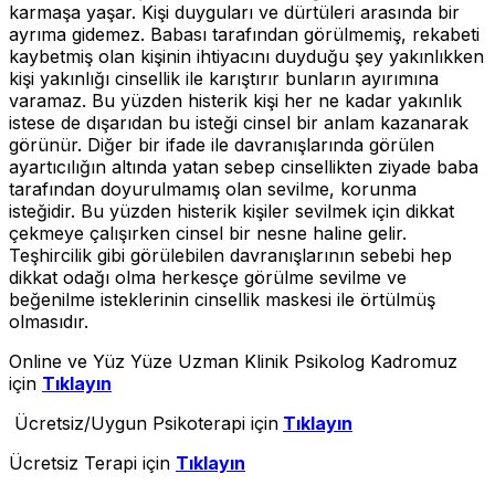
karmaşa yaşar. Kişi duyguları ve dürtüleri arasında bir
ayrıma gidemez. Babası tarafından görülmemiş, rekabeti
kaybetmiş olan kişinin ihtiyacını duyduğu şey yakınlıkken
kişi yakınlığı cinsellik ile karıştırır bunların ayırımına
varamaz. Bu yüzden histerik kişi her ne kadar yakınlık
istese de dışarıdan bu isteği cinsel bir anlam kazanarak
görünür. Diğer bir ifade ile davranışlarında görülen
ayartıcılığın altında yatan sebep cinsellikten ziyade baba
tarafından doyurulmamış olan sevilme, korunma
isteğidir. Bu yüzden histerik kişiler sevilmek için dikkat
çekmeye çalışırken cinsel bir nesne haline gelir.
Teşhircilik gibi görülebilen davranışlarının sebebi hep
dikkat odağı olma herkesçe görülme sevilme ve
beğenilme isteklerinin cinsellik maskesi ile örtülmüş
olmasıdır.
Online ve Yüz Yüze Uzman Klinik Psikolog Kadromuz
için
Tıklayın
Ücretsiz/Uygun Psikoterapi için
Tıklayın
Ücretsiz Terapi için
Tıklayın